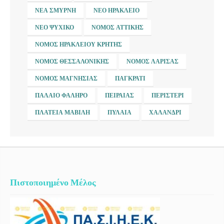
ΝΈΑ ΣΜΎΡΝΗ
ΝΈΟ ΗΡΆΚΛΕΙΟ
ΝΈΟ ΨΥΧΙΚΌ
ΝΟΜΌΣ ΑΤΤΙΚΉΣ
ΝΟΜΌΣ ΗΡΑΚΛΕΊΟΥ ΚΡΉΤΗΣ
ΝΟΜΌΣ ΘΕΣΣΑΛΟΝΊΚΗΣ
ΝΟΜΌΣ ΛΆΡΙΣΑΣ
ΝΟΜΌΣ ΜΑΓΝΗΣΊΑΣ
ΠΑΓΚΡΆΤΙ
ΠΑΛΑΙΌ ΦΆΛΗΡΟ
ΠΕΙΡΑΙΆΣ
ΠΕΡΙΣΤΈΡΙ
ΠΛΑΤΕΊΑ ΜΑΒΊΛΗ
ΠΥΛΑΊΑ
ΧΑΛΆΝΔΡΙ
Πιστοποιημένο Μέλος