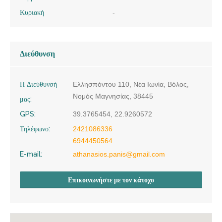
Κυριακή
-
Διεύθυνση
Η Διεύθυνσή
Ελλησπόντου 110, Νέα Ιωνία, Βόλος,
Νομός Μαγνησίας, 38445
μας:
GPS:
39.3765454, 22.9260572
Τηλέφωνο:
2421086336
6944450564
E-mail:
athanasios.panis@gmail.com
Επικοινωνήστε με τον κάτοχο