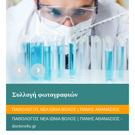
Συλλογή φωτογραφιών
ΠΑΘΟΛΟΓΟΣ ΝΕΑ ΙΩΝΙΑ ΒΟΛΟΣ | ΠΑΝΗΣ ΑΘΑΝΑΣΙΟΣ
ΠΑΘΟΛΟΓΟΣ ΝΕΑ ΙΩΝΙΑ ΒΟΛΟΣ | ΠΑΝΗΣ ΑΘΑΝΑΣΙΟΣ -
doctors4u.gr