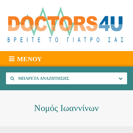
ΜΕΝΟΎ
ΜΠΑΡΈΤΑ ΑΝΑΖΉΤΗΣΗΣ
Νομός Ιωαννίνων