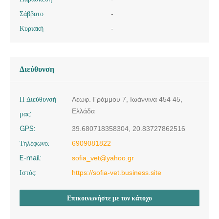
Σάββατο
-
Κυριακή
-
Διεύθυνση
Η Διεύθυνσή
Λεωφ. Γράμμου 7, Ιωάννινα 454 45,
Ελλάδα
μας:
GPS:
39.680718358304, 20.83727862516
Τηλέφωνο:
6909081822
E-mail:
sofia_vet@yahoo.gr
Ιστός:
https://sofia-vet.business.site
Επικοινωνήστε με τον κάτοχο