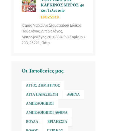
ΚΑΡΚΙΝΟΣ ΜΕΡΟΣ 4ο
και Τελευταίο
18/02/2019
Ιατρός Μαριάννα Σταματιάδου Ειδικός
Παθολόγος, Λιπιδιολόγος,
Διατροφολόγος 2610-224858 Κορίνθου
293, 26221, Πάτρ
Οι Τοποθεσίες μας
ΆΓΙΟΣ ΔΗΜΉΤΡΙΟΣ
ΑΓΊΑ ΠΑΡΑΣΚΕΥΉ
ΑΘΉΝΑ
ΑΜΠΕΛΌΚΗΠΟΙ
ΑΜΠΕΛΌΚΗΠΟΙ ΑΘΉΝΑ
ΒΟΎΛΑ
ΒΡΙΛΉΣΣΙΑ
ΒΌΛΟΣ
ΓΈΡΑΚΑΣ