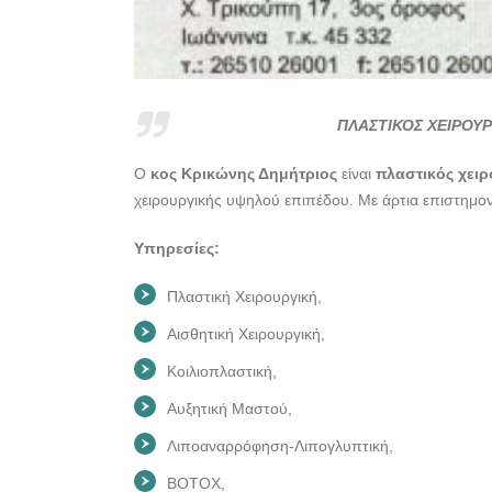
ΠΛΑΣΤΙΚΟΣ ΧΕΙΡΟΥΡ
Ο
κος Κρικώνης Δημήτριος
είναι
πλαστικός χει
χειρουργικής υψηλού επιπέδου. Με άρτια επιστημον
Υπηρεσίες:
Πλαστική Χειρουργική,
Αισθητική Χειρουργική,
Κοιλιοπλαστική,
Αυξητική Μαστού,
Λιποαναρρόφηση-Λιπογλυπτική,
BOTOX,