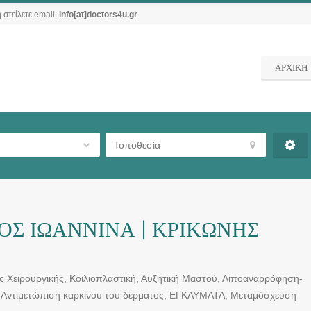
 στείλετε email:
info[at]doctors4u.gr
ΑΡΧΙΚΗ
ΟΣ ΙΩΑΝΝΙΝΑ | ΚΡΙΚΩΝΗΣ
ς Χειρουργικής, Κοιλιοπλαστική, Αυξητική Μαστού, Λιποαναρρόφηση-
ς, Αντιμετώπιση καρκίνου του δέρματος, ΕΓΚΑΥΜΑΤΑ, Μεταμόσχευση