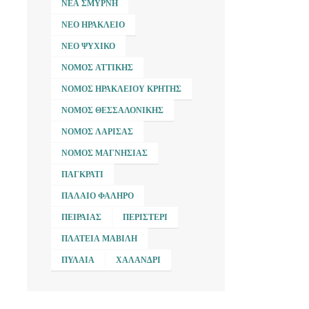
ΝΈΑ ΣΜΎΡΝΗ
ΝΈΟ ΗΡΆΚΛΕΙΟ
ΝΈΟ ΨΥΧΙΚΌ
ΝΟΜΌΣ ΑΤΤΙΚΉΣ
ΝΟΜΌΣ ΗΡΑΚΛΕΊΟΥ ΚΡΉΤΗΣ
ΝΟΜΌΣ ΘΕΣΣΑΛΟΝΊΚΗΣ
ΝΟΜΌΣ ΛΆΡΙΣΑΣ
ΝΟΜΌΣ ΜΑΓΝΗΣΊΑΣ
ΠΑΓΚΡΆΤΙ
ΠΑΛΑΙΌ ΦΆΛΗΡΟ
ΠΕΙΡΑΙΆΣ
ΠΕΡΙΣΤΈΡΙ
ΠΛΑΤΕΊΑ ΜΑΒΊΛΗ
ΠΥΛΑΊΑ
ΧΑΛΆΝΔΡΙ