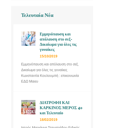
Τελευταία Νέα
Εμμηνόπαυση και
απόλαυση στο σεξ-
Δικαίωμα για όλες τις
γυναίκες
15/10/2019
Εμμηνόπαυση και απόλαυση στο σεξ,
Δικαίωμα για όλες τις γυναίκες
Κωνσταντία Κουλουμπή : επικοινωνία
ΕΔΩ Μαιευ
ΔΙΑΤΡΟΦΗ ΚΑΙ
ΚΑΡΚΙΝΟΣ ΜΕΡΟΣ 4ο
και Τελευταίο
18/02/2019
Ιατρός Μαριάννα Σταματιάδου Ειδικός