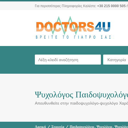
Για περισσότερες Πληροφορίες Καλέστε:
+30 215 0000 505
ή
Κατηγορία
Ψυχολόγος Παιδοψυχολόγ
Απευθυνθείτε στην παιδοψυχολόγο-ψυχολόγο Χαρά 
,
,
Αρχική
/
Στοιχεία
/
Παιδοψυχολόγοι
Ψυχολόγοι
Ψυχολόγο