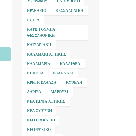
ΖΩΓΡΆΦΟΥ
ΗΛΙΟΎΠΟΛΗ
ΗΡΆΚΛΕΙΟ
ΘΕΣΣΑΛΟΝΊΚΗ
ΙΛΊΣΙΑ
ΚΆΤΩ ΤΟΎΜΠΑ
ΘΕΣΣΑΛΟΝΊΚΗ
ΚΑΙΣΑΡΙΑΝΉ
ΚΑΛΑΜΆΚΙ ΑΤΤΙΚΉΣ
ΚΑΛΑΜΑΡΙΆ
ΚΑΛΛΙΘΈΑ
ΚΗΦΙΣΙΆ
ΚΟΛΩΝΆΚΙ
ΚΡΉΤΗ ΕΛΛΆΔΑ
ΚΥΨΈΛΗ
ΛΆΡΙΣΑ
ΜΑΡΟΎΣΙ
ΝΈΑ ΙΩΝΊΑ ΑΤΤΙΚΉΣ
ΝΈΑ ΣΜΎΡΝΗ
ΝΈΟ ΗΡΆΚΛΕΙΟ
ΝΈΟ ΨΥΧΙΚΌ