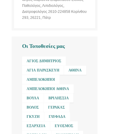
Παθολόγος, Λιπιδιολόγος,
Διατροφολόγος 2610-224858 Κορίνθου
293, 26221, Πάτρ
Οι Τοποθεσίες μας
ΆΓΙΟΣ ΔΗΜΉΤΡΙΟΣ
ΑΓΊΑ ΠΑΡΑΣΚΕΥΉ
ΑΘΉΝΑ
ΑΜΠΕΛΌΚΗΠΟΙ
ΑΜΠΕΛΌΚΗΠΟΙ ΑΘΉΝΑ
ΒΟΎΛΑ
ΒΡΙΛΉΣΣΙΑ
ΒΌΛΟΣ
ΓΈΡΑΚΑΣ
ΓΚΎΖΗ
ΓΛΥΦΆΔΑ
ΕΞΆΡΧΕΙΑ
ΕΎΟΣΜΟΣ