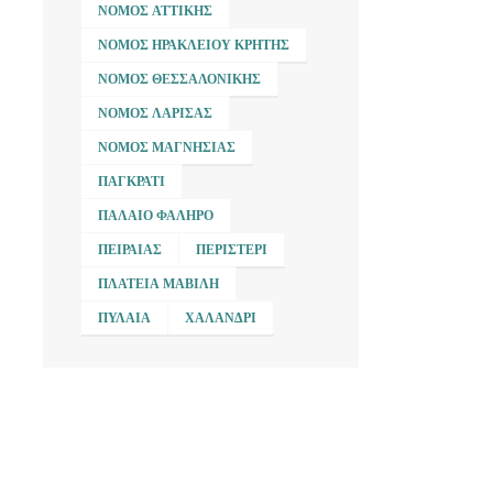
ΝΟΜΌΣ ΑΤΤΙΚΉΣ
ΝΟΜΌΣ ΗΡΑΚΛΕΊΟΥ ΚΡΉΤΗΣ
ΝΟΜΌΣ ΘΕΣΣΑΛΟΝΊΚΗΣ
ΝΟΜΌΣ ΛΆΡΙΣΑΣ
ΝΟΜΌΣ ΜΑΓΝΗΣΊΑΣ
ΠΑΓΚΡΆΤΙ
ΠΑΛΑΙΌ ΦΆΛΗΡΟ
ΠΕΙΡΑΙΆΣ
ΠΕΡΙΣΤΈΡΙ
ΠΛΑΤΕΊΑ ΜΑΒΊΛΗ
ΠΥΛΑΊΑ
ΧΑΛΆΝΔΡΙ