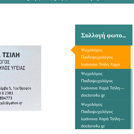
Συλλογή φωτογραφιών
Ψυχολόγος
Παιδοψυχολόγος
Ιωάννινα Τσίλη Χαρά
Ψυχολόγος
Παιδοψυχολόγος
Ιωάννινα Χαρά Τσίλη---
doctors4u.gr
Ψυχολόγος
Παιδοψυχολόγος
Ιωάννινα Χαρά Τσίλη---
doctors4u.gr