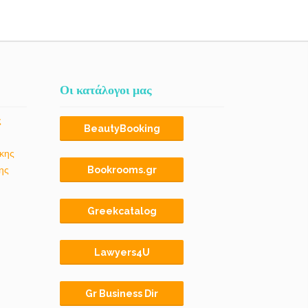
Οι κατάλογοι μας
ς
BeautyBooking
κης
ης
Bookrooms.gr
Greekcatalog
Lawyers4U
Gr Business Dir