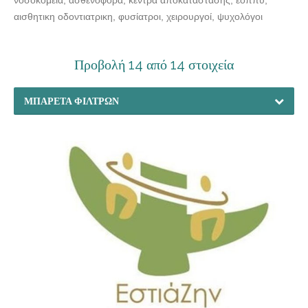
αισθητικη οδοντιατρικη, φυσίατροι, χειρουργοί, ψυχολόγοι
Προβολή 14 από 14 στοιχεία
ΜΠΑΡΈΤΑ ΦΊΛΤΡΩΝ