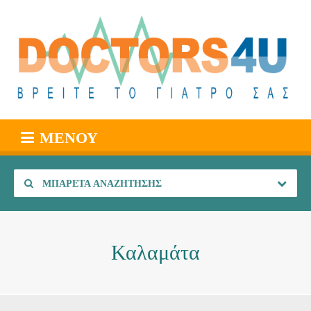
ΜΕΝΟΎ
ΜΠΑΡΈΤΑ ΑΝΑΖΉΤΗΣΗΣ
Καλαμάτα