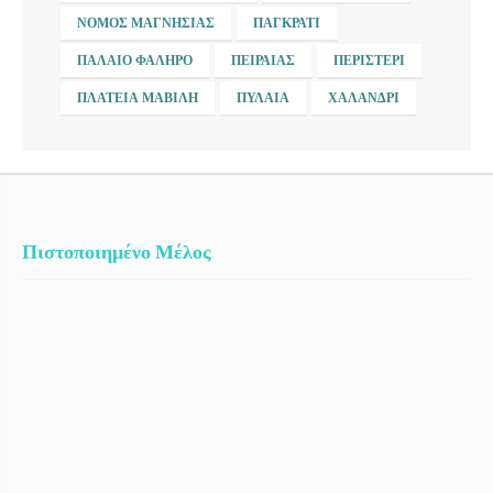
ΝΟΜΌΣ ΜΑΓΝΗΣΊΑΣ
ΠΑΓΚΡΆΤΙ
ΠΑΛΑΙΌ ΦΆΛΗΡΟ
ΠΕΙΡΑΙΆΣ
ΠΕΡΙΣΤΈΡΙ
ΠΛΑΤΕΊΑ ΜΑΒΊΛΗ
ΠΥΛΑΊΑ
ΧΑΛΆΝΔΡΙ
Πιστοποιημένο Μέλος