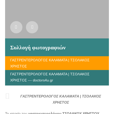
Συλλογή φωτογραφιών
ΓΑΣΤΡΕΝΤΕΡΟΛΟΓΟΣ ΚΑΛΑΜΑΤΑ | ΤΣΟΛΑΚΟΣ
ΧΡΗΣΤΟΣ
ΓΑΣΤΡΕΝΤΕΡΟΛΟΓΟΣ ΚΑΛΑΜΑΤΑ | ΤΣΟΛΑΚΟΣ
ΧΡΗΣΤΟΣ --- doctors4u.gr
ΓΑΣΤΡΕΝΤΕΡΟΛΟΓΟΣ ΚΑΛΑΜΑΤΑ | ΤΣΟΛΑΚΟΣ
ΧΡΗΣΤΟΣ --- doctors4u.gr
ΓΑΣΤΡΕΝΤΕΡΟΛΟΓΟΣ ΚΑΛΑΜΑΤΑ | ΤΣΟΛΑΚΟΣ
ΓΑΣΤΡΕΝΤΕΡΟΛΟΓΟΣ ΚΑΛΑΜΑΤΑ | ΤΣΟΛΑΚΟΣ
ΧΡΗΣΤΟΣ
ΧΡΗΣΤΟΣ --- doctors4u.gr
Το ιατρείο του
γαστρεντερολόγου ΤΣΟΛΑΚΟΥ ΧΡΗΣΤΟΥ
,