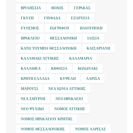
ΒΡΙΛΉΣΣΙΑ
ΒΌΛΟΣ
ΓΈΡΑΚΑΣ
ΓΚΎΖΗ
ΓΛΥΦΆΔΑ
ΕΞΆΡΧΕΙΑ
ΕΎΟΣΜΟΣ
ΖΩΓΡΆΦΟΥ
ΗΛΙΟΎΠΟΛΗ
ΗΡΆΚΛΕΙΟ
ΘΕΣΣΑΛΟΝΊΚΗ
ΙΛΊΣΙΑ
ΚΆΤΩ ΤΟΎΜΠΑ ΘΕΣΣΑΛΟΝΊΚΗ
ΚΑΙΣΑΡΙΑΝΉ
ΚΑΛΑΜΆΚΙ ΑΤΤΙΚΉΣ
ΚΑΛΑΜΑΡΙΆ
ΚΑΛΛΙΘΈΑ
ΚΗΦΙΣΙΆ
ΚΟΛΩΝΆΚΙ
ΚΡΉΤΗ ΕΛΛΆΔΑ
ΚΥΨΈΛΗ
ΛΆΡΙΣΑ
ΜΑΡΟΎΣΙ
ΝΈΑ ΙΩΝΊΑ ΑΤΤΙΚΉΣ
ΝΈΑ ΣΜΎΡΝΗ
ΝΈΟ ΗΡΆΚΛΕΙΟ
ΝΈΟ ΨΥΧΙΚΌ
ΝΟΜΌΣ ΑΤΤΙΚΉΣ
ΝΟΜΌΣ ΗΡΑΚΛΕΊΟΥ ΚΡΉΤΗΣ
ΝΟΜΌΣ ΘΕΣΣΑΛΟΝΊΚΗΣ
ΝΟΜΌΣ ΛΆΡΙΣΑΣ