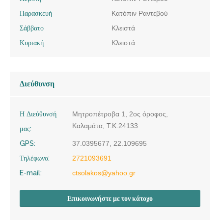
Παρασκευή
Κατόπιν Ραντεβού
Σάββατο
Κλειστά
Κυριακή
Κλειστά
Διεύθυνση
Η Διεύθυνσή
Μητροπέτροβα 1, 2ος όροφος,
Καλαμάτα, Τ.Κ.24133
μας:
GPS:
37.0395677, 22.109695
Τηλέφωνο:
2721093691
E-mail:
ctsolakos@yahoo.gr
Επικοινωνήστε με τον κάτοχο