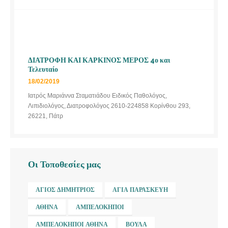
ΔΙΑΤΡΟΦΗ ΚΑΙ ΚΑΡΚΙΝΟΣ ΜΕΡΟΣ 4ο και
Τελευταίο
18/02/2019
Ιατρός Μαριάννα Σταματιάδου Ειδικός Παθολόγος,
Λιπιδιολόγος, Διατροφολόγος 2610-224858 Κορίνθου 293,
26221, Πάτρ
Οι Τοποθεσίες μας
ΆΓΙΟΣ ΔΗΜΉΤΡΙΟΣ
ΑΓΊΑ ΠΑΡΑΣΚΕΥΉ
ΑΘΉΝΑ
ΑΜΠΕΛΌΚΗΠΟΙ
ΑΜΠΕΛΌΚΗΠΟΙ ΑΘΉΝΑ
ΒΟΎΛΑ