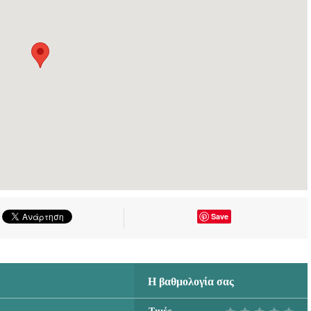
ΦΥΛΑΚΤΙΔΟΥ
ΑΙΚΑΤΕΡΙΝΗ -
doctors4u.gr
ΦΑΡΜΑΚΕΙΟ
ΚΑΛΑΜΑΤΑ | ΑΛΕΞΙΔΟΥ
ΕΛΙΣΑΒΕΤ &
ΦΥΛΑΚΤΙΔΟΥ
ΑΙΚΑΤΕΡΙΝΗ -
doctors4u.gr
ΦΑΡΜΑΚΕΙΟ
ΚΑΛΑΜΑΤΑ | ΑΛΕΞΙΔΟΥ
ΕΛΙΣΑΒΕΤ &
ΦΥΛΑΚΤΙΔΟΥ
Save
ΑΙΚΑΤΕΡΙΝΗ -
doctors4u.gr
ΦΑΡΜΑΚΕΙΟ
Η βαθμολογία σας
ΚΑΛΑΜΑΤΑ | ΑΛΕΞΙΔΟΥ
ΕΛΙΣΑΒΕΤ &