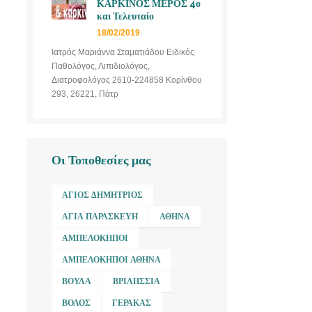
ΚΑΡΚΙΝΟΣ ΜΕΡΟΣ 4ο
και Τελευταίο
18/02/2019
Ιατρός Μαριάννα Σταματιάδου Ειδικός
Παθολόγος, Λιπιδιολόγος,
Διατροφολόγος 2610-224858 Κορίνθου
293, 26221, Πάτρ
Οι Τοποθεσίες μας
ΆΓΙΟΣ ΔΗΜΉΤΡΙΟΣ
ΑΓΊΑ ΠΑΡΑΣΚΕΥΉ
ΑΘΉΝΑ
ΑΜΠΕΛΌΚΗΠΟΙ
ΑΜΠΕΛΌΚΗΠΟΙ ΑΘΉΝΑ
ΒΟΎΛΑ
ΒΡΙΛΉΣΣΙΑ
ΒΌΛΟΣ
ΓΈΡΑΚΑΣ