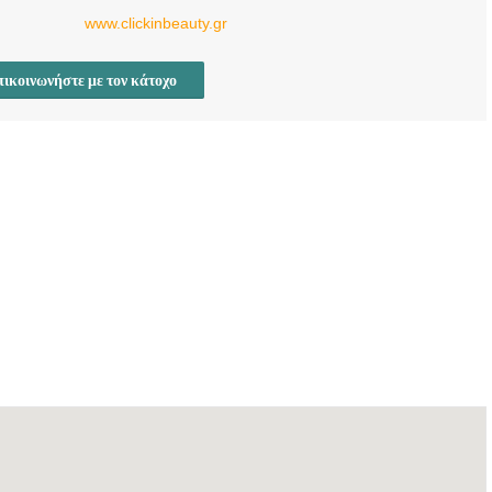
ΦΥΛΑΚΤΙΔΟΥ
www.clickinbeauty.gr
ΑΙΚΑΤΕΡΙΝΗ -
doctors4u.gr
ικοινωνήστε με τον κάτοχο
ΦΑΡΜΑΚΕΙΟ
ΚΑΛΑΜΑΤΑ | ΑΛΕΞΙΔΟΥ
ΕΛΙΣΑΒΕΤ &
ΦΥΛΑΚΤΙΔΟΥ
ΑΙΚΑΤΕΡΙΝΗ -
doctors4u.gr
ΦΑΡΜΑΚΕΙΟ
ΚΑΛΑΜΑΤΑ | ΑΛΕΞΙΔΟΥ
ΕΛΙΣΑΒΕΤ &
ΦΥΛΑΚΤΙΔΟΥ
ΑΙΚΑΤΕΡΙΝΗ -
doctors4u.gr
ΦΑΡΜΑΚΕΙΟ
ΚΑΛΑΜΑΤΑ | ΑΛΕΞΙΔΟΥ
ΕΛΙΣΑΒΕΤ &