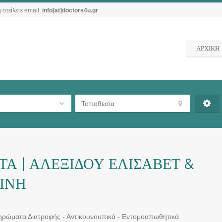
 στείλετε email:
info[at]doctors4u.gr
ΑΡΧΙΚΗ
 | ΑΛΕΞΙΔΟΥ ΕΛΙΣΑΒΕΤ &
ΙΝΗ
ληρώματα Διατροφής - Αντικουνουπικά - Εντομοαπωθητικά