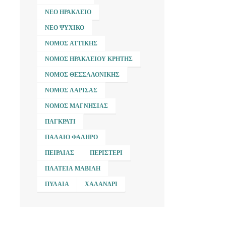
ΝΈΟ ΗΡΆΚΛΕΙΟ
ΝΈΟ ΨΥΧΙΚΌ
ΝΟΜΌΣ ΑΤΤΙΚΉΣ
ΝΟΜΌΣ ΗΡΑΚΛΕΊΟΥ ΚΡΉΤΗΣ
ΝΟΜΌΣ ΘΕΣΣΑΛΟΝΊΚΗΣ
ΝΟΜΌΣ ΛΆΡΙΣΑΣ
ΝΟΜΌΣ ΜΑΓΝΗΣΊΑΣ
ΠΑΓΚΡΆΤΙ
ΠΑΛΑΙΌ ΦΆΛΗΡΟ
ΠΕΙΡΑΙΆΣ
ΠΕΡΙΣΤΈΡΙ
ΠΛΑΤΕΊΑ ΜΑΒΊΛΗ
ΠΥΛΑΊΑ
ΧΑΛΆΝΔΡΙ