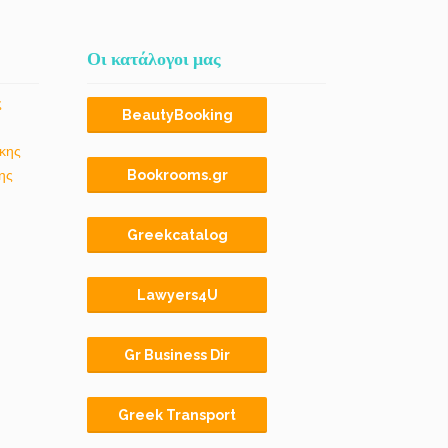
Οι κατάλογοι μας
ς
BeautyBooking
κης
ης
Bookrooms.gr
Greekcatalog
Lawyers4U
Gr Business Dir
Greek Transport