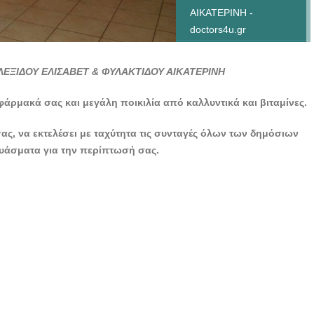
ΑΙΚΑΤΕΡΙΝΗ -
doctors4u.gr
ΦΑΡΜΑΚΕΙΟ
ΚΑΛΑΜΑΤΑ | ΑΛΕΞΙΔΟΥ
ΕΞΙΔΟΥ ΕΛΙΣΑΒΕΤ & ΦΥΛΑΚΤΙΔΟΥ ΑΙΚΑΤΕΡΙΝΗ
ΕΛΙΣΑΒΕΤ &
ΦΥΛΑΚΤΙΔΟΥ
φάρμακά σας και μεγάλη ποικιλία από καλλυντικά και βιταμίνες.
ΑΙΚΑΤΕΡΙΝΗ -
ς, να εκτελέσει με ταχύτητα τις συνταγές όλων των δημόσιων
doctors4u.gr
ευάσματα για την περίπτωσή σας.
ΦΑΡΜΑΚΕΙΟ
ΚΑΛΑΜΑΤΑ | ΑΛΕΞΙΔΟΥ
ΕΛΙΣΑΒΕΤ &
ΦΥΛΑΚΤΙΔΟΥ
ΑΙΚΑΤΕΡΙΝΗ -
doctors4u.gr
ΦΑΡΜΑΚΕΙΟ
ΚΑΛΑΜΑΤΑ | ΑΛΕΞΙΔΟΥ
ΕΛΙΣΑΒΕΤ &
ΦΥΛΑΚΤΙΔΟΥ