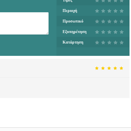
Τιμές
ΦΥΛΑΚΤΙΔΟΥ
Περιοχή
ΑΙΚΑΤΕΡΙΝΗ -
doctors4u.gr
Προσωπικό
ΦΑΡΜΑΚΕΙΟ
Εξυπηρέτηση
ΚΑΛΑΜΑΤΑ | ΑΛΕΞΙΔΟΥ
ΕΛΙΣΑΒΕΤ &
Κατάρτηση
ΦΥΛΑΚΤΙΔΟΥ
ΑΙΚΑΤΕΡΙΝΗ -
doctors4u.gr
ΦΑΡΜΑΚΕΙΟ
ΚΑΛΑΜΑΤΑ | ΑΛΕΞΙΔΟΥ
ΕΛΙΣΑΒΕΤ &
ΦΥΛΑΚΤΙΔΟΥ
ΑΙΚΑΤΕΡΙΝΗ -
doctors4u.gr
ΦΑΡΜΑΚΕΙΟ
ΚΑΛΑΜΑΤΑ | ΑΛΕΞΙΔΟΥ
ΕΛΙΣΑΒΕΤ &