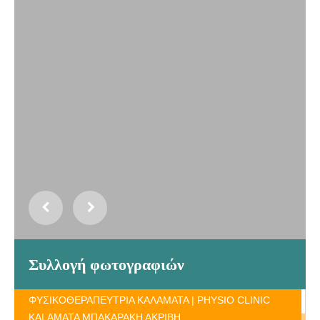
Συλλογή φωτογραφιών
ΦΥΣΙΚΟΘΕΡΑΠΕΥΤΡΙΑ ΚΑΛΑΜΑΤΑ | PHYSIO CLINIC
KALAMATA ΜΠΑΚΑΡΑΚΗ ΑΚΡΙΒΗ