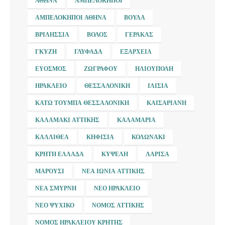
ΑΘΉΝΑ
ΑΜΠΕΛΌΚΗΠΟΙ
ΑΜΠΕΛΌΚΗΠΟΙ ΑΘΉΝΑ
ΒΟΎΛΑ
ΒΡΙΛΉΣΣΙΑ
ΒΌΛΟΣ
ΓΈΡΑΚΑΣ
ΓΚΎΖΗ
ΓΛΥΦΆΔΑ
ΕΞΆΡΧΕΙΑ
ΕΎΟΣΜΟΣ
ΖΩΓΡΆΦΟΥ
ΗΛΙΟΎΠΟΛΗ
ΗΡΆΚΛΕΙΟ
ΘΕΣΣΑΛΟΝΊΚΗ
ΙΛΊΣΙΑ
ΚΆΤΩ ΤΟΎΜΠΑ ΘΕΣΣΑΛΟΝΊΚΗ
ΚΑΙΣΑΡΙΑΝΉ
ΚΑΛΑΜΆΚΙ ΑΤΤΙΚΉΣ
ΚΑΛΑΜΑΡΙΆ
ΚΑΛΛΙΘΈΑ
ΚΗΦΙΣΙΆ
ΚΟΛΩΝΆΚΙ
ΚΡΉΤΗ ΕΛΛΆΔΑ
ΚΥΨΈΛΗ
ΛΆΡΙΣΑ
ΜΑΡΟΎΣΙ
ΝΈΑ ΙΩΝΊΑ ΑΤΤΙΚΉΣ
ΝΈΑ ΣΜΎΡΝΗ
ΝΈΟ ΗΡΆΚΛΕΙΟ
ΝΈΟ ΨΥΧΙΚΌ
ΝΟΜΌΣ ΑΤΤΙΚΉΣ
ΝΟΜΌΣ ΗΡΑΚΛΕΊΟΥ ΚΡΉΤΗΣ