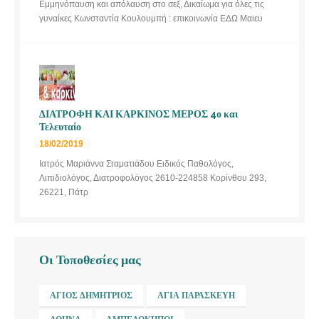
Εμμηνόπαυση και απόλαυση στο σεξ, Δικαίωμα για όλες τις
γυναίκες Κωνσταντία Κουλουμπή : επικοινωνία ΕΔΩ Μαιευ
ΔΙΑΤΡΟΦΗ ΚΑΙ ΚΑΡΚΙΝΟΣ ΜΕΡΟΣ 4ο και
Τελευταίο
18/02/2019
Ιατρός Μαριάννα Σταματιάδου Ειδικός Παθολόγος,
Λιπιδιολόγος, Διατροφολόγος 2610-224858 Κορίνθου 293,
26221, Πάτρ
Οι Τοποθεσίες μας
ΆΓΙΟΣ ΔΗΜΉΤΡΙΟΣ
ΑΓΊΑ ΠΑΡΑΣΚΕΥΉ