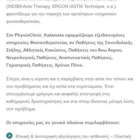
(INDIBA Activ Therapy, ERGON IASTM Technique, κ.α.),
φροντίζουμε για την παροχή των αρτιότερων υπηρεσιών
φυσικοθεραπείας.
Στο PhysioClinic_Kalamata εφαρμόζουμε εξειδικευμένες
υπηρεσίες Φυσικοθεραπείας σε Παθήσεις της Σπονδυλικής
Στήλης, Αθλητικές Κακώσεις, Παθήσεις του Άνω Άκρου,
Νευρολογικές Παθήσεις, Αναπνευστικές Παθήσεις,
Γηριατρικές Παθήσεις, Χρόνιο Πόνο.
Στόχος είναι η εύρεση και η παρέμβαση στην αιτία του πόνου και
του προβλήματος και όχι απλά στα συμπτώματα. Έτσι
επιτυγχάνουμε γρήγορη και ασφαλής επιστροφή στις
καθημερινές δραστηριότητες και στα σπορ δίνοντας μόνιμη λύση
στο πρόβλημα.
Οι υπηρεσίες μας σε γενικά πλαίσια περιλαμβάνουν:
Κλινική & λειτουργική αξιολόγηση του ασθενούς – Ολιστική