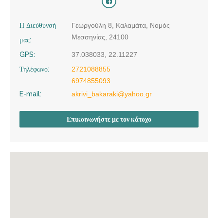
Η Διεύθυνσή
Γεωργούλη 8, Καλαμάτα, Νομός
Μεσσηνίας, 24100
μας:
GPS:
37.038033, 22.11227
Τηλέφωνο:
2721088855
6974855093
E-mail:
akrivi_bakaraki@yahoo.gr
Επικοινωνήστε με τον κάτοχο