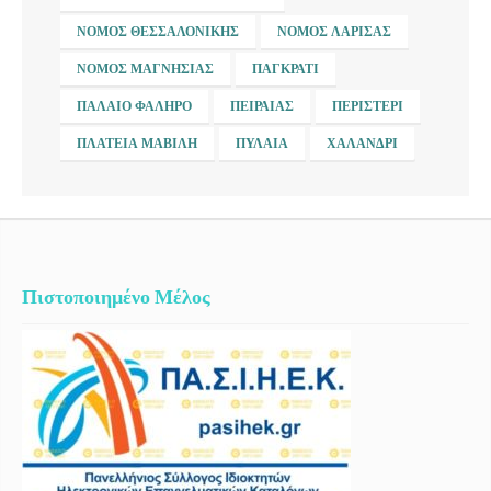
ΝΟΜΌΣ ΘΕΣΣΑΛΟΝΊΚΗΣ
ΝΟΜΌΣ ΛΆΡΙΣΑΣ
ΝΟΜΌΣ ΜΑΓΝΗΣΊΑΣ
ΠΑΓΚΡΆΤΙ
ΠΑΛΑΙΌ ΦΆΛΗΡΟ
ΠΕΙΡΑΙΆΣ
ΠΕΡΙΣΤΈΡΙ
ΠΛΑΤΕΊΑ ΜΑΒΊΛΗ
ΠΥΛΑΊΑ
ΧΑΛΆΝΔΡΙ
Πιστοποιημένο Μέλος