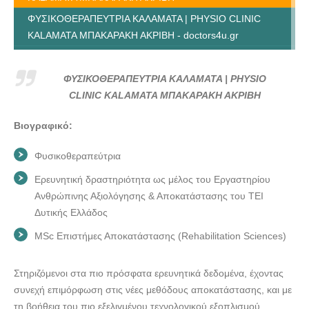
ΦΥΣΙΚΟΘΕΡΑΠΕΥΤΡΙΑ ΚΑΛΑΜΑΤΑ | PHYSIO CLINIC
KALAMATA ΜΠΑΚΑΡΑΚΗ ΑΚΡΙΒΗ - doctors4u.gr
ΦΥΣΙΚΟΘΕΡΑΠΕΥΤΡΙΑ ΚΑΛΑΜΑΤΑ | PHYSIO CLINIC
KALAMATA ΜΠΑΚΑΡΑΚΗ ΑΚΡΙΒΗ - doctors4u.gr
ΦΥΣΙΚΟΘΕΡΑΠΕΥΤΡΙΑ ΚΑΛΑΜΑΤΑ | PHYSIO
ΦΥΣΙΚΟΘΕΡΑΠΕΥΤΡΙΑ ΚΑΛΑΜΑΤΑ | PHYSIO CLINIC
CLINIC KALAMATA ΜΠΑΚΑΡΑΚΗ ΑΚΡΙΒΗ
KALAMATA ΜΠΑΚΑΡΑΚΗ ΑΚΡΙΒΗ - doctors4u.gr
Βιογραφικό:
ΦΥΣΙΚΟΘΕΡΑΠΕΥΤΡΙΑ ΚΑΛΑΜΑΤΑ | PHYSIO CLINIC
KALAMATA ΜΠΑΚΑΡΑΚΗ ΑΚΡΙΒΗ - doctors4u.gr
Φυσικοθεραπεύτρια
ΦΥΣΙΚΟΘΕΡΑΠΕΥΤΡΙΑ ΚΑΛΑΜΑΤΑ | PHYSIO CLINIC
Ερευνητική δραστηριότητα ως μέλος του Εργαστηρίου
KALAMATA ΜΠΑΚΑΡΑΚΗ ΑΚΡΙΒΗ - doctors4u.gr
Ανθρώπινης Αξιολόγησης & Αποκατάστασης του ΤΕΙ
ΦΥΣΙΚΟΘΕΡΑΠΕΥΤΡΙΑ ΚΑΛΑΜΑΤΑ | PHYSIO CLINIC
Δυτικής Ελλάδος
KALAMATA ΜΠΑΚΑΡΑΚΗ ΑΚΡΙΒΗ - doctors4u.gr
MSc Επιστήμες Αποκατάστασης (Rehabilitation Sciences)
Στηριζόμενοι στα πιο πρόσφατα ερευνητικά δεδομένα, έχοντας
συνεχή επιμόρφωση στις νέες μεθόδους αποκατάστασης, και με
τη βοήθεια του πιο εξελιγμένου τεχνολογικού εξοπλισμού