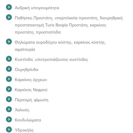
Ανδρική υπογονιμότητα
Παθήσεις Προστάτη, υπερπλασία προστάτη, διουρηθρική
προστατεκτομή Turis Βιοψία Προστάτη, καρκίνος
προστάτη, προστατίτιδα
Θηλώματα ουροδόχου κύστης, καρκίνος κύστης,
αιματουρία
Κυστίτιδα, υποτροπιάζουσες κυστίτιδες
Ουρηθρίτιδα
Καρκίνος όρχεων
Καρκίνος Νεφρού
Περιτομή, φίμωση
Χαλινός
Κονδυλώματα
Υδροκήλη