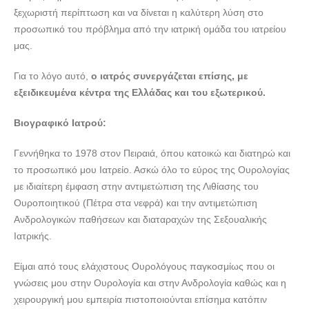
ξεχωριστή περίπτωση και να δίνεται η καλύτερη λύση στο
προσωπικό του πρόβλημα από την ιατρική ομάδα του ιατρείου
μας.
Για το λόγο αυτό,
ο ιατρός συνεργάζεται επίσης, με
εξειδικευμένα κέντρα της Ελλάδας και του εξωτερικού.
Βιογραφικό Ιατρού:
Γεννήθηκα το 1978 στον Πειραιά, όπου κατοικώ και διατηρώ και
το προσωπικό μου Ιατρείο. Ασκώ όλο το εύρος της Ουρολογίας
με ιδιαίτερη έμφαση στην αντιμετώπιση της Λιθίασης του
Ουροποιητικού (Πέτρα στα νεφρά) και την αντιμετώπιση
Ανδρολογικών παθήσεων και διαταραχών της Σεξουαλικής
Ιατρικής.
Είμαι από τους ελάχιστους Ουρολόγους παγκοσμίως που οι
γνώσεις μου στην Ουρολογία και στην Ανδρολογία καθώς και η
χειρουργική μου εμπειρία πιστοποιούνται επίσημα κατόπιν