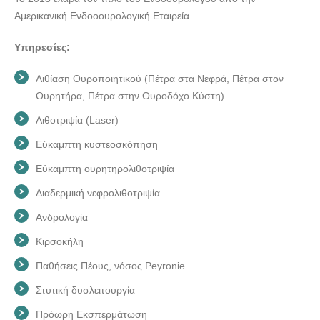
Αμερικανική Ενδοοουρολογική Εταιρεία.
Υπηρεσίες:
Λιθίαση Ουροποιητικού (Πέτρα στα Νεφρά, Πέτρα στον
Ουρητήρα, Πέτρα στην Ουροδόχο Κύστη)
Λιθοτριψία (Laser)
Εύκαμπτη κυστεοσκόπηση
Εύκαμπτη ουρητηρολιθοτριψία
Διαδερμική νεφρολιθοτριψία
Ανδρολογία
Κιρσοκήλη
Παθήσεις Πέους, νόσος Peyronie
Στυτική δυσλειτουργία
Πρόωρη Εκσπερμάτωση