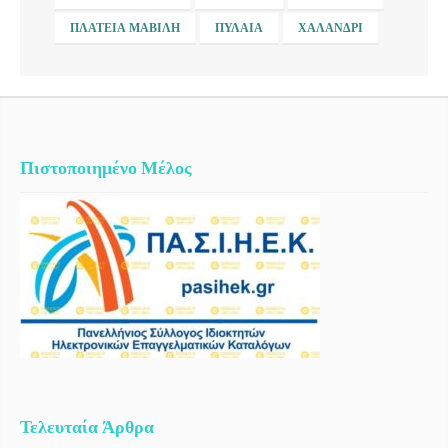
ΠΛΑΤΕΊΑ ΜΑΒΊΛΗ
ΠΥΛΑΊΑ
ΧΑΛΆΝΔΡΙ
Πιστοποιημένο Μέλος
Τελευταία Άρθρα