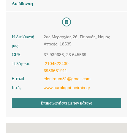
Διεύθυνση
Η Διεύθυνσή
2ας Μεραρχίας 26, Πειραιάς, Νομός
Αττικής, 18535
μας:
GPS:
37.939686, 23.645569
Τηλέφωνο:
2104522430
6936661911
E-mail:
eleniroum81@gmail.com
Ιστός:
www.ourologoi-peiraia.gr
Επικοινωνήστε με τον κάτοχο