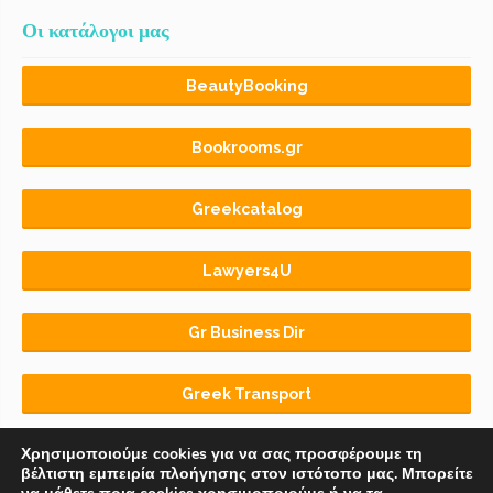
Οι κατάλογοι μας
BeautyBooking
Bookrooms.gr
Greekcatalog
Lawyers4U
Gr Business Dir
Greek Transport
Χρησιμοποιούμε cookies για να σας προσφέρουμε τη
βέλτιστη εμπειρία πλοήγησης στον ιστότοπο μας. Μπορείτε