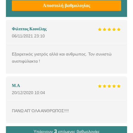
Αποστολή βαθμολογίας
Φιλιππος Κουνέλης
06/11/2021
23:10
Εξαιρετικός γιατρός αλλά και ανθρωπος. Τον συνιστώ
ανεπιφύλακτα !
Μ.Α
20/12/2020
10:04
ΠΑΝΩ ΑΠ´ΟΛΑ ΑΝΘΡΩΠΟΣ!!!!
3
Υπάρχουν
επόμενες βαθμολογίες