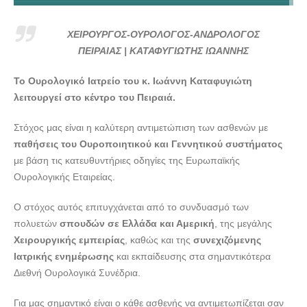
ΧΕΙΡΟΥΡΓΟΣ-ΟΥΡΟΛΟΓΟΣ-ΑΝΔΡΟΛΟΓΟΣ ΠΕΙΡΑΙΑΣ |
ΚΑΤΑΦΥΓΙΩΤΗΣ ΙΩΑΝΝΗΣ - doctors4u.gr
ΧΕΙΡΟΥΡΓΟΣ-ΟΥΡΟΛΟΓΟΣ-ΑΝΔΡΟΛΟΓΟΣ
ΧΕΙΡΟΥΡΓΟΣ-ΟΥΡΟΛΟΓΟΣ-ΑΝΔΡΟΛΟΓΟΣ ΠΕΙΡΑΙΑΣ |
ΠΕΙΡΑΙΑΣ | ΚΑΤΑΦΥΓΙΩΤΗΣ ΙΩΑΝΝΗΣ
ΚΑΤΑΦΥΓΙΩΤΗΣ ΙΩΑΝΝΗΣ - doctors4u.gr
Το Ουρολογικό Ιατρείο του κ. Ιωάννη Καταφυγιώτη
ΧΕΙΡΟΥΡΓΟΣ-ΟΥΡΟΛΟΓΟΣ-ΑΝΔΡΟΛΟΓΟΣ ΠΕΙΡΑΙΑΣ |
λειτουργεί στο κέντρο του Πειραιά.
ΚΑΤΑΦΥΓΙΩΤΗΣ ΙΩΑΝΝΗΣ - doctors4u.gr
ΧΕΙΡΟΥΡΓΟΣ-ΟΥΡΟΛΟΓΟΣ-ΑΝΔΡΟΛΟΓΟΣ ΠΕΙΡΑΙΑΣ |
Στόχος μας είναι η καλύτερη αντιμετώπιση των ασθενών με
ΚΑΤΑΦΥΓΙΩΤΗΣ ΙΩΑΝΝΗΣ - doctors4u.gr
παθήσεις του Ουροποιητικού και Γεννητικού συστήματος
με βάση τις κατευθυντήριες οδηγίες της Ευρωπαϊκής
Εικόνα 7
Ουρολογικής Εταιρείας.
ΧΕΙΡΟΥΡΓΟΣ-ΟΥΡΟΛΟΓΟΣ-ΑΝΔΡΟΛΟΓΟΣ ΠΕΙΡΑΙΑΣ |
ΚΑΤΑΦΥΓΙΩΤΗΣ ΙΩΑΝΝΗΣ - doctors4u.gr
Ο στόχος αυτός επιτυγχάνεται από το συνδυασμό των
πολυετών
σπουδών σε Ελλάδα και Αμερική
, της μεγάλης
Χειρουργικής εμπειρίας
, καθώς και της
συνεχιζόμενης
Ιατρικής ενημέρωσης
και εκπαίδευσης στα σημαντικότερα
Διεθνή Ουρολογικά Συνέδρια.
Για μας σημαντικό είναι ο κάθε ασθενής να αντιμετωπίζεται σαν