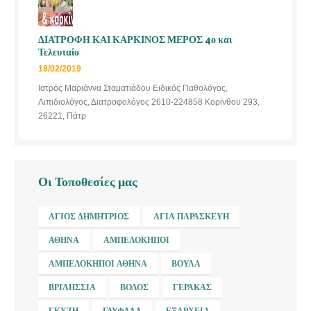
ΔΙΑΤΡΟΦΗ ΚΑΙ ΚΑΡΚΙΝΟΣ ΜΕΡΟΣ 4ο και
Τελευταίο
18/02/2019
Ιατρός Μαριάννα Σταματιάδου Ειδικός Παθολόγος,
Λιπιδιολόγος, Διατροφολόγος 2610-224858 Κορίνθου 293,
26221, Πάτρ
Οι Τοποθεσίες μας
ΆΓΙΟΣ ΔΗΜΉΤΡΙΟΣ
ΑΓΊΑ ΠΑΡΑΣΚΕΥΉ
ΑΘΉΝΑ
ΑΜΠΕΛΌΚΗΠΟΙ
ΑΜΠΕΛΌΚΗΠΟΙ ΑΘΉΝΑ
ΒΟΎΛΑ
ΒΡΙΛΉΣΣΙΑ
ΒΌΛΟΣ
ΓΈΡΑΚΑΣ
ΓΚΎΖΗ
ΓΛΥΦΆΔΑ
ΕΞΆΡΧΕΙΑ