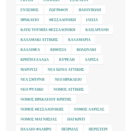
ΕΎΟΣΜΟΣ
ΖΩΓΡΆΦΟΥ
ΗΛΙΟΎΠΟΛΗ
ΗΡΆΚΛΕΙΟ
ΘΕΣΣΑΛΟΝΊΚΗ
ΙΛΊΣΙΑ
ΚΆΤΩ ΤΟΎΜΠΑ ΘΕΣΣΑΛΟΝΊΚΗ
ΚΑΙΣΑΡΙΑΝΉ
ΚΑΛΑΜΆΚΙ ΑΤΤΙΚΉΣ
ΚΑΛΑΜΑΡΙΆ
ΚΑΛΛΙΘΈΑ
ΚΗΦΙΣΙΆ
ΚΟΛΩΝΆΚΙ
ΚΡΉΤΗ ΕΛΛΆΔΑ
ΚΥΨΈΛΗ
ΛΆΡΙΣΑ
ΜΑΡΟΎΣΙ
ΝΈΑ ΙΩΝΊΑ ΑΤΤΙΚΉΣ
ΝΈΑ ΣΜΎΡΝΗ
ΝΈΟ ΗΡΆΚΛΕΙΟ
ΝΈΟ ΨΥΧΙΚΌ
ΝΟΜΌΣ ΑΤΤΙΚΉΣ
ΝΟΜΌΣ ΗΡΑΚΛΕΊΟΥ ΚΡΉΤΗΣ
ΝΟΜΌΣ ΘΕΣΣΑΛΟΝΊΚΗΣ
ΝΟΜΌΣ ΛΆΡΙΣΑΣ
ΝΟΜΌΣ ΜΑΓΝΗΣΊΑΣ
ΠΑΓΚΡΆΤΙ
ΠΑΛΑΙΌ ΦΆΛΗΡΟ
ΠΕΙΡΑΙΆΣ
ΠΕΡΙΣΤΈΡΙ