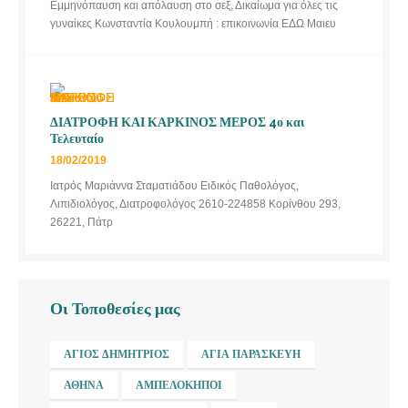
Εμμηνόπαυση και απόλαυση στο σεξ, Δικαίωμα για όλες τις
γυναίκες Κωνσταντία Κουλουμπή : επικοινωνία ΕΔΩ Μαιευ
ΔΙΑΤΡΟΦΗ ΚΑΙ ΚΑΡΚΙΝΟΣ ΜΕΡΟΣ 4ο και
Τελευταίο
18/02/2019
Ιατρός Μαριάννα Σταματιάδου Ειδικός Παθολόγος,
Λιπιδιολόγος, Διατροφολόγος 2610-224858 Κορίνθου 293,
26221, Πάτρ
Οι Τοποθεσίες μας
ΆΓΙΟΣ ΔΗΜΉΤΡΙΟΣ
ΑΓΊΑ ΠΑΡΑΣΚΕΥΉ
ΑΘΉΝΑ
ΑΜΠΕΛΌΚΗΠΟΙ