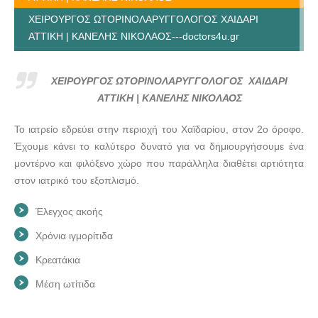
ΧΕΙΡΟΥΡΓΟΣ ΩΤΟΡΙΝΟΛΑΡΥΓΓΟΛΟΓΟΣ ΧΑΙΔΑΡΙ
ΑΤΤΙΚΗ | ΚΑΝΕΛΗΣ ΝΙΚΟΛΑΟΣ---doctors4u.gr
ΧΕΙΡΟΥΡΓΟΣ ΩΤΟΡΙΝΟΛΑΡΥΓΓΟΛΟΓΟΣ ΧΑΙΔΑΡΙ
ΑΤΤΙΚΗ | ΚΑΝΕΛΗΣ ΝΙΚΟΛΑΟΣ---doctors4u.gr
ΧΕΙΡΟΥΡΓΟΣ ΩΤΟΡΙΝΟΛΑΡΥΓΓΟΛΟΓΟΣ ΧΑΙΔΑΡΙ
ΧΕΙΡΟΥΡΓΟΣ ΩΤΟΡΙΝΟΛΑΡΥΓΓΟΛΟΓΟΣ ΧΑΙΔΑΡΙ
ΑΤΤΙΚΗ | ΚΑΝΕΛΗΣ ΝΙΚΟΛΑΟΣ
ΑΤΤΙΚΗ | ΚΑΝΕΛΗΣ ΝΙΚΟΛΑΟΣ---doctors4u.gr
Το ιατρείο εδρεύει στην περιοχή του Χαϊδαρίου, στον 2ο όροφο.
ΧΕΙΡΟΥΡΓΟΣ ΩΤΟΡΙΝΟΛΑΡΥΓΓΟΛΟΓΟΣ ΧΑΙΔΑΡΙ
Έχουμε κάνει το καλύτερο δυνατό για να δημιουργήσουμε ένα
ΑΤΤΙΚΗ | ΚΑΝΕΛΗΣ ΝΙΚΟΛΑΟΣ---doctors4u.gr
μοντέρνο και φιλόξενο χώρο που παράλληλα διαθέτει αρτιότητα
ΧΕΙΡΟΥΡΓΟΣ ΩΤΟΡΙΝΟΛΑΡΥΓΓΟΛΟΓΟΣ ΧΑΙΔΑΡΙ
στον ιατρικό του εξοπλισμό.
ΑΤΤΙΚΗ | ΚΑΝΕΛΗΣ ΝΙΚΟΛΑΟΣ---doctors4u.gr
Έλεγχος ακοής
ΧΕΙΡΟΥΡΓΟΣ ΩΤΟΡΙΝΟΛΑΡΥΓΓΟΛΟΓΟΣ ΧΑΙΔΑΡΙ
ΑΤΤΙΚΗ | ΚΑΝΕΛΗΣ ΝΙΚΟΛΑΟΣ---doctors4u.gr
Χρόνια ιγμορίτιδα
ΧΕΙΡΟΥΡΓΟΣ ΩΤΟΡΙΝΟΛΑΡΥΓΓΟΛΟΓΟΣ ΧΑΙΔΑΡΙ
Κρεατάκια
ΑΤΤΙΚΗ | ΚΑΝΕΛΗΣ ΝΙΚΟΛΑΟΣ---doctors4u.gr
Μέση ωτίτιδα
ΧΕΙΡΟΥΡΓΟΣ ΩΤΟΡΙΝΟΛΑΡΥΓΓΟΛΟΓΟΣ ΧΑΙΔΑΡΙ
ΑΤΤΙΚΗ | ΚΑΝΕΛΗΣ ΝΙΚΟΛΑΟΣ---doctors4u.gr