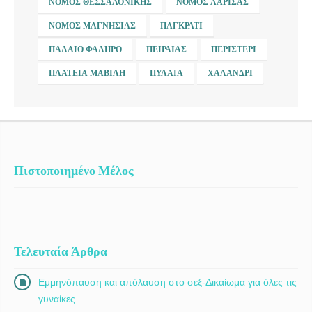
ΝΟΜΌΣ ΘΕΣΣΑΛΟΝΊΚΗΣ
ΝΟΜΌΣ ΛΆΡΙΣΑΣ
ΝΟΜΌΣ ΜΑΓΝΗΣΊΑΣ
ΠΑΓΚΡΆΤΙ
ΠΑΛΑΙΌ ΦΆΛΗΡΟ
ΠΕΙΡΑΙΆΣ
ΠΕΡΙΣΤΈΡΙ
ΠΛΑΤΕΊΑ ΜΑΒΊΛΗ
ΠΥΛΑΊΑ
ΧΑΛΆΝΔΡΙ
Πιστοποιημένο Μέλος
Τελευταία Άρθρα
Εμμηνόπαυση και απόλαυση στο σεξ-Δικαίωμα για όλες τις
γυναίκες