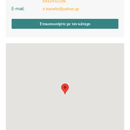
6932432106
E-mail:
n.kanelis@yahoo.gr
Επικοινωνήστε με τον κάτοχο