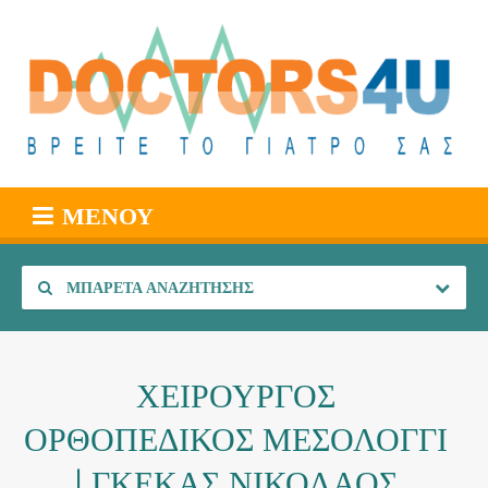
ΜΕΝΟΎ
ΜΠΑΡΈΤΑ ΑΝΑΖΉΤΗΣΗΣ
ΧΕΙΡΟΥΡΓΟΣ
ΟΡΘΟΠΕΔΙΚΟΣ ΜΕΣΟΛΟΓΓΙ
| ΓΚΕΚΑΣ ΝΙΚΟΛΑΟΣ