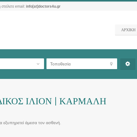
 στείλετε email:
info[at]doctors4u.gr
ΑΡΧΙΚΗ
ΙΚΟΣ ΙΛΙΟΝ | ΚΑΡΜΑΛΗ
να εξυπηρετεί άμεσα τον ασθενή.