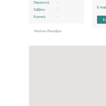
Παρασκευή
-
E-mai
Σάββατο
-
Κυριακή
-
Επ
Κατόπιν Ραντεβού