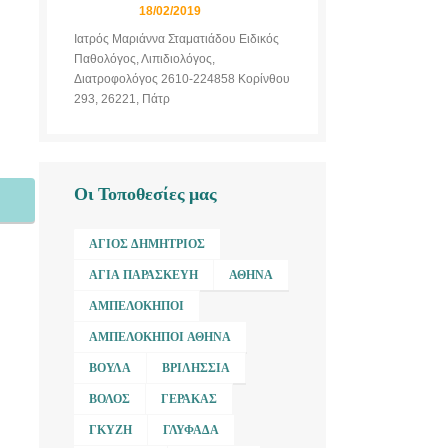
18/02/2019
Ιατρός Μαριάννα Σταματιάδου Ειδικός
Παθολόγος, Λιπιδιολόγος,
Διατροφολόγος 2610-224858 Κορίνθου
293, 26221, Πάτρ
Οι Τοποθεσίες μας
ΆΓΙΟΣ ΔΗΜΉΤΡΙΟΣ
ΑΓΊΑ ΠΑΡΑΣΚΕΥΉ
ΑΘΉΝΑ
ΑΜΠΕΛΌΚΗΠΟΙ
ΑΜΠΕΛΌΚΗΠΟΙ ΑΘΉΝΑ
ΒΟΎΛΑ
ΒΡΙΛΉΣΣΙΑ
ΒΌΛΟΣ
ΓΈΡΑΚΑΣ
ΓΚΎΖΗ
ΓΛΥΦΆΔΑ