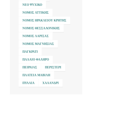
ΝΈΟ ΨΥΧΙΚΌ
ΝΟΜΌΣ ΑΤΤΙΚΉΣ
ΝΟΜΌΣ ΗΡΑΚΛΕΊΟΥ ΚΡΉΤΗΣ
ΝΟΜΌΣ ΘΕΣΣΑΛΟΝΊΚΗΣ
ΝΟΜΌΣ ΛΆΡΙΣΑΣ
ΝΟΜΌΣ ΜΑΓΝΗΣΊΑΣ
ΠΑΓΚΡΆΤΙ
ΠΑΛΑΙΌ ΦΆΛΗΡΟ
ΠΕΙΡΑΙΆΣ
ΠΕΡΙΣΤΈΡΙ
ΠΛΑΤΕΊΑ ΜΑΒΊΛΗ
ΠΥΛΑΊΑ
ΧΑΛΆΝΔΡΙ