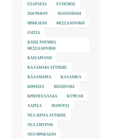
ΕΞΆΡΧΕΙΑ
ΕΎΟΣΜΟΣ
ΖΩΓΡΆΦΟΥ
ΗΛΙΟΎΠΟΛΗ
ΗΡΆΚΛΕΙΟ
ΘΕΣΣΑΛΟΝΊΚΗ
ΙΛΊΣΙΑ
ΚΆΤΩ ΤΟΎΜΠΑ
ΘΕΣΣΑΛΟΝΊΚΗ
ΚΑΙΣΑΡΙΑΝΉ
ΚΑΛΑΜΆΚΙ ΑΤΤΙΚΉΣ
ΚΑΛΑΜΑΡΙΆ
ΚΑΛΛΙΘΈΑ
ΚΗΦΙΣΙΆ
ΚΟΛΩΝΆΚΙ
ΚΡΉΤΗ ΕΛΛΆΔΑ
ΚΥΨΈΛΗ
ΛΆΡΙΣΑ
ΜΑΡΟΎΣΙ
ΝΈΑ ΙΩΝΊΑ ΑΤΤΙΚΉΣ
ΝΈΑ ΣΜΎΡΝΗ
ΝΈΟ ΗΡΆΚΛΕΙΟ