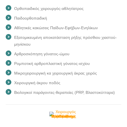
Ορθοπαιδικός χειρουργός-αθλητίατρος
Παιδοορθοπαιδική
Αθλητικές κακώσεις Παίδων-Εφήβων-Ενηλίκων
Εξατομικευμένη αποκατάσταση ρήξης πρόσθιου χιαστού-
μηνίσκου
Αρθροσκόπηση γόνατος-ώμου
Ρομποτική αρθροπλαστική γόνατος-ισχίου
Μικροχειρουργική κα χειρουργική άκρας χειρός
Χειρουργική άκρου ποδός
Βιολογικοί παράγοντες-θεραπείες (PRP, Βλαστοκύτταρα)