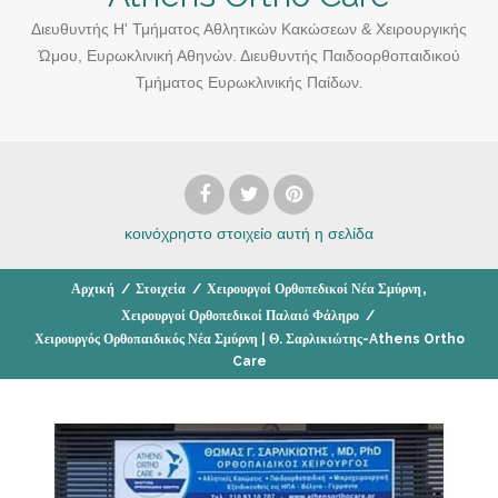
Διευθυντής Η' Τμήματος Αθλητικών Κακώσεων & Χειρουργικής
Ώμου, Ευρωκλινική Αθηνών. Διευθυντής Παιδοορθοπαιδικού
Τμήματος Ευρωκλινικής Παίδων.
κοινόχρηστο στοιχείο
αυτή η σελίδα
,
Αρχική
/
Στοιχεία
/
Χειρουργοί Ορθοπεδικοί Νέα Σμύρνη
Χειρουργοί Ορθοπεδικοί Παλαιό Φάληρο
/
Χειρουργός Ορθοπαιδικός Νέα Σμύρνη | Θ. Σαρλικιώτης-Athens Ortho
Care