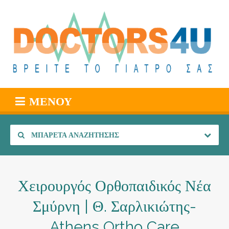
ΜΕΝΟΎ
ΜΠΑΡΈΤΑ ΑΝΑΖΉΤΗΣΗΣ
Χειρουργός Ορθοπαιδικός Νέα
Σμύρνη | Θ. Σαρλικιώτης-
Athens Ortho Care