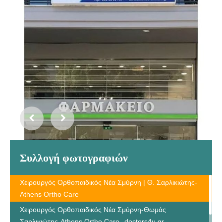
Συλλογή φωτογραφιών
Χειρουργός Ορθοπαιδικός Νέα Σμύρνη | Θ. Σαρλικιώτης-
Athens Ortho Care
Χειρουργός Ορθοπαιδικός Νέα Σμύρνη-Θωμάς
Σαρλικιώτης-Athens Ortho Care--doctors4u.gr