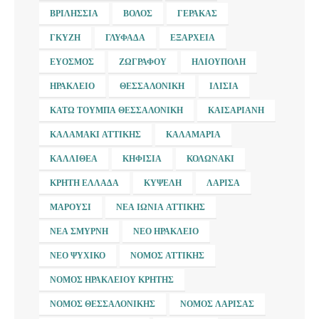
ΒΡΙΛΉΣΣΙΑ
ΒΌΛΟΣ
ΓΈΡΑΚΑΣ
ΓΚΎΖΗ
ΓΛΥΦΆΔΑ
ΕΞΆΡΧΕΙΑ
ΕΎΟΣΜΟΣ
ΖΩΓΡΆΦΟΥ
ΗΛΙΟΎΠΟΛΗ
ΗΡΆΚΛΕΙΟ
ΘΕΣΣΑΛΟΝΊΚΗ
ΙΛΊΣΙΑ
ΚΆΤΩ ΤΟΎΜΠΑ ΘΕΣΣΑΛΟΝΊΚΗ
ΚΑΙΣΑΡΙΑΝΉ
ΚΑΛΑΜΆΚΙ ΑΤΤΙΚΉΣ
ΚΑΛΑΜΑΡΙΆ
ΚΑΛΛΙΘΈΑ
ΚΗΦΙΣΙΆ
ΚΟΛΩΝΆΚΙ
ΚΡΉΤΗ ΕΛΛΆΔΑ
ΚΥΨΈΛΗ
ΛΆΡΙΣΑ
ΜΑΡΟΎΣΙ
ΝΈΑ ΙΩΝΊΑ ΑΤΤΙΚΉΣ
ΝΈΑ ΣΜΎΡΝΗ
ΝΈΟ ΗΡΆΚΛΕΙΟ
ΝΈΟ ΨΥΧΙΚΌ
ΝΟΜΌΣ ΑΤΤΙΚΉΣ
ΝΟΜΌΣ ΗΡΑΚΛΕΊΟΥ ΚΡΉΤΗΣ
ΝΟΜΌΣ ΘΕΣΣΑΛΟΝΊΚΗΣ
ΝΟΜΌΣ ΛΆΡΙΣΑΣ