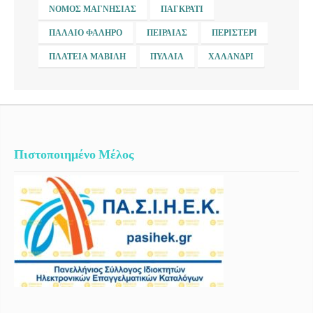
ΝΟΜΌΣ ΜΑΓΝΗΣΊΑΣ
ΠΑΓΚΡΆΤΙ
ΠΑΛΑΙΌ ΦΆΛΗΡΟ
ΠΕΙΡΑΙΆΣ
ΠΕΡΙΣΤΈΡΙ
ΠΛΑΤΕΊΑ ΜΑΒΊΛΗ
ΠΥΛΑΊΑ
ΧΑΛΆΝΔΡΙ
Πιστοποιημένο Μέλος