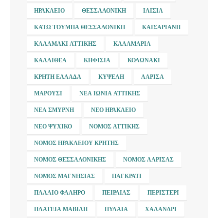
ΗΡΆΚΛΕΙΟ
ΘΕΣΣΑΛΟΝΊΚΗ
ΙΛΊΣΙΑ
ΚΆΤΩ ΤΟΎΜΠΑ ΘΕΣΣΑΛΟΝΊΚΗ
ΚΑΙΣΑΡΙΑΝΉ
ΚΑΛΑΜΆΚΙ ΑΤΤΙΚΉΣ
ΚΑΛΑΜΑΡΙΆ
ΚΑΛΛΙΘΈΑ
ΚΗΦΙΣΙΆ
ΚΟΛΩΝΆΚΙ
ΚΡΉΤΗ ΕΛΛΆΔΑ
ΚΥΨΈΛΗ
ΛΆΡΙΣΑ
ΜΑΡΟΎΣΙ
ΝΈΑ ΙΩΝΊΑ ΑΤΤΙΚΉΣ
ΝΈΑ ΣΜΎΡΝΗ
ΝΈΟ ΗΡΆΚΛΕΙΟ
ΝΈΟ ΨΥΧΙΚΌ
ΝΟΜΌΣ ΑΤΤΙΚΉΣ
ΝΟΜΌΣ ΗΡΑΚΛΕΊΟΥ ΚΡΉΤΗΣ
ΝΟΜΌΣ ΘΕΣΣΑΛΟΝΊΚΗΣ
ΝΟΜΌΣ ΛΆΡΙΣΑΣ
ΝΟΜΌΣ ΜΑΓΝΗΣΊΑΣ
ΠΑΓΚΡΆΤΙ
ΠΑΛΑΙΌ ΦΆΛΗΡΟ
ΠΕΙΡΑΙΆΣ
ΠΕΡΙΣΤΈΡΙ
ΠΛΑΤΕΊΑ ΜΑΒΊΛΗ
ΠΥΛΑΊΑ
ΧΑΛΆΝΔΡΙ