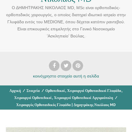
Ο ΔΗΜΗΤΡΑΚΗΣ ΝΙΚΟΛΑΟΣ MD, MSc είναι ορθοπεδικός-
ορθοπεδικός χειρουργός, ο οποίος διατηρεί ιδιωτικό ιατρείο στην
Γλυφάδα εντός του MEDIONE, όπου δέχεται κατόπιν ραντεβού.
Είναι επικουρικός επιμελητής στο Γενικό Νοσοκομείο
'Ασκληπιείο' Βούλας.
κοινόχρηστο στοιχείο
αυτή η σελίδα
,
,
Αρχική
/
Στοιχεία
/
Ορθοπεδικοί
Χειρουργοί Ορθοπαιδικοί Γλυφάδα
,
Χειρουργοί Ορθοπεδικοί
Χειρουργοί Ορθοπεδικοί Αργυρούπολη
/
Χειρουργός Ορθοπαιδικός Γλυφάδα | Δημητράκης Νικόλαος MD