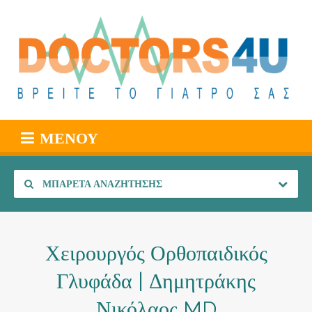
ΜΕΝΟΎ
ΜΠΑΡΈΤΑ ΑΝΑΖΉΤΗΣΗΣ
Χειρουργός Ορθοπαιδικός
Γλυφάδα | Δημητράκης
Νικόλαος MD