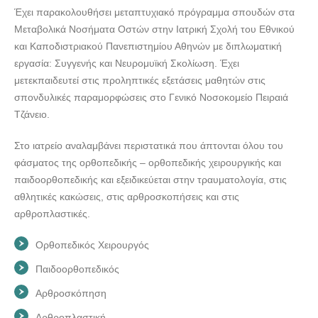
Έχει παρακολουθήσει μεταπτυχιακό πρόγραμμα σπουδών στα
Μεταβολικά Νοσήματα Οστών στην Ιατρική Σχολή του Εθνικού
και Καποδιστριακού Πανεπιστημίου Αθηνών με διπλωματική
εργασία: Συγγενής και Νευρομυϊκή Σκολίωση. Έχει
μετεκπαιδευτεί στις προληπτικές εξετάσεις μαθητών στις
σπονδυλικές παραμορφώσεις στο Γενικό Νοσοκομείο Πειραιά
Τζάνειο.
Στο ιατρείο αναλαμβάνει περιστατικά που άπτονται όλου του
φάσματος της ορθοπεδικής – ορθοπεδικής χειρουργικής και
παιδοορθοπεδικής και εξειδικεύεται στην τραυματολογία, στις
αθλητικές κακώσεις, στις αρθροσκοπήσεις και στις
αρθροπλαστικές.
Ορθοπεδικός Χειρουργός
Παιδοορθοπεδικός
Αρθροσκόπηση
Αρθροπλαστική