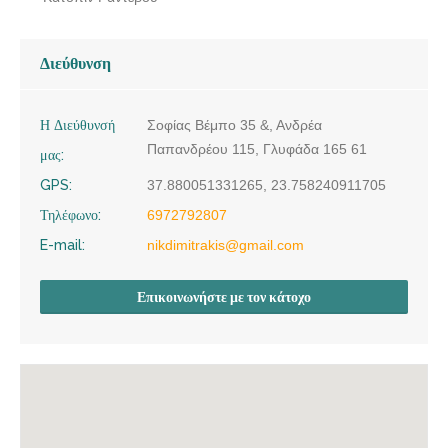
Διεύθυνση
Η Διεύθυνσή
Σοφίας Βέμπο 35 &, Ανδρέα
Παπανδρέου 115, Γλυφάδα 165 61
μας:
GPS:
37.880051331265, 23.758240911705
Τηλέφωνο:
6972792807
E-mail:
nikdimitrakis@gmail.com
Επικοινωνήστε με τον κάτοχο