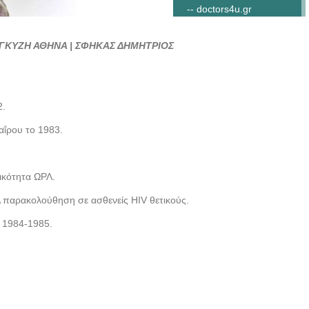
-- doctors4u.gr
ΧΕΙΡΟΥΡΓΟΣ ΩΡΛ
 ΓΚΥΖΗ ΑΘΗΝΑ | ΣΦΗΚΑΣ ΔΗΜΗΤΡΙΟΣ
ΓΚΥΖΗ ΑΘΗΝΑ |
ΣΦΗΚΑΣ ΔΗΜΗΤΡΙΟΣ -
-- doctors4u.gr
ΧΕΙΡΟΥΡΓΟΣ ΩΡΛ
2.
ΓΚΥΖΗ ΑΘΗΝΑ |
ΐρου το 1983.
ΣΦΗΚΑΣ ΔΗΜΗΤΡΙΟΣ -
-- doctors4u.gr
ΧΕΙΡΟΥΡΓΟΣ ΩΡΛ
δικότητα ΩΡΛ.
ΓΚΥΖΗ ΑΘΗΝΑ |
Λ παρακολούθηση σε ασθενείς HIV θετικούς.
ΣΦΗΚΑΣ ΔΗΜΗΤΡΙΟΣ -
-- doctors4u.gr
α 1984-1985.
ΧΕΙΡΟΥΡΓΟΣ ΩΡΛ
ΓΚΥΖΗ ΑΘΗΝΑ |
ΣΦΗΚΑΣ ΔΗΜΗΤΡΙΟΣ -
-- doctors4u.gr