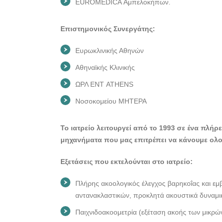
EUROMEDICA Αμπελοκήπων.
Επιστημονικός Συνεργάτης:
Ευρωκλινικής Αθηνών
Αθηναϊκής Κλινικής
ΩΡΛ ΕΝΤ ATHENS
Νοσοκομείου ΜΗΤΕΡΑ
Το ιατρείο λειτουργεί από το 1993 σε ένα πλή
μηχανήματα που μας επιτρέπει να κάνουμε ολο
Εξετάσεις που εκτελούνται στο ιατρείο:
Πλήρης ακοολογικός έλεγχος βαρηκοΐας και ε
αντανακλαστικών, προκλητά ακουστικά δυναμικ
Παιχνιδοακοομετρία (εξέταση ακοής των μικρώ