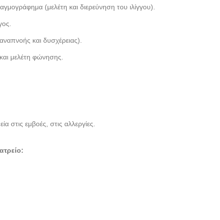
γμογράφημα (μελέτη και διερεύνηση του ιλίγγου).
γος.
 αναπνοής και δυσχέρειας).
και μελέτη φώνησης.
α στις εμβοές, στις αλλεργίες.
ατρείο: