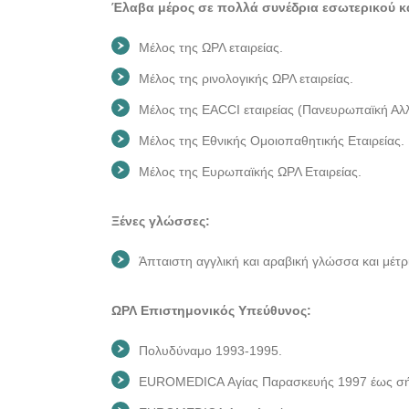
Έλαβα μέρος σε πολλά συνέδρια εσωτερικού κα
Μέλος της ΩΡΛ εταιρείας.
Μέλος της ρινολογικής ΩΡΛ εταιρείας.
Μέλος της EACCI εταιρείας (Πανευρωπαϊκή Αλλε
Μέλος της Εθνικής Ομοιοπαθητικής Εταιρείας.
Μέλος της Ευρωπαϊκής ΩΡΛ Εταιρείας.
Ξένες γλώσσες:
Άπταιστη αγγλική και αραβική γλώσσα και μέτρι
ΩΡΛ Επιστημονικός Υπεύθυνος:
Πολυδύναμο 1993-1995.
EUROMEDICA Αγίας Παρασκευής 1997 έως σή