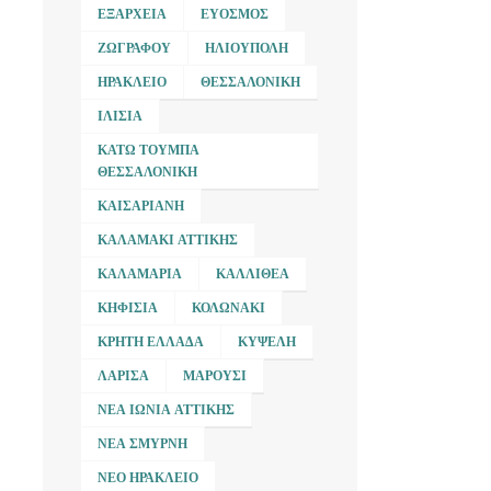
ΕΞΆΡΧΕΙΑ
ΕΎΟΣΜΟΣ
ΖΩΓΡΆΦΟΥ
ΗΛΙΟΎΠΟΛΗ
ΗΡΆΚΛΕΙΟ
ΘΕΣΣΑΛΟΝΊΚΗ
ΙΛΊΣΙΑ
ΚΆΤΩ ΤΟΎΜΠΑ
ΘΕΣΣΑΛΟΝΊΚΗ
ΚΑΙΣΑΡΙΑΝΉ
ΚΑΛΑΜΆΚΙ ΑΤΤΙΚΉΣ
ΚΑΛΑΜΑΡΙΆ
ΚΑΛΛΙΘΈΑ
ΚΗΦΙΣΙΆ
ΚΟΛΩΝΆΚΙ
ΚΡΉΤΗ ΕΛΛΆΔΑ
ΚΥΨΈΛΗ
ΛΆΡΙΣΑ
ΜΑΡΟΎΣΙ
ΝΈΑ ΙΩΝΊΑ ΑΤΤΙΚΉΣ
ΝΈΑ ΣΜΎΡΝΗ
ΝΈΟ ΗΡΆΚΛΕΙΟ