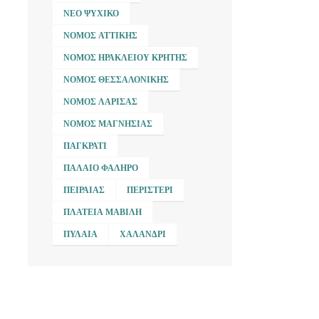
ΝΈΟ ΨΥΧΙΚΌ
ΝΟΜΌΣ ΑΤΤΙΚΉΣ
ΝΟΜΌΣ ΗΡΑΚΛΕΊΟΥ ΚΡΉΤΗΣ
ΝΟΜΌΣ ΘΕΣΣΑΛΟΝΊΚΗΣ
ΝΟΜΌΣ ΛΆΡΙΣΑΣ
ΝΟΜΌΣ ΜΑΓΝΗΣΊΑΣ
ΠΑΓΚΡΆΤΙ
ΠΑΛΑΙΌ ΦΆΛΗΡΟ
ΠΕΙΡΑΙΆΣ
ΠΕΡΙΣΤΈΡΙ
ΠΛΑΤΕΊΑ ΜΑΒΊΛΗ
ΠΥΛΑΊΑ
ΧΑΛΆΝΔΡΙ