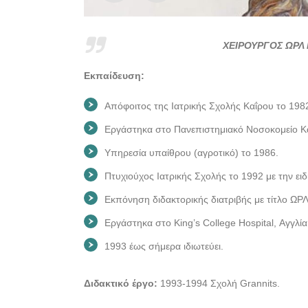
ΧΕΙΡΟΥΡΓΟΣ ΩΡΛ
Εκπαίδευση:
Απόφοιτος της Ιατρικής Σχολής Καΐρου το 198
Εργάστηκα στο Πανεπιστημιακό Νοσοκομείο Κα
Υπηρεσία υπαίθρου (αγροτικό) το 1986.
Πτυχιούχος Ιατρικής Σχολής το 1992 με την ει
Εκπόνηση διδακτορικής διατριβής με τίτλο ΩΡ
Εργάστηκα στο King’s College Hospital, Αγγλί
1993 έως σήμερα ιδιωτεύει.
Διδακτικό έργο:
1993-1994 Σχολή Grannits.