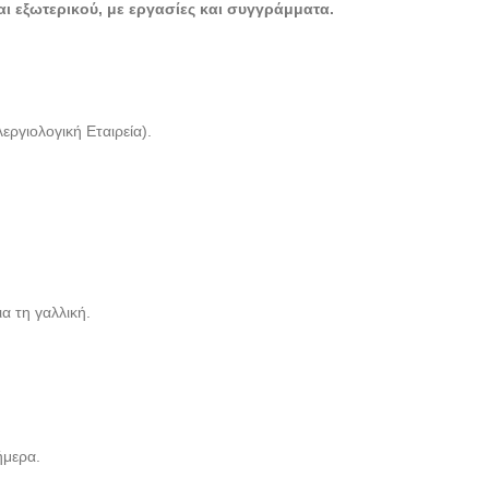
ι εξωτερικού, με εργασίες και συγγράμματα.
ΧΕΙΡΟΥΡΓΟΣ ΩΡΛ
ΓΚΥΖΗ ΑΘΗΝΑ |
ΣΦΗΚΑΣ ΔΗΜΗΤΡΙΟΣ -
-- doctors4u.gr
ΧΕΙΡΟΥΡΓΟΣ ΩΡΛ
ργιολογική Εταιρεία).
ΓΚΥΖΗ ΑΘΗΝΑ |
ΣΦΗΚΑΣ ΔΗΜΗΤΡΙΟΣ -
-- doctors4u.gr
ΧΕΙΡΟΥΡΓΟΣ ΩΡΛ
ΓΚΥΖΗ ΑΘΗΝΑ |
ΣΦΗΚΑΣ ΔΗΜΗΤΡΙΟΣ -
α τη γαλλική.
-- doctors4u.gr
ΧΕΙΡΟΥΡΓΟΣ ΩΡΛ
ΓΚΥΖΗ ΑΘΗΝΑ |
ΣΦΗΚΑΣ ΔΗΜΗΤΡΙΟΣ -
-- doctors4u.gr
μερα.
ΧΕΙΡΟΥΡΓΟΣ ΩΡΛ
ΓΚΥΖΗ ΑΘΗΝΑ |