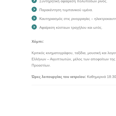
Συντηρητική αφαίρεση πολυπόδων ρινός.
Παρακέντηση τυμπανικού υμένα.
Καυτηριασμός στις ρινορραγίες – ηλεκτροκαυτ
Αφαίρεση κύστεων τραχήλου και ωτός.
Χόμπι:
Κριτικός κινηματογράφου, ταξίδια, μουσική και λογ
Ελλήνων – Αιγυπτιωτών, μέλος των αποφοίτων της
Προαστίων.
Ώρες λειτουργίας του ιατρείου:
Καθημερινά 18:30