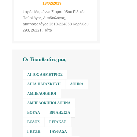
18/02/2019
Ιατρός Μαριάννα Σταματιάδου Ειδικός
Παθολόγος, Λιπιδιολόγος,
Διατροφολόγος 2610-224858 Κορίνθου
293, 26221, Πάτρ
Οι Τοποθεσίες μας
ΆΓΙΟΣ ΔΗΜΉΤΡΙΟΣ
ΑΓΊΑ ΠΑΡΑΣΚΕΥΉ
ΑΘΉΝΑ
ΑΜΠΕΛΌΚΗΠΟΙ
ΑΜΠΕΛΌΚΗΠΟΙ ΑΘΉΝΑ
ΒΟΎΛΑ
ΒΡΙΛΉΣΣΙΑ
ΒΌΛΟΣ
ΓΈΡΑΚΑΣ
ΓΚΎΖΗ
ΓΛΥΦΆΔΑ