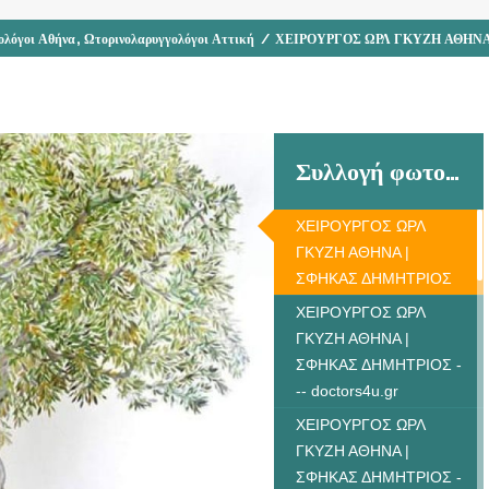
,
ολόγοι Αθήνα
Ωτορινολαρυγγολόγοι Αττική
/
ΧΕΙΡΟΥΡΓΟΣ ΩΡΛ ΓΚΥΖΗ ΑΘΗΝΑ
Συλλογή φωτογραφιών
ΧΕΙΡΟΥΡΓΟΣ ΩΡΛ
ΓΚΥΖΗ ΑΘΗΝΑ |
ΣΦΗΚΑΣ ΔΗΜΗΤΡΙΟΣ
ΧΕΙΡΟΥΡΓΟΣ ΩΡΛ
ΓΚΥΖΗ ΑΘΗΝΑ |
ΣΦΗΚΑΣ ΔΗΜΗΤΡΙΟΣ -
-- doctors4u.gr
ΧΕΙΡΟΥΡΓΟΣ ΩΡΛ
ΓΚΥΖΗ ΑΘΗΝΑ |
ΣΦΗΚΑΣ ΔΗΜΗΤΡΙΟΣ -