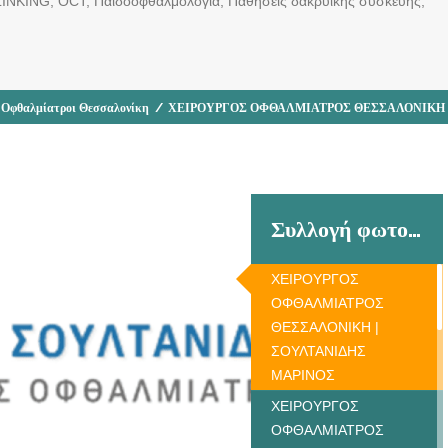
INKING, OCT, Παιδοοφθαλμολογία, Παθήσεις δακρυϊκής συσκευής,
 Οφθαλμίατροι Θεσσαλονίκη
/
ΧΕΙΡΟΥΡΓΟΣ ΟΦΘΑΛΜΙΑΤΡΟΣ ΘΕΣΣΑΛΟΝΙΚΗ 
Συλλογή φωτογραφιών
ΧΕΙΡΟΥΡΓΟΣ
ΟΦΘΑΛΜΙΑΤΡΟΣ
ΘΕΣΣΑΛΟΝΙΚΗ |
ΣΟΥΛΤΑΝΙΔΗΣ
ΜΑΡΙΝΟΣ
ΧΕΙΡΟΥΡΓΟΣ
ΟΦΘΑΛΜΙΑΤΡΟΣ