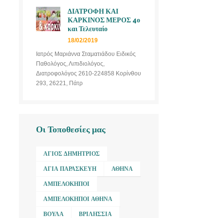
ΔΙΑΤΡΟΦΗ ΚΑΙ
ΚΑΡΚΙΝΟΣ ΜΕΡΟΣ 4ο
και Τελευταίο
18/02/2019
Ιατρός Μαριάννα Σταματιάδου Ειδικός
Παθολόγος, Λιπιδιολόγος,
Διατροφολόγος 2610-224858 Κορίνθου
293, 26221, Πάτρ
Οι Τοποθεσίες μας
ΆΓΙΟΣ ΔΗΜΉΤΡΙΟΣ
ΑΓΊΑ ΠΑΡΑΣΚΕΥΉ
ΑΘΉΝΑ
ΑΜΠΕΛΌΚΗΠΟΙ
ΑΜΠΕΛΌΚΗΠΟΙ ΑΘΉΝΑ
ΒΟΎΛΑ
ΒΡΙΛΉΣΣΙΑ