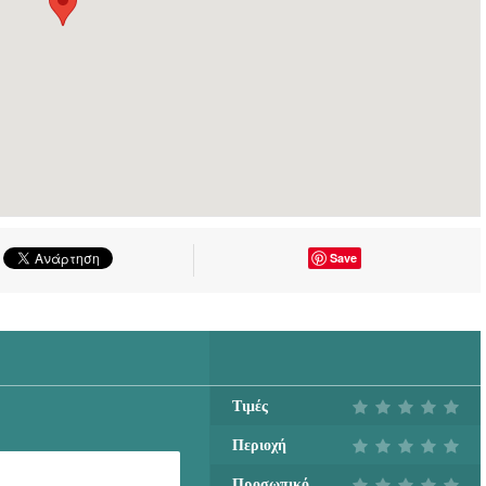
Save
Τιμές
Περιοχή
Προσωπικό