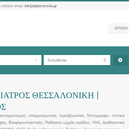
 στείλετε email:
info[at]doctors4u.gr
ΑΡΧΙΚΗ
ΑΤΡΟΣ ΘΕΣΣΑΛΟΝΙΚΗ |
ΟΣ
 αστιγματισμού, υπερμετρωπίας, πρεσβυωπίας, Τοπογραφία - οπτικά
ής, Βλεφαροπλαστικές, Παθήσεις ωχράς κηλίδος, YAG, Διαθλαστική