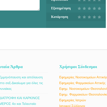
Εξυπηρέτηση
Κατάρτηση
υταία Άρθρα
Χρήσιμοι Σύνδεσμοι
Εμμηνόπαυση και απόλαυση
Εφημερίες Νοσοκομείων Αττική
στο σεξ-Δικαίωμα για όλες τις
Εφημερίες Φαρμακείων Αττικής
γυναίκες
Εφημ. Νοσοκομείων Θεσσαλονί
Εφημ. Φαρμακείων Θεσσαλονίκ
ΔΙΑΤΡΟΦΗ ΚΑΙ ΚΑΡΚΙΝΟΣ
Εφημερίες Ιατρών
ΜΕΡΟΣ 4ο και Τελευταίο
Ιατρικοί Σύλλογοι