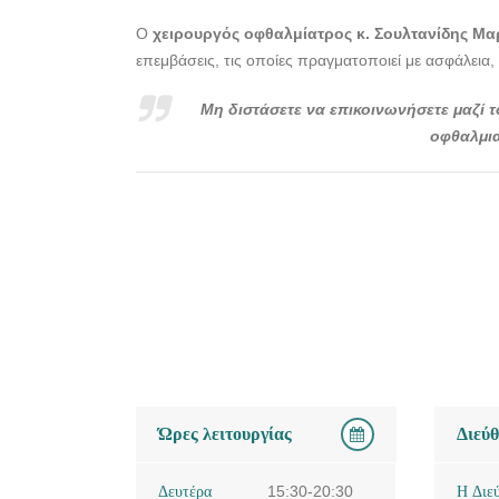
Ο
χειρουργός οφθαλμίατρος κ. Σουλτανίδης Μα
επεμβάσεις, τις οποίες πραγματοποιεί με ασφάλεια,
Μη διστάσετε να επικοινωνήσετε μαζί τ
οφθαλμια
Ώρες λειτουργίας
Διεύ
Δευτέρα
15:30-20:30
Η Διε