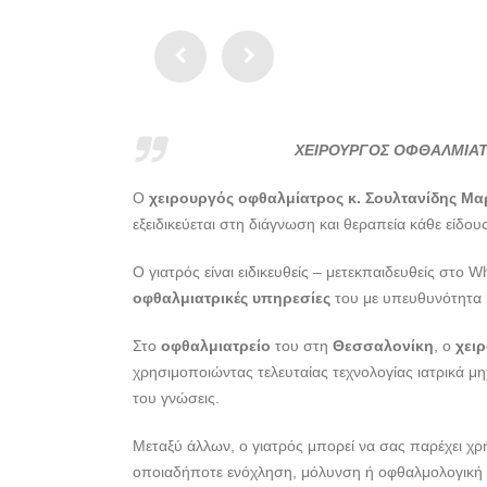
ΧΕΙΡΟΥΡΓΟΣ ΟΦΘΑΛΜΙΑΤ
Ο
χειρουργός οφθαλμίατρος κ. Σουλτανίδης Μα
εξειδικεύεται στη διάγνωση και θεραπεία κάθε είδ
Ο γιατρός είναι ειδικευθείς – μετεκπαιδευθείς στο W
οφθαλμιατρικές υπηρεσίες
του με υπευθυνότητα 
Στο
οφθαλμιατρείο
του στη
Θεσσαλονίκη
, ο
χει
χρησιμοποιώντας τελευταίας τεχνολογίας ιατρικά μη
του γνώσεις.
Μεταξύ άλλων, ο γιατρός μπορεί να σας παρέχει χρή
οποιαδήποτε ενόχληση, μόλυνση ή οφθαλμολογική π