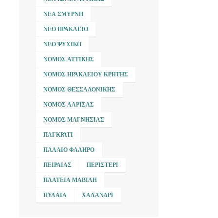
ΝΈΑ ΣΜΎΡΝΗ
ΝΈΟ ΗΡΆΚΛΕΙΟ
ΝΈΟ ΨΥΧΙΚΌ
ΝΟΜΌΣ ΑΤΤΙΚΉΣ
ΝΟΜΌΣ ΗΡΑΚΛΕΊΟΥ ΚΡΉΤΗΣ
ΝΟΜΌΣ ΘΕΣΣΑΛΟΝΊΚΗΣ
ΝΟΜΌΣ ΛΆΡΙΣΑΣ
ΝΟΜΌΣ ΜΑΓΝΗΣΊΑΣ
ΠΑΓΚΡΆΤΙ
ΠΑΛΑΙΌ ΦΆΛΗΡΟ
ΠΕΙΡΑΙΆΣ
ΠΕΡΙΣΤΈΡΙ
ΠΛΑΤΕΊΑ ΜΑΒΊΛΗ
ΠΥΛΑΊΑ
ΧΑΛΆΝΔΡΙ