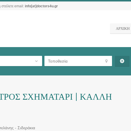
 στείλετε email:
info[at]doctors4u.gr
ΑΡΧΙΚΗ
ΤΡΟΣ ΣΧΗΜΑΤΑΡΙ | ΚΑΛΛΗ
σελάνης - Σιδεράκια