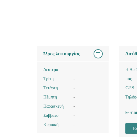
Ώρες λειτουργίας
Διεύ
Δευτέρα
-
Η Διε
Τρίτη
-
μας:
Τετάρτη
-
GPS:
Πέμπτη
-
Τηλέφ
Παρασκευή
-
E-mai
Σάββατο
-
Κυριακή
-
Επ