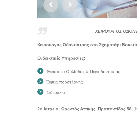
ΧΕΙΡΟΥΡΓΟΣ ΟΔΟΝΤ
Χειρούργος Οδοντίατρος στο Σχηματάρι Βοιωτί
Ενδεικτικές Υπηρεσίες:
Θεραπεία Ουλίτιδας & Περιοδοντίτιδας
Όψεις πορσελάνης
Σιδεράκια
2ο Ιατρείο: Ωρωπός Αττικής, Προποντίδας 58, 1