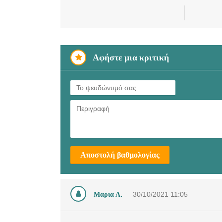
Αφήστε μια κριτική
Αποστολή βαθμολογίας
Μαρια Λ.
30/10/2021
11:05