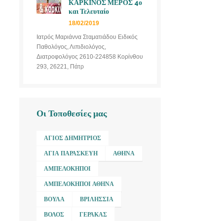
ΚΑΡΚΙΝΟΣ ΜΕΡΟΣ 4ο
και Τελευταίο
18/02/2019
Ιατρός Μαριάννα Σταματιάδου Ειδικός
Παθολόγος, Λιπιδιολόγος,
Διατροφολόγος 2610-224858 Κορίνθου
293, 26221, Πάτρ
Οι Τοποθεσίες μας
ΆΓΙΟΣ ΔΗΜΉΤΡΙΟΣ
ΑΓΊΑ ΠΑΡΑΣΚΕΥΉ
ΑΘΉΝΑ
ΑΜΠΕΛΌΚΗΠΟΙ
ΑΜΠΕΛΌΚΗΠΟΙ ΑΘΉΝΑ
ΒΟΎΛΑ
ΒΡΙΛΉΣΣΙΑ
ΒΌΛΟΣ
ΓΈΡΑΚΑΣ