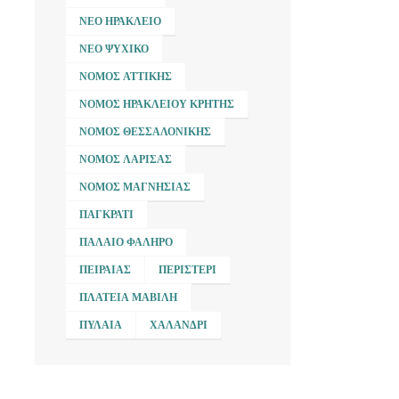
ΝΈΟ ΗΡΆΚΛΕΙΟ
ΝΈΟ ΨΥΧΙΚΌ
ΝΟΜΌΣ ΑΤΤΙΚΉΣ
ΝΟΜΌΣ ΗΡΑΚΛΕΊΟΥ ΚΡΉΤΗΣ
ΝΟΜΌΣ ΘΕΣΣΑΛΟΝΊΚΗΣ
ΝΟΜΌΣ ΛΆΡΙΣΑΣ
ΝΟΜΌΣ ΜΑΓΝΗΣΊΑΣ
ΠΑΓΚΡΆΤΙ
ΠΑΛΑΙΌ ΦΆΛΗΡΟ
ΠΕΙΡΑΙΆΣ
ΠΕΡΙΣΤΈΡΙ
ΠΛΑΤΕΊΑ ΜΑΒΊΛΗ
ΠΥΛΑΊΑ
ΧΑΛΆΝΔΡΙ