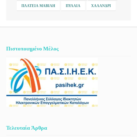
ΠΛΑΤΕΊΑ ΜΑΒΊΛΗ
ΠΥΛΑΊΑ
ΧΑΛΆΝΔΡΙ
Πιστοποιημένο Μέλος
Τελευταία Άρθρα