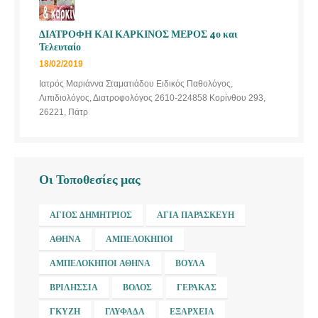
ΔΙΑΤΡΟΦΗ ΚΑΙ ΚΑΡΚΙΝΟΣ ΜΕΡΟΣ 4ο και
Τελευταίο
18/02/2019
Ιατρός Μαριάννα Σταματιάδου Ειδικός Παθολόγος,
Λιπιδιολόγος, Διατροφολόγος 2610-224858 Κορίνθου 293,
26221, Πάτρ
Οι Τοποθεσίες μας
ΆΓΙΟΣ ΔΗΜΉΤΡΙΟΣ
ΑΓΊΑ ΠΑΡΑΣΚΕΥΉ
ΑΘΉΝΑ
ΑΜΠΕΛΌΚΗΠΟΙ
ΑΜΠΕΛΌΚΗΠΟΙ ΑΘΉΝΑ
ΒΟΎΛΑ
ΒΡΙΛΉΣΣΙΑ
ΒΌΛΟΣ
ΓΈΡΑΚΑΣ
ΓΚΎΖΗ
ΓΛΥΦΆΔΑ
ΕΞΆΡΧΕΙΑ