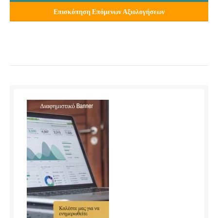
Επισκόπηση Επόμενων Αξιολογήσεων