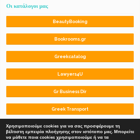
Οι κατάλογοι μας
BeautyBooking
Bookrooms.gr
Greekcatalog
Lawyers4U
Gr Business Dir
Greek Transport
Χρησιμοποιούμε cookies για να σας προσφέρουμε τη
βέλτιστη εμπειρία πλοήγησης στον ιστότοπο μας. Μπορείτε
να μάθετε ποια cookies χρησιμοποιούμε ή να τα