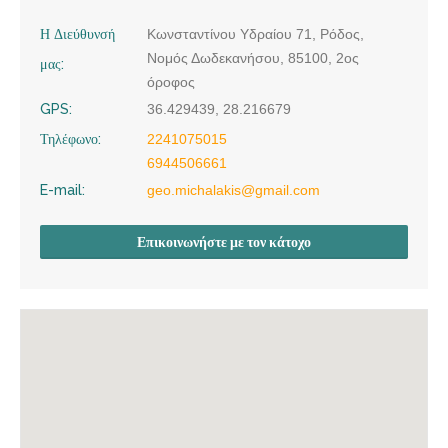
Η Διεύθυνσή
Κωνσταντίνου Υδραίου 71, Ρόδος,
Νομός Δωδεκανήσου, 85100, 2ος
μας:
όροφος
GPS:
36.429439, 28.216679
Τηλέφωνο:
2241075015
6944506661
E-mail:
geo.michalakis@gmail.com
Επικοινωνήστε με τον κάτοχο