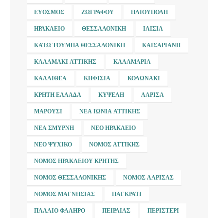
ΕΎΟΣΜΟΣ
ΖΩΓΡΆΦΟΥ
ΗΛΙΟΎΠΟΛΗ
ΗΡΆΚΛΕΙΟ
ΘΕΣΣΑΛΟΝΊΚΗ
ΙΛΊΣΙΑ
ΚΆΤΩ ΤΟΎΜΠΑ ΘΕΣΣΑΛΟΝΊΚΗ
ΚΑΙΣΑΡΙΑΝΉ
ΚΑΛΑΜΆΚΙ ΑΤΤΙΚΉΣ
ΚΑΛΑΜΑΡΙΆ
ΚΑΛΛΙΘΈΑ
ΚΗΦΙΣΙΆ
ΚΟΛΩΝΆΚΙ
ΚΡΉΤΗ ΕΛΛΆΔΑ
ΚΥΨΈΛΗ
ΛΆΡΙΣΑ
ΜΑΡΟΎΣΙ
ΝΈΑ ΙΩΝΊΑ ΑΤΤΙΚΉΣ
ΝΈΑ ΣΜΎΡΝΗ
ΝΈΟ ΗΡΆΚΛΕΙΟ
ΝΈΟ ΨΥΧΙΚΌ
ΝΟΜΌΣ ΑΤΤΙΚΉΣ
ΝΟΜΌΣ ΗΡΑΚΛΕΊΟΥ ΚΡΉΤΗΣ
ΝΟΜΌΣ ΘΕΣΣΑΛΟΝΊΚΗΣ
ΝΟΜΌΣ ΛΆΡΙΣΑΣ
ΝΟΜΌΣ ΜΑΓΝΗΣΊΑΣ
ΠΑΓΚΡΆΤΙ
ΠΑΛΑΙΌ ΦΆΛΗΡΟ
ΠΕΙΡΑΙΆΣ
ΠΕΡΙΣΤΈΡΙ