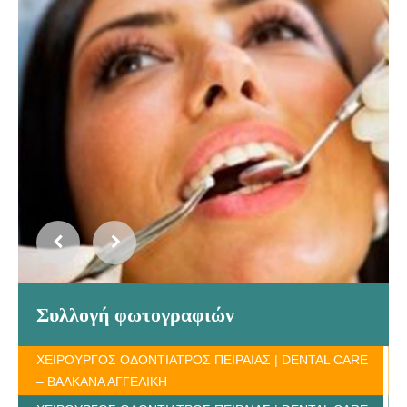
Συλλογή φωτογραφιών
ΧΕΙΡΟΥΡΓΟΣ ΟΔΟΝΤΙΑΤΡΟΣ ΠΕΙΡΑΙΑΣ | DENTAL CARE
– ΒΑΛΚΑΝΑ ΑΓΓΕΛΙΚΗ