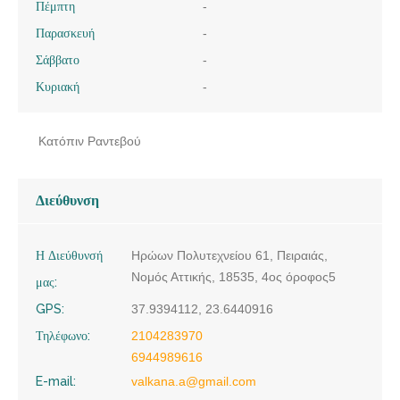
Πέμπτη
-
Παρασκευή
-
Σάββατο
-
Κυριακή
-
Κατόπιν Ραντεβού
Διεύθυνση
Η Διεύθυνσή
Ηρώων Πολυτεχνείου 61, Πειραιάς,
Νομός Αττικής, 18535, 4ος όροφος5
μας:
GPS:
37.9394112, 23.6440916
Τηλέφωνο:
2104283970
6944989616
E-mail:
valkana.a@gmail.com