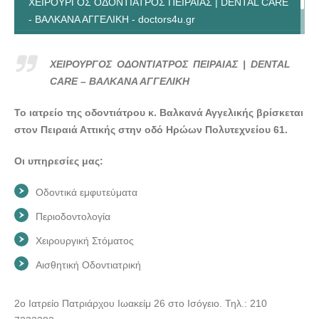
ΧΕΙΡΟΥΡΓΟΣ ΟΔΟΝΤΙΑΤΡΟΣ ΠΕΙΡΑΙΑΣ | DENTAL CARE
- ΒΑΛΚΑΝΑ ΑΓΓΕΛΙΚΗ - doctors4u.gr
ΧΕΙΡΟΥΡΓΟΣ ΟΔΟΝΤΙΑΤΡΟΣ ΠΕΙΡΑΙΑΣ | DENTAL CARE
- ΒΑΛΚΑΝΑ ΑΓΓΕΛΙΚΗ - doctors4u.gr
ΧΕΙΡΟΥΡΓΟΣ ΟΔΟΝΤΙΑΤΡΟΣ ΠΕΙΡΑΙΑΣ | DENTAL
CARE – ΒΑΛΚΑΝΑ ΑΓΓΕΛΙΚΗ
Το ιατρείο της οδοντιάτρου κ. Βαλκανά Αγγελικής βρίσκεται
στον Πειραιά Αττικής στην οδό Ηρώων Πολυτεχνείου 61.
Οι υπηρεσίες μας:
Οδοντικά εμφυτεύματα
Περιοδοντολογία
Χειρουργική Στόματος
Αισθητική Οδοντιατρική
2ο Ιατρείο Πατριάρχου Ιωακείμ 26 στο Ισόγειο. Τηλ.: 210