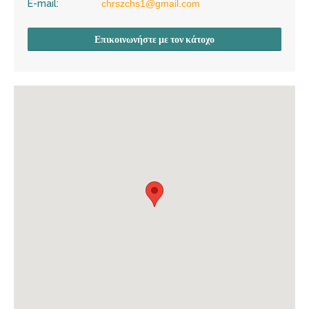
E-mail:
chrszchs1@gmail.com
Επικοινωνήστε με τον κάτοχο