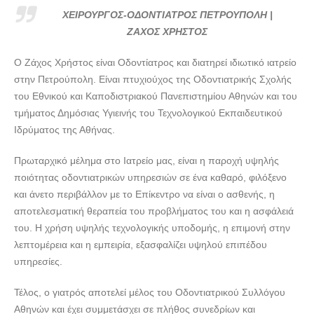
ΧΡΗΣΤΟΣ---doctors4u.gr
ΧΕΙΡΟΥΡΓΟΣ-ΟΔΟΝΤΙΑΤΡΟΣ ΠΕΤΡΟΥΠΟΛΗ |
ΧΕΙΡΟΥΡΓΟΣ-ΟΔΟΝΤΙΑΤΡΟΣ ΠΕΤΡΟΥΠΟΛΗ | ΖΑΧΟΣ
ΖΑΧΟΣ ΧΡΗΣΤΟΣ
ΧΡΗΣΤΟΣ---doctors4u.gr
Ο Ζάχος Χρήστος είναι Οδοντίατρος και διατηρεί ιδιωτικό ιατρείο
ΧΕΙΡΟΥΡΓΟΣ-ΟΔΟΝΤΙΑΤΡΟΣ ΠΕΤΡΟΥΠΟΛΗ | ΖΑΧΟΣ
στην Πετρούπολη. Είναι πτυχιούχος της Οδοντιατρικής Σχολής
ΧΡΗΣΤΟΣ---doctors4u.gr
του Εθνικού και Καποδιστριακού Πανεπιστημίου Αθηνών και του
τμήματος Δημόσιας Υγιεινής του Τεχνολογικού Εκπαιδευτικού
Ιδρύματος της Αθήνας.
Πρωταρχικό μέλημα στο Ιατρείο μας, είναι η παροχή υψηλής
ποιότητας οδοντιατρικών υπηρεσιών σε ένα καθαρό, φιλόξενο
και άνετο περιβάλλον με το Επίκεντρο να είναι ο ασθενής, η
αποτελεσματική θεραπεία του προβλήματος του και η ασφάλειά
του. Η χρήση υψηλής τεχνολογικής υποδομής, η επιμονή στην
λεπτομέρεια και η εμπειρία, εξασφαλίζει υψηλού επιπέδου
υπηρεσίες.
Τέλος, ο γιατρός αποτελεί μέλος του Οδοντιατρικού Συλλόγου
Αθηνών και έχει συμμετάσχει σε πλήθος συνεδρίων και