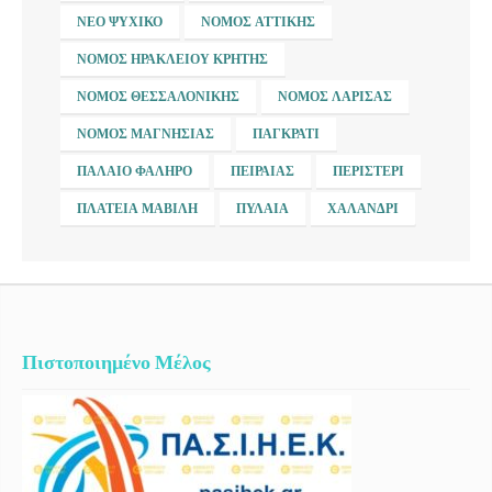
ΝΈΟ ΨΥΧΙΚΌ
ΝΟΜΌΣ ΑΤΤΙΚΉΣ
ΝΟΜΌΣ ΗΡΑΚΛΕΊΟΥ ΚΡΉΤΗΣ
ΝΟΜΌΣ ΘΕΣΣΑΛΟΝΊΚΗΣ
ΝΟΜΌΣ ΛΆΡΙΣΑΣ
ΝΟΜΌΣ ΜΑΓΝΗΣΊΑΣ
ΠΑΓΚΡΆΤΙ
ΠΑΛΑΙΌ ΦΆΛΗΡΟ
ΠΕΙΡΑΙΆΣ
ΠΕΡΙΣΤΈΡΙ
ΠΛΑΤΕΊΑ ΜΑΒΊΛΗ
ΠΥΛΑΊΑ
ΧΑΛΆΝΔΡΙ
Πιστοποιημένο Μέλος