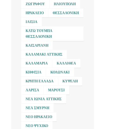
ΖΩΓΡΆΦΟΥ
ΗΛΙΟΎΠΟΛΗ
ΗΡΆΚΛΕΙΟ
ΘΕΣΣΑΛΟΝΊΚΗ
ΙΛΊΣΙΑ
ΚΆΤΩ ΤΟΎΜΠΑ
ΘΕΣΣΑΛΟΝΊΚΗ
ΚΑΙΣΑΡΙΑΝΉ
ΚΑΛΑΜΆΚΙ ΑΤΤΙΚΉΣ
ΚΑΛΑΜΑΡΙΆ
ΚΑΛΛΙΘΈΑ
ΚΗΦΙΣΙΆ
ΚΟΛΩΝΆΚΙ
ΚΡΉΤΗ ΕΛΛΆΔΑ
ΚΥΨΈΛΗ
ΛΆΡΙΣΑ
ΜΑΡΟΎΣΙ
ΝΈΑ ΙΩΝΊΑ ΑΤΤΙΚΉΣ
ΝΈΑ ΣΜΎΡΝΗ
ΝΈΟ ΗΡΆΚΛΕΙΟ
ΝΈΟ ΨΥΧΙΚΌ