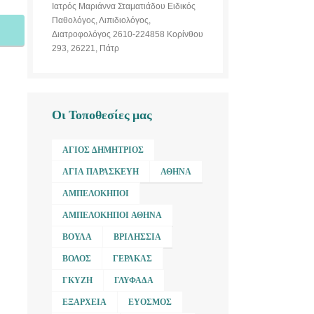
Ιατρός Μαριάννα Σταματιάδου Ειδικός
Παθολόγος, Λιπιδιολόγος,
Διατροφολόγος 2610-224858 Κορίνθου
293, 26221, Πάτρ
Οι Τοποθεσίες μας
ΆΓΙΟΣ ΔΗΜΉΤΡΙΟΣ
ΑΓΊΑ ΠΑΡΑΣΚΕΥΉ
ΑΘΉΝΑ
ΑΜΠΕΛΌΚΗΠΟΙ
ΑΜΠΕΛΌΚΗΠΟΙ ΑΘΉΝΑ
ΒΟΎΛΑ
ΒΡΙΛΉΣΣΙΑ
ΒΌΛΟΣ
ΓΈΡΑΚΑΣ
ΓΚΎΖΗ
ΓΛΥΦΆΔΑ
ΕΞΆΡΧΕΙΑ
ΕΎΟΣΜΟΣ