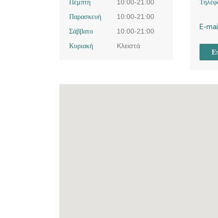
Πέμπτη
10:00-21:00
Τηλέφ
Παρασκευή
10:00-21:00
E-mai
Σάββατο
10:00-21:00
Κυριακή
Κλειστά
Επ