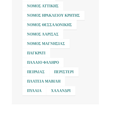
ΝΟΜΌΣ ΑΤΤΙΚΉΣ
ΝΟΜΌΣ ΗΡΑΚΛΕΊΟΥ ΚΡΉΤΗΣ
ΝΟΜΌΣ ΘΕΣΣΑΛΟΝΊΚΗΣ
ΝΟΜΌΣ ΛΆΡΙΣΑΣ
ΝΟΜΌΣ ΜΑΓΝΗΣΊΑΣ
ΠΑΓΚΡΆΤΙ
ΠΑΛΑΙΌ ΦΆΛΗΡΟ
ΠΕΙΡΑΙΆΣ
ΠΕΡΙΣΤΈΡΙ
ΠΛΑΤΕΊΑ ΜΑΒΊΛΗ
ΠΥΛΑΊΑ
ΧΑΛΆΝΔΡΙ