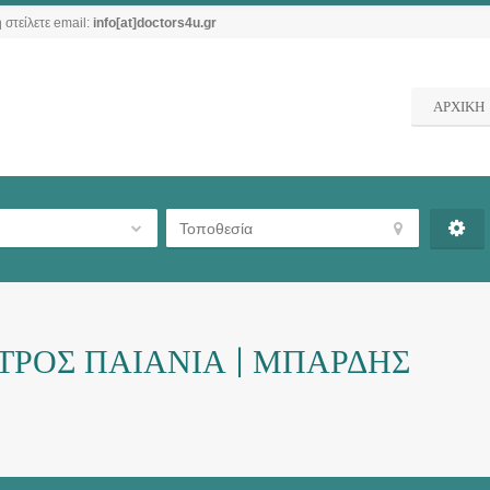
 στείλετε email:
info[at]doctors4u.gr
ΑΡΧΙΚΗ
ΤΡΟΣ ΠΑΙΑΝΙΑ | ΜΠΑΡΔΗΣ