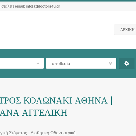
 στείλετε email:
info[at]doctors4u.gr
ΑΡΧΙΚΗ
ΤΡΟΣ ΚΟΛΩΝΑΚΙ ΑΘΗΝΑ |
ΚΑΝΑ ΑΓΓΕΛΙΚΗ
γική Στόματος - Αισθητική Οδοντιατρική