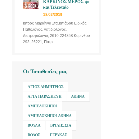
ΚΑΡΚΙΝΟΣ ΜΕΡΟΣ 4ο
και Τελευταίο
18/02/2019
Ιατρός Μαριάννα Σταματιάδου Ειδικός
Παθολόγος, Λιπιδιολόγος,
Διατροφολόγος 2610-224858 Κορίνθου
293, 26221, Πάτρ
Οι Τοποθεσίες μας
ΆΓΙΟΣ ΔΗΜΉΤΡΙΟΣ
ΑΓΊΑ ΠΑΡΑΣΚΕΥΉ
ΑΘΉΝΑ
ΑΜΠΕΛΌΚΗΠΟΙ
ΑΜΠΕΛΌΚΗΠΟΙ ΑΘΉΝΑ
ΒΟΎΛΑ
ΒΡΙΛΉΣΣΙΑ
ΒΌΛΟΣ
ΓΈΡΑΚΑΣ