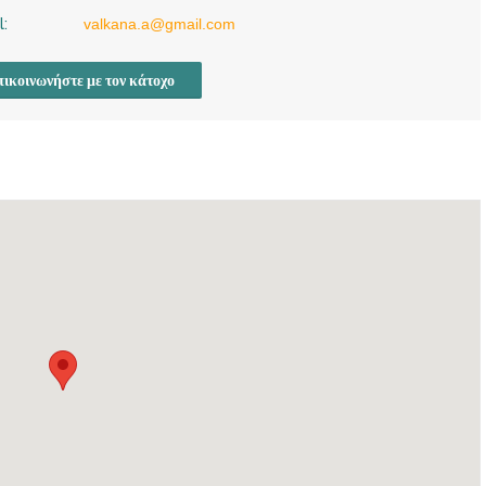
l:
valkana.a@gmail.com
ικοινωνήστε με τον κάτοχο