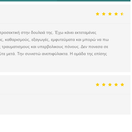
προσεκτική στην δουλειά της. Έχω κάνει εκτεταμένες
ιδας, καθαρισμούς, εξαγωγές, εμφυτεύματα και μπορώ να πω
ς τραυματισμους και υπερβολικους πόνους. Δεν πονεσα σε
ούτε μετά. Την συνιστώ ανεπιφύλακτα. Η ομάδα της επίσης