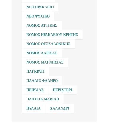
ΝΈΟ ΗΡΆΚΛΕΙΟ
ΝΈΟ ΨΥΧΙΚΌ
ΝΟΜΌΣ ΑΤΤΙΚΉΣ
ΝΟΜΌΣ ΗΡΑΚΛΕΊΟΥ ΚΡΉΤΗΣ
ΝΟΜΌΣ ΘΕΣΣΑΛΟΝΊΚΗΣ
ΝΟΜΌΣ ΛΆΡΙΣΑΣ
ΝΟΜΌΣ ΜΑΓΝΗΣΊΑΣ
ΠΑΓΚΡΆΤΙ
ΠΑΛΑΙΌ ΦΆΛΗΡΟ
ΠΕΙΡΑΙΆΣ
ΠΕΡΙΣΤΈΡΙ
ΠΛΑΤΕΊΑ ΜΑΒΊΛΗ
ΠΥΛΑΊΑ
ΧΑΛΆΝΔΡΙ