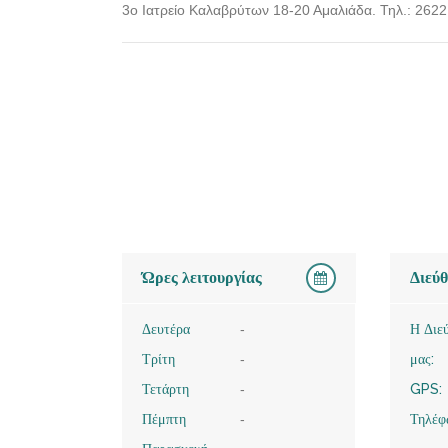
3ο Ιατρείο Καλαβρύτων 18-20 Αμαλιάδα. Τηλ.: 262
Ώρες λειτουργίας
Διεύ
Δευτέρα
-
Η Διε
Τρίτη
-
μας:
Τετάρτη
-
GPS:
Πέμπτη
-
Τηλέφ