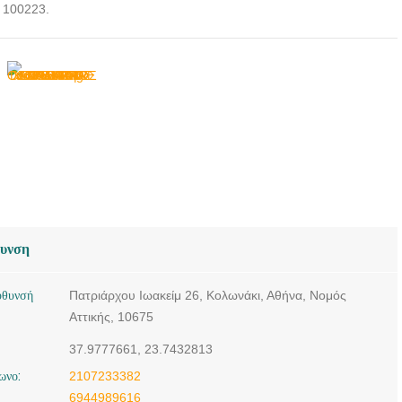
2 100223.
θυνση
ύθυνσή
Πατριάρχου Ιωακείμ 26, Κολωνάκι, Αθήνα, Νομός
Αττικής, 10675
37.9777661, 23.7432813
ωνο:
2107233382
6944989616