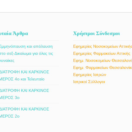
υταία Άρθρα
Χρήσιμοι Σύνδεσμοι
Εμμηνόπαυση και απόλαυση
Εφημερίες Νοσοκομείων Αττική
στο σεξ-Δικαίωμα για όλες τις
Εφημερίες Φαρμακείων Αττικής
γυναίκες
Εφημ. Νοσοκομείων Θεσσαλονί
Εφημ. Φαρμακείων Θεσσαλονίκ
ΔΙΑΤΡΟΦΗ ΚΑΙ ΚΑΡΚΙΝΟΣ
Εφημερίες Ιατρών
ΜΕΡΟΣ 4ο και Τελευταίο
Ιατρικοί Σύλλογοι
ΔΙΑΤΡΟΦΗ ΚΑΙ ΚΑΡΚΙΝΟΣ
ΜΕΡΟΣ 3ο
ΔΙΑΤΡΟΦΗ ΚΑΙ ΚΑΡΚΙΝΟΣ
ΜΕΡΟΣ 2ο