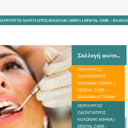
ΧΕΙΡΟΥΡΓΟΣ ΟΔΟΝΤΙΑΤΡΟΣ ΚΟΛΩΝΑΚΙ ΑΘΗΝΑ | DENTAL CARE – ΒΑΛΚΑ
Συλλογή φωτογραφιών
ΧΕΙΡΟΥΡΓΟΣ
ΟΔΟΝΤΙΑΤΡΟΣ
ΚΟΛΩΝΑΚΙ ΑΘΗΝΑ |
DENTAL CARE –
ΒΑΛΚΑΝΑ ΑΓΓΕΛΙΚΗ
ΧΕΙΡΟΥΡΓΟΣ
ΟΔΟΝΤΙΑΤΡΟΣ
ΚΟΛΩΝΑΚΙ ΑΘΗΝΑ |
DENTAL CARE -