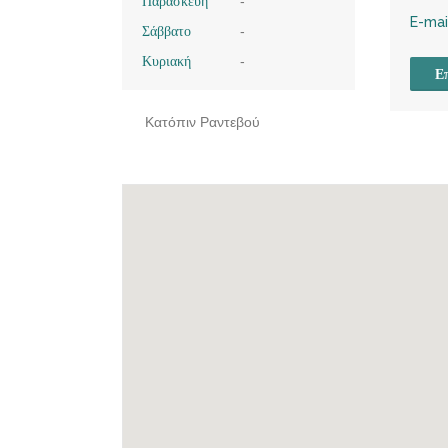
Παρασκευή
-
E-mai
Σάββατο
-
Κυριακή
-
Επ
Κατόπιν Ραντεβού