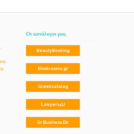
Οι κατάλογοι μας
ς
BeautyBooking
κης
ης
Bookrooms.gr
Greekcatalog
Lawyers4U
Gr Business Dir