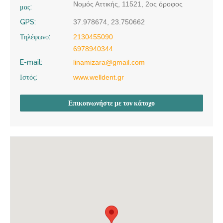
Νομός Αττικής, 11521, 2ος όροφος
μας:
GPS:
37.978674, 23.750662
Τηλέφωνο:
2130455090
6978940344
E-mail:
linamizara@gmail.com
Ιστός:
www.welldent.gr
Επικοινωνήστε με τον κάτοχο