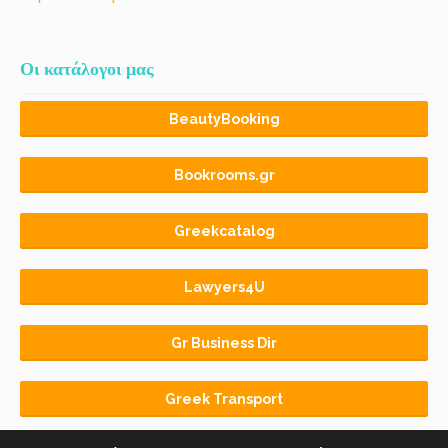
Οι κατάλογοι μας
BeautyBooking
Bookrooms.gr
Greekcatalog
Lawyers4U
Gr Business Dir
Greek Transport