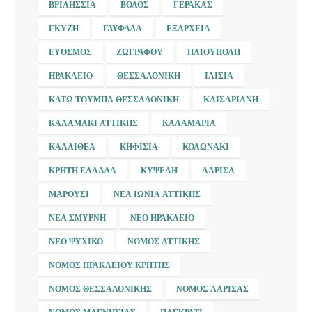
ΒΡΙΛΉΣΣΙΑ
ΒΌΛΟΣ
ΓΈΡΑΚΑΣ
ΓΚΎΖΗ
ΓΛΥΦΆΔΑ
ΕΞΆΡΧΕΙΑ
ΕΎΟΣΜΟΣ
ΖΩΓΡΆΦΟΥ
ΗΛΙΟΎΠΟΛΗ
ΗΡΆΚΛΕΙΟ
ΘΕΣΣΑΛΟΝΊΚΗ
ΙΛΊΣΙΑ
ΚΆΤΩ ΤΟΎΜΠΑ ΘΕΣΣΑΛΟΝΊΚΗ
ΚΑΙΣΑΡΙΑΝΉ
ΚΑΛΑΜΆΚΙ ΑΤΤΙΚΉΣ
ΚΑΛΑΜΑΡΙΆ
ΚΑΛΛΙΘΈΑ
ΚΗΦΙΣΙΆ
ΚΟΛΩΝΆΚΙ
ΚΡΉΤΗ ΕΛΛΆΔΑ
ΚΥΨΈΛΗ
ΛΆΡΙΣΑ
ΜΑΡΟΎΣΙ
ΝΈΑ ΙΩΝΊΑ ΑΤΤΙΚΉΣ
ΝΈΑ ΣΜΎΡΝΗ
ΝΈΟ ΗΡΆΚΛΕΙΟ
ΝΈΟ ΨΥΧΙΚΌ
ΝΟΜΌΣ ΑΤΤΙΚΉΣ
ΝΟΜΌΣ ΗΡΑΚΛΕΊΟΥ ΚΡΉΤΗΣ
ΝΟΜΌΣ ΘΕΣΣΑΛΟΝΊΚΗΣ
ΝΟΜΌΣ ΛΆΡΙΣΑΣ