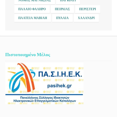
ΝΟΜΌΣ ΜΑΓΝΗΣΊΑΣ
ΠΑΓΚΡΆΤΙ
ΠΑΛΑΙΌ ΦΆΛΗΡΟ
ΠΕΙΡΑΙΆΣ
ΠΕΡΙΣΤΈΡΙ
ΠΛΑΤΕΊΑ ΜΑΒΊΛΗ
ΠΥΛΑΊΑ
ΧΑΛΆΝΔΡΙ
Πιστοποιημένο Μέλος