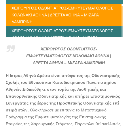
ΧΕΙΡΟΥΡΓΟΣ ΟΔΟΝΤΙΑΤΡΟΣ-ΕΜΦΥΤΕΥΜΑΤΟΛΟΓΟΣ
ΚΟΛΩΝΑΚΙ ΑΘΗΝΑ | ΔΡΕΤΤΑ ΑΘΗΝΑ – ΜΙΖΑΡΑ
ΛΑΜΠΡΙΝΗ
ΧΕΙΡΟΥΡΓΟΣ ΟΔΟΝΤΙΑΤΡΟΣ-ΕΜΦΥΤΕΥΜΑΤΟΛΟΓΟΣ
ΚΟΛΩΝΑΚΙ ΑΘΗΝΑ | ΔΡΕΤΤΑ ΑΘΗΝΑ - ΜΙΖΑΡΑ
ΛΑΜΠΡΙΝΗ - doctors4u.gr
ΧΕΙΡΟΥΡΓΟΣ ΟΔΟΝΤΙΑΤΡΟΣ-
ΧΕΙΡΟΥΡΓΟΣ ΟΔΟΝΤΙΑΤΡΟΣ-ΕΜΦΥΤΕΥΜΑΤΟΛΟΓΟΣ
ΕΜΦΥΤΕΥΜΑΤΟΛΟΓΟΣ ΚΟΛΩΝΑΚΙ ΑΘΗΝΑ |
ΚΟΛΩΝΑΚΙ ΑΘΗΝΑ | ΔΡΕΤΤΑ ΑΘΗΝΑ - ΜΙΖΑΡΑ
ΔΡΕΤΤΑ ΑΘΗΝΑ – ΜΙΖΑΡΑ ΛΑΜΠΡΙΝΗ
ΛΑΜΠΡΙΝΗ - doctors4u.gr
Η Ιατρός Αθηνά Δρέττα είναι απόφοιτος της Οδοντιατρικής
ΧΕΙΡΟΥΡΓΟΣ ΟΔΟΝΤΙΑΤΡΟΣ-ΕΜΦΥΤΕΥΜΑΤΟΛΟΓΟΣ
Σχολής του Εθνικού και Καποδιστριακού Πανεπιστημίου
ΚΟΛΩΝΑΚΙ ΑΘΗΝΑ | ΔΡΕΤΤΑ ΑΘΗΝΑ - ΜΙΖΑΡΑ
Αθηνών.Ειδικεύθηκε στον τομέα της Αισθητικής και
ΛΑΜΠΡΙΝΗ - doctors4u.gr
Επανορθωτικής Οδοντιατρικής και υπήρξε Επιστημονικός
ΧΕΙΡΟΥΡΓΟΣ ΟΔΟΝΤΙΑΤΡΟΣ-ΕΜΦΥΤΕΥΜΑΤΟΛΟΓΟΣ
Συνεργάτης της έδρας της Προσθετικής Οδοντιατρικής επί
ΚΟΛΩΝΑΚΙ ΑΘΗΝΑ | ΔΡΕΤΤΑ ΑΘΗΝΑ - ΜΙΖΑΡΑ
σειρά ετών.
Ολοκλήρωσε με επιτυχία το Μεταπτυχιακό
ΛΑΜΠΡΙΝΗ - doctors4u.gr
Πρόγραμμα της Εμφυτευματολογίας της Επιστημονικής
ΧΕΙΡΟΥΡΓΟΣ ΟΔΟΝΤΙΑΤΡΟΣ-ΕΜΦΥΤΕΥΜΑΤΟΛΟΓΟΣ
Εταιρείας της Χειρουργικής Στόματος. Παρακολουθεί ανελλιπώς
ΚΟΛΩΝΑΚΙ ΑΘΗΝΑ | ΔΡΕΤΤΑ ΑΘΗΝΑ - ΜΙΖΑΡΑ