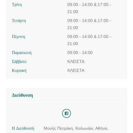
Τρίτη
09:00 - 14:00 & 17:00 -
ΧΕΙΡΟΥΡΓΟΣ ΟΔΟΝΤΙΑΤΡΟΣ-ΕΜΦΥΤΕΥΜΑΤΟΛΟΓΟΣ
21:00
ΚΟΛΩΝΑΚΙ ΑΘΗΝΑ | ΔΡΕΤΤΑ ΑΘΗΝΑ - ΜΙΖΑΡΑ
Τετάρτη
09:00 - 14:00 & 17:00 -
ΛΑΜΠΡΙΝΗ - doctors4u.gr
21:00
ΧΕΙΡΟΥΡΓΟΣ ΟΔΟΝΤΙΑΤΡΟΣ-ΕΜΦΥΤΕΥΜΑΤΟΛΟΓΟΣ
Πέμπτη
09:00 - 14:00 & 17:00 -
ΚΟΛΩΝΑΚΙ ΑΘΗΝΑ | ΔΡΕΤΤΑ ΑΘΗΝΑ - ΜΙΖΑΡΑ
21:00
ΛΑΜΠΡΙΝΗ - doctors4u.gr
Παρασκευή
09:00 - 14:00
ΧΕΙΡΟΥΡΓΟΣ ΟΔΟΝΤΙΑΤΡΟΣ-ΕΜΦΥΤΕΥΜΑΤΟΛΟΓΟΣ
Σάββατο
ΚΛΕΙΣΤΑ
ΚΟΛΩΝΑΚΙ ΑΘΗΝΑ | ΔΡΕΤΤΑ ΑΘΗΝΑ - ΜΙΖΑΡΑ
ΛΑΜΠΡΙΝΗ - doctors4u.gr
Κυριακή
ΚΛΕΙΣΤΑ
Διεύθυνση
Η Διεύθυνσή
Μονής Πετράκη, Κολωνάκι, Αθήνα,