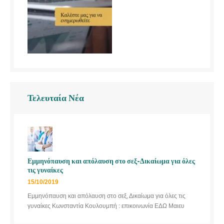
Τελευταία Νέα
Εμμηνόπαυση και απόλαυση στο σεξ-Δικαίωμα για όλες
τις γυναίκες
15/10/2019
Εμμηνόπαυση και απόλαυση στο σεξ, Δικαίωμα για όλες τις
γυναίκες Κωνσταντία Κουλουμπή : επικοινωνία ΕΔΩ Μαιευ