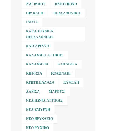
ΖΩΓΡΆΦΟΥ
ΗΛΙΟΎΠΟΛΗ
ΗΡΆΚΛΕΙΟ
ΘΕΣΣΑΛΟΝΊΚΗ
ΙΛΊΣΙΑ
ΚΆΤΩ ΤΟΎΜΠΑ
ΘΕΣΣΑΛΟΝΊΚΗ
ΚΑΙΣΑΡΙΑΝΉ
ΚΑΛΑΜΆΚΙ ΑΤΤΙΚΉΣ
ΚΑΛΑΜΑΡΙΆ
ΚΑΛΛΙΘΈΑ
ΚΗΦΙΣΙΆ
ΚΟΛΩΝΆΚΙ
ΚΡΉΤΗ ΕΛΛΆΔΑ
ΚΥΨΈΛΗ
ΛΆΡΙΣΑ
ΜΑΡΟΎΣΙ
ΝΈΑ ΙΩΝΊΑ ΑΤΤΙΚΉΣ
ΝΈΑ ΣΜΎΡΝΗ
ΝΈΟ ΗΡΆΚΛΕΙΟ
ΝΈΟ ΨΥΧΙΚΌ