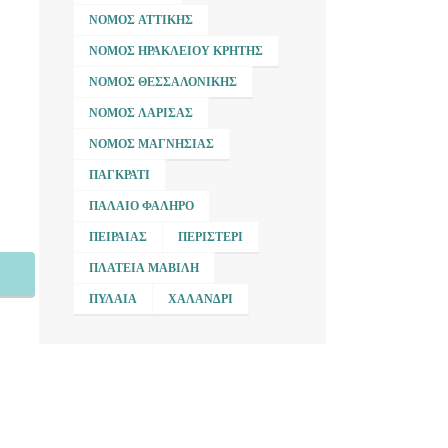
ΝΟΜΌΣ ΑΤΤΙΚΉΣ
ΝΟΜΌΣ ΗΡΑΚΛΕΊΟΥ ΚΡΉΤΗΣ
ΝΟΜΌΣ ΘΕΣΣΑΛΟΝΊΚΗΣ
ΝΟΜΌΣ ΛΆΡΙΣΑΣ
ΝΟΜΌΣ ΜΑΓΝΗΣΊΑΣ
ΠΑΓΚΡΆΤΙ
ΠΑΛΑΙΌ ΦΆΛΗΡΟ
ΠΕΙΡΑΙΆΣ
ΠΕΡΙΣΤΈΡΙ
ΠΛΑΤΕΊΑ ΜΑΒΊΛΗ
ΠΥΛΑΊΑ
ΧΑΛΆΝΔΡΙ