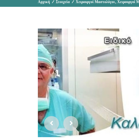
,
Αρχική
/
Στοιχεία
/
Χειρουργοί Μαστολόγοι
Χειρουργοί 