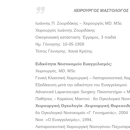
ΧΕΙΡΟΥΡΓΟΣ ΜΑΣΤΟΛΟΓΟΣ 
Ιωάννης Π. Ζουριδάκης – Χειρουργός MD, MSc
Χειρουργός Ιωάννης Ζουριδάκης
Οικογενειακή κατάσταση: Έγγαμος, 3 παιδιά
Ημ. Γέννησης: 10-05-1958
Τόπος Γέννησης: Χανιά Κρήτης
Ειδικότητα Νοσοκομείο Ευαγγελισμός:
Χειρουργός, MD, MSc
Γενική Κλασσική Χειρουργική – Λαπαροσκοπική Χει
Εξειδίκευση μετά την ειδικότητα του Ευαγγελισμού:
Advanced Laparoscopic Surgery. Πανεπιστήμιο « Mo
Παθήσεις – Καρκίνος Μαστού : 6ο Ογκολογικό Νοσο
Χειρουργική Ογκολογία -Χειρουργική Θυρεοειδ
6ο Ογκολογικό Νοσοκομείο «Γ. Γεννηματάς», 2004
Νοσ. «Ο Ευαγγελισμός», 1994,
Λαπαροσκοπική Χειρουργική Νοσογόνου Παχυσαρκί