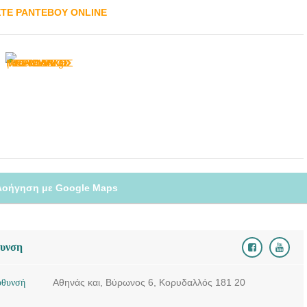
ΣΤΕ ΡΑΝΤΕΒΟΥ ONLINE
λοήγηση με Google Maps
θυνση
ύθυνσή
Αθηνάς και, Βύρωνος 6, Κορυδαλλός 181 20