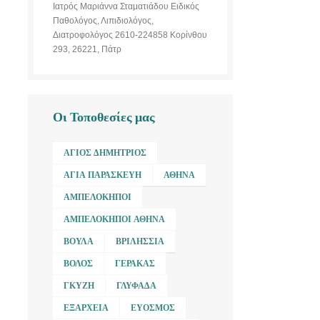
Ιατρός Μαριάννα Σταματιάδου Ειδικός
Παθολόγος, Λιπιδιολόγος,
Διατροφολόγος 2610-224858 Κορίνθου
293, 26221, Πάτρ
Οι Τοποθεσίες μας
ΆΓΙΟΣ ΔΗΜΉΤΡΙΟΣ
ΑΓΊΑ ΠΑΡΑΣΚΕΥΉ
ΑΘΉΝΑ
ΑΜΠΕΛΌΚΗΠΟΙ
ΑΜΠΕΛΌΚΗΠΟΙ ΑΘΉΝΑ
ΒΟΎΛΑ
ΒΡΙΛΉΣΣΙΑ
ΒΌΛΟΣ
ΓΈΡΑΚΑΣ
ΓΚΎΖΗ
ΓΛΥΦΆΔΑ
ΕΞΆΡΧΕΙΑ
ΕΎΟΣΜΟΣ