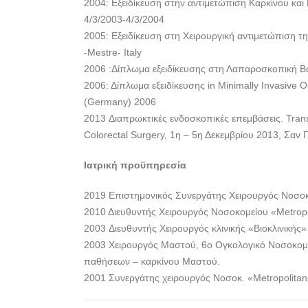
2004: Εξειδίκευση στην αντιμετώπιση Καρκίνου κα
4/3/2003-4/3/2004
2005: Εξειδίκευση στη Χειρουργική αντιμετώπιση 
-Mestre- Italy
2006 :Δίπλωμα εξειδίκευσης στη Λαπαροσκοπική Βα
2006: Δίπλωμα εξειδίκευσης in Minimally Invasive 
(Germany) 2006
2013 Διαπρωκτικές ενδοσκοπικές επεμβάσεις. Tran
Colorectal Surgery, 1η – 5η Δεκεμβρίου 2013, Σαν Γ
Ιατρική προϋπηρεσία
2019 Επιστημονικός Συνεργάτης Χειρουργός Νοσο
2010 Διευθυντής Χειρουργός Νοσοκομείου «Μetropo
2003 Διευθυντής Χειρουργός κλινικής «Βιοκλινικής»
2003 Χειρουργός Μαστού, 6ο Ογκολογικό Νοσοκομεί
παθήσεων – καρκίνου Μαστού.
2001 Συνεργάτης χειρουργός Νοσοκ. «Μetropolita