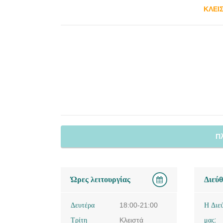
ΚΛΕΙ
Π
Ώρες λειτουργίας
Διεύ
Δευτέρα
18:00-21:00
Η Διε
Τρίτη
Κλειστά
μας: