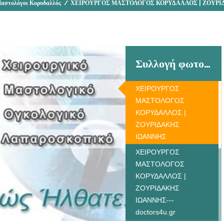
Μαστολόγοι Κορυδαλλός
/
ΧΕΙΡΟΥΡΓΟΣ ΜΑΣΤΟΛΟΓΟΣ ΚΟΡΥΔΑΛΛΟΣ | ΖΟΥΡ
Συλλογή φωτογραφιών
ΧΕΙΡΟΥΡΓΟΣ
ΜΑΣΤΟΛΟΓΟΣ
ΚΟΡΥΔΑΛΛΟΣ |
ΖΟΥΡΙΔΑΚΗΣ
ΙΩΑΝΝΗΣ
ΧΕΙΡΟΥΡΓΟΣ
ΜΑΣΤΟΛΟΓΟΣ
ΚΟΡΥΔΑΛΛΟΣ |
ΖΟΥΡΙΔΑΚΗΣ
ΙΩΑΝΝΗΣ---
doctors4u.gr