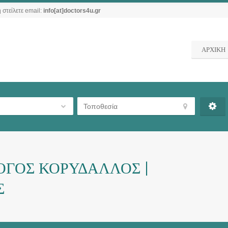
 στείλετε email:
info[at]doctors4u.gr
ΑΡΧΙΚΗ
ΟΓΟΣ ΚΟΡΥΔΑΛΛΟΣ |
Σ