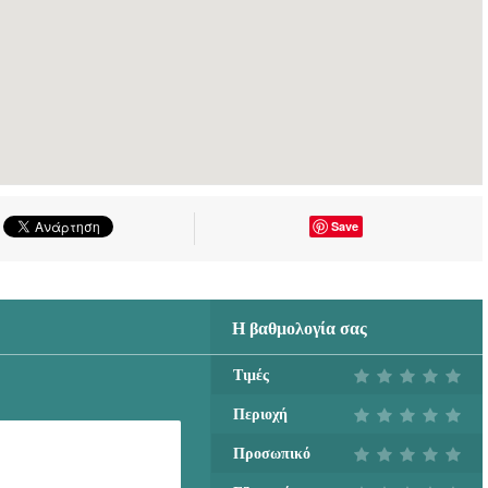
Save
Η βαθμολογία σας
Τιμές
Περιοχή
Προσωπικό