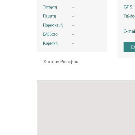
Τετάρτη
-
GPS:
Πέμπτη
-
Τηλέφ
Παρασκευή
-
E-mai
Σάββατο
-
Κυριακή
-
Επ
Κατόπιν Ραντεβού