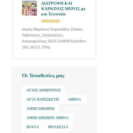
ΔΙΑΤΡΟΦΗ ΚΑΙ
ΚΑΡΚΙΝΟΣ ΜΕΡΟΣ 4ο
και Τελευταίο
18/02/2019
Ιατρός Μαριάννα Σταματιάδου Ειδικός
Παθολόγος, Λιπιδιολόγος,
Διατροφολόγος 2610-224858 Κορίνθου
293, 26221, Πάτρ
Οι Τοποθεσίες μας
ΆΓΙΟΣ ΔΗΜΉΤΡΙΟΣ
ΑΓΊΑ ΠΑΡΑΣΚΕΥΉ
ΑΘΉΝΑ
ΑΜΠΕΛΌΚΗΠΟΙ
ΑΜΠΕΛΌΚΗΠΟΙ ΑΘΉΝΑ
ΒΟΎΛΑ
ΒΡΙΛΉΣΣΙΑ