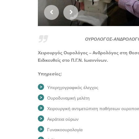
ΟΥΡΟΛΟΓΟΣ-ΑΝΔΡΟΛΟΓΟ
Χειρουργός Ουρολόγος – Ανδρολόγος στη Θεσ
Ειδικευθείς στο Π.Γ.Ν. Ιωαννίνων.
Υπηρεσίες:
Υπερηχογραφικός έλεγχος
Ουροδυναμική μελέτη
Χειρουργική αντιμετώπιση παθήσεων ουροποι
Ακράτεια ούρων
Γυναικοουρολογία