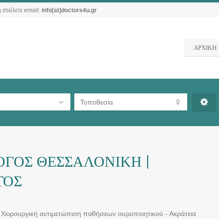
 στείλετε email:
info[at]doctors4u.gr
ΑΡΧΙΚΗ
ΓΟΣ ΘΕΣΣΑΛΟΝΙΚΗ |
ΤΟΣ
 Χειρουργική αντιμετώπιση παθήσεων ουροποιητικού - Ακράτεια