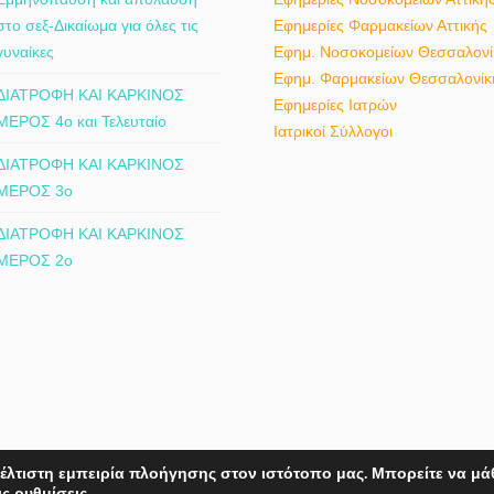
στο σεξ-Δικαίωμα για όλες τις
Εφημερίες Φαρμακείων Αττικής
γυναίκες
Εφημ. Νοσοκομείων Θεσσαλονί
Εφημ. Φαρμακείων Θεσσαλονίκ
ΔΙΑΤΡΟΦΗ ΚΑΙ ΚΑΡΚΙΝΟΣ
Εφημερίες Ιατρών
ΜΕΡΟΣ 4ο και Τελευταίο
Ιατρικοί Σύλλογοι
ΔΙΑΤΡΟΦΗ ΚΑΙ ΚΑΡΚΙΝΟΣ
ΜΕΡΟΣ 3ο
ΔΙΑΤΡΟΦΗ ΚΑΙ ΚΑΡΚΙΝΟΣ
ΜΕΡΟΣ 2ο
έλτιστη εμπειρία πλοήγησης στον ιστότοπο μας. Μπορείτε να μά
hts reserved.
ις
ρυθμίσεις
.