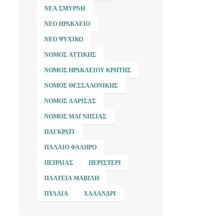
ΝΈΑ ΣΜΎΡΝΗ
ΝΈΟ ΗΡΆΚΛΕΙΟ
ΝΈΟ ΨΥΧΙΚΌ
ΝΟΜΌΣ ΑΤΤΙΚΉΣ
ΝΟΜΌΣ ΗΡΑΚΛΕΊΟΥ ΚΡΉΤΗΣ
ΝΟΜΌΣ ΘΕΣΣΑΛΟΝΊΚΗΣ
ΝΟΜΌΣ ΛΆΡΙΣΑΣ
ΝΟΜΌΣ ΜΑΓΝΗΣΊΑΣ
ΠΑΓΚΡΆΤΙ
ΠΑΛΑΙΌ ΦΆΛΗΡΟ
ΠΕΙΡΑΙΆΣ
ΠΕΡΙΣΤΈΡΙ
ΠΛΑΤΕΊΑ ΜΑΒΊΛΗ
ΠΥΛΑΊΑ
ΧΑΛΆΝΔΡΙ