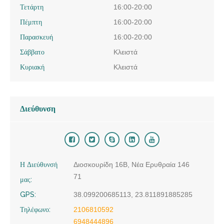
Τετάρτη
16:00-20:00
Πέμπτη
16:00-20:00
Παρασκευή
16:00-20:00
Σάββατο
Κλειστά
Κυριακή
Κλειστά
Διεύθυνση
Η Διεύθυνσή
Διοσκουρίδη 16Β, Νέα Ερυθραία 146
71
μας:
GPS:
38.099200685113, 23.811891885285
Τηλέφωνο:
2106810592
6948444896