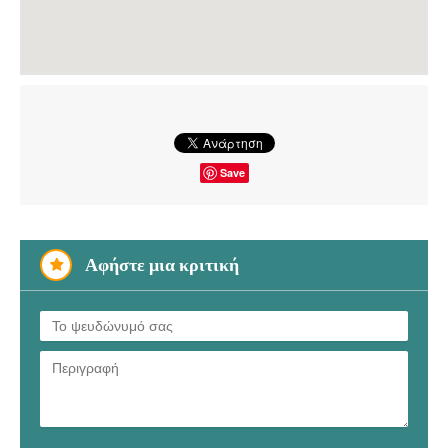
Save
Αφήστε μια κριτική