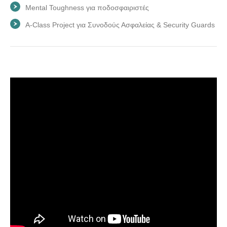
Mental Toughness για ποδοσφαιριστές
A-Class Project για Συνοδούς Ασφαλείας & Security Guards