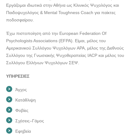
Εργάζομαι ιδιωτικά στην Αθήνα ως Κλινικός Ψυχολόγος και
Παιδοψυχολόγος & Mental Toughness Coach για παίκτες
ποδοσφαίρου.
Έχω πιστοποίηση από την European Federation Of
Psychologists Associations (EFPA). Είμαι, μέλος του
Αμερικανικού Συλλόγου Ψυχολόγων APA, μέλος της Διεθνούς
Συλλόγου της Γνωσιακής Ψυχοθεραπείας IACP και μέλος του
Συλλόγου Ελλήνων Ψυχολόγων ΣΕΨ.
ΥΠΗΡΕΣΙΕΣ
Άγχος
Κατάθλιψη
Φοβίες
Σχέσεις–Γάμος
Εφηβεία