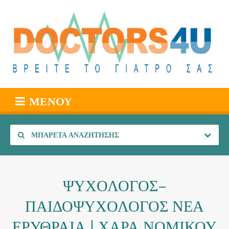
ΜΕΝΟΎ
ΜΠΑΡΈΤΑ ΑΝΑΖΉΤΗΣΗΣ
ΨΥΧΟΛΟΓΟΣ–
ΠΑΙΔΟΨΥΧΟΛΟΓΟΣ ΝΕΑ
ΕΡΥΘΡΑΙΑ | ΧΑΡΑ ΝΟΜΙΚΟΥ