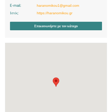
E-mail:
haranomikou1@gmail.com
Ιστός:
https://haranomikou.gr
Επικοινωνήστε με τον κάτοχο