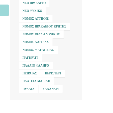
ΝΈΟ ΗΡΆΚΛΕΙΟ
ΝΈΟ ΨΥΧΙΚΌ
ΝΟΜΌΣ ΑΤΤΙΚΉΣ
ΝΟΜΌΣ ΗΡΑΚΛΕΊΟΥ ΚΡΉΤΗΣ
ΝΟΜΌΣ ΘΕΣΣΑΛΟΝΊΚΗΣ
ΝΟΜΌΣ ΛΆΡΙΣΑΣ
ΝΟΜΌΣ ΜΑΓΝΗΣΊΑΣ
ΠΑΓΚΡΆΤΙ
ΠΑΛΑΙΌ ΦΆΛΗΡΟ
ΠΕΙΡΑΙΆΣ
ΠΕΡΙΣΤΈΡΙ
ΠΛΑΤΕΊΑ ΜΑΒΊΛΗ
ΠΥΛΑΊΑ
ΧΑΛΆΝΔΡΙ