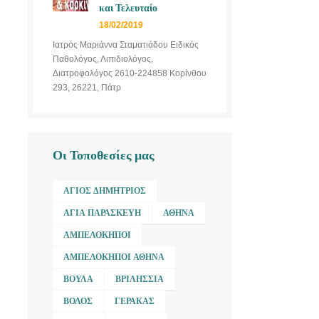
και Τελευταίο
18/02/2019
Ιατρός Μαριάννα Σταματιάδου Ειδικός
Παθολόγος, Λιπιδιολόγος,
Διατροφολόγος 2610-224858 Κορίνθου
293, 26221, Πάτρ
Οι Τοποθεσίες μας
ΆΓΙΟΣ ΔΗΜΉΤΡΙΟΣ
ΑΓΊΑ ΠΑΡΑΣΚΕΥΉ
ΑΘΉΝΑ
ΑΜΠΕΛΌΚΗΠΟΙ
ΑΜΠΕΛΌΚΗΠΟΙ ΑΘΉΝΑ
ΒΟΎΛΑ
ΒΡΙΛΉΣΣΙΑ
ΒΌΛΟΣ
ΓΈΡΑΚΑΣ