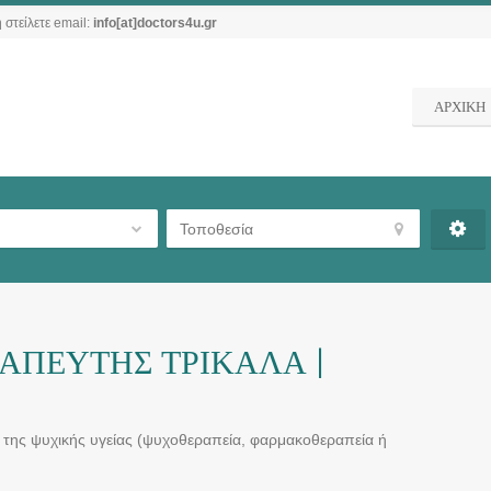
 στείλετε email:
info[at]doctors4u.gr
ΑΡΧΙΚΗ
ΑΠΕΥΤΗΣ ΤΡΙΚΑΛΑ |
α της ψυχικής υγείας (ψυχοθεραπεία, φαρμακοθεραπεία ή