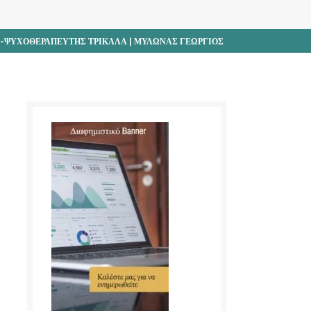
-ΨΥΧΟΘΕΡΑΠΕΥΤΗΣ ΤΡΙΚΑΛΑ | ΜΥΛΩΝΑΣ ΓΕΩΡΓΙΟΣ