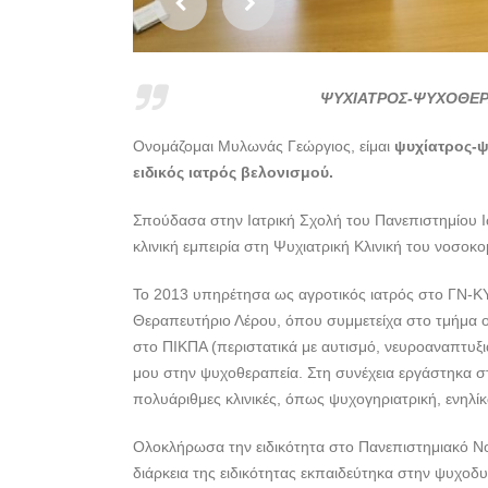
ΨΥΧΙΑΤΡΟΣ-ΨΥΧΟΘΕΡΑ
Ονομάζομαι Μυλωνάς Γεώργιος, είμαι
ψυχίατρος-
ειδικός ιατρός βελονισμού.
Σπούδασα στην Ιατρική Σχολή του Πανεπιστημίου 
κλινική εμπειρία στη Ψυχιατρική Κλινική του νοσοκ
Το 2013 υπηρέτησα ως αγροτικός ιατρός στο ΓΝ-ΚΥ 
Θεραπευτήριο Λέρου, όπου συμμετείχα στο τμήμα ο
στο ΠΙΚΠΑ (περιστατικά με αυτισμό, νευροαναπτυξ
μου στην ψυχοθεραπεία. Στη συνέχεια εργάστηκα στ
πολυάριθμες κλινικές, όπως ψυχογηριατρική, ενηλίκ
Ολοκλήρωσα την ειδικότητα στο Πανεπιστημιακό Νο
διάρκεια της ειδικότητας εκπαιδεύτηκα στην ψυχο