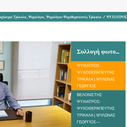
,
,
υχίατροι Τρίκαλα
Ψυχολόγοι
Ψυχολόγοι-Ψυχοθεραπευτές Τρίκαλα
/
ΨΥΧΙΑΤΡΟΣ
Συλλογή φωτογραφιών
ΨΥΧΙΑΤΡΟΣ-
ΨΥΧΟΘΕΡΑΠΕΥΤΗΣ
ΤΡΙΚΑΛΑ | ΜΥΛΩΝΑΣ
ΓΕΩΡΓΙΟΣ
ΒΕΛΟΝΙΣΤΗΣ
ΨΥΧΙΑΤΡΟΣ-
ΨΥΧΟΘΕΡΑΠΕΥΤΗΣ
ΤΡΙΚΑΛΑ | ΜΥΛΩΝΑΣ
ΓΕΩΡΓΙΟΣ---