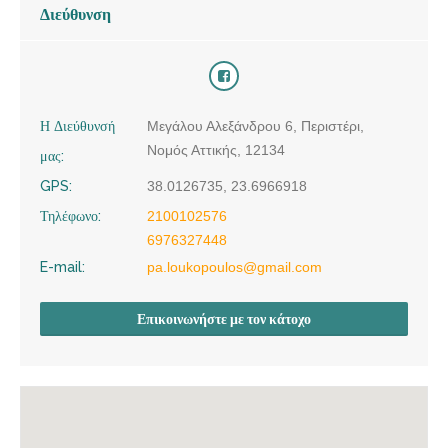
Διεύθυνση
Η Διεύθυνσή
Μεγάλου Αλεξάνδρου 6, Περιστέρι,
Νομός Αττικής, 12134
μας:
GPS:
38.0126735, 23.6966918
Τηλέφωνο:
2100102576
6976327448
E-mail:
pa.loukopoulos@gmail.com
Επικοινωνήστε με τον κάτοχο