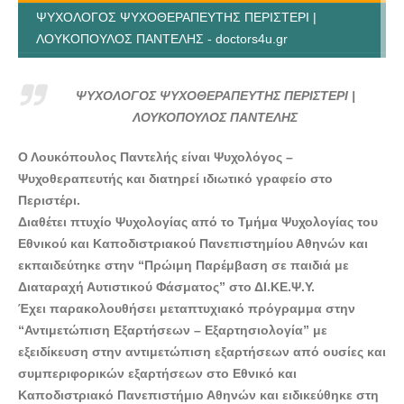
ΨΥΧΟΛΟΓΟΣ ΨΥΧΟΘΕΡΑΠΕΥΤΗΣ ΠΕΡΙΣΤΕΡΙ |
ΛΟΥΚΟΠΟΥΛΟΣ ΠΑΝΤΕΛΗΣ - doctors4u.gr
ΨΥΧΟΛΟΓΟΣ ΨΥΧΟΘΕΡΑΠΕΥΤΗΣ ΠΕΡΙΣΤΕΡΙ |
ΛΟΥΚΟΠΟΥΛΟΣ ΠΑΝΤΕΛΗΣ - doctors4u.gr
ΨΥΧΟΛΟΓΟΣ ΨΥΧΟΘΕΡΑΠΕΥΤΗΣ ΠΕΡΙΣΤΕΡΙ |
ΨΥΧΟΛΟΓΟΣ ΨΥΧΟΘΕΡΑΠΕΥΤΗΣ ΠΕΡΙΣΤΕΡΙ |
ΛΟΥΚΟΠΟΥΛΟΣ ΠΑΝΤΕΛΗΣ
ΛΟΥΚΟΠΟΥΛΟΣ ΠΑΝΤΕΛΗΣ - doctors4u.gr
Ο Λουκόπουλος Παντελής είναι Ψυχολόγος –
ΨΥΧΟΛΟΓΟΣ ΨΥΧΟΘΕΡΑΠΕΥΤΗΣ ΠΕΡΙΣΤΕΡΙ |
Ψυχοθεραπευτής και διατηρεί ιδιωτικό γραφείο στο
ΛΟΥΚΟΠΟΥΛΟΣ ΠΑΝΤΕΛΗΣ - doctors4u.gr
Περιστέρι.
Διαθέτει πτυχίο Ψυχολογίας από το Τμήμα Ψυχολογίας του
Εθνικού και Καποδιστριακού Πανεπιστημίου Αθηνών και
εκπαιδεύτηκε στην “Πρώιμη Παρέμβαση σε παιδιά με
Διαταραχή Αυτιστικού Φάσματος” στο ΔΙ.ΚΕ.Ψ.Υ.
Έχει παρακολουθήσει μεταπτυχιακό πρόγραμμα στην
“Αντιμετώπιση Εξαρτήσεων – Εξαρτησιολογία” με
εξειδίκευση στην αντιμετώπιση εξαρτήσεων από ουσίες και
συμπεριφορικών εξαρτήσεων στο Εθνικό και
Καποδιστριακό Πανεπιστήμιο Αθηνών και ειδικεύθηκε στη