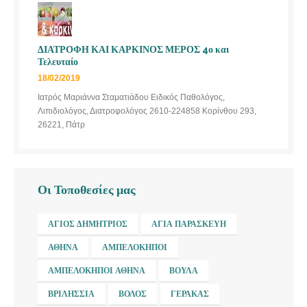
ΔΙΑΤΡΟΦΗ ΚΑΙ ΚΑΡΚΙΝΟΣ ΜΕΡΟΣ 4ο και
Τελευταίο
18/02/2019
Ιατρός Μαριάννα Σταματιάδου Ειδικός Παθολόγος,
Λιπιδιολόγος, Διατροφολόγος 2610-224858 Κορίνθου 293,
26221, Πάτρ
Οι Τοποθεσίες μας
ΆΓΙΟΣ ΔΗΜΉΤΡΙΟΣ
ΑΓΊΑ ΠΑΡΑΣΚΕΥΉ
ΑΘΉΝΑ
ΑΜΠΕΛΌΚΗΠΟΙ
ΑΜΠΕΛΌΚΗΠΟΙ ΑΘΉΝΑ
ΒΟΎΛΑ
ΒΡΙΛΉΣΣΙΑ
ΒΌΛΟΣ
ΓΈΡΑΚΑΣ