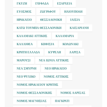
ΓΚΎΖΗ
ΓΛΥΦΆΔΑ
ΕΞΆΡΧΕΙΑ
ΕΎΟΣΜΟΣ
ΖΩΓΡΆΦΟΥ
ΗΛΙΟΎΠΟΛΗ
ΗΡΆΚΛΕΙΟ
ΘΕΣΣΑΛΟΝΊΚΗ
ΙΛΊΣΙΑ
ΚΆΤΩ ΤΟΎΜΠΑ ΘΕΣΣΑΛΟΝΊΚΗ
ΚΑΙΣΑΡΙΑΝΉ
ΚΑΛΑΜΆΚΙ ΑΤΤΙΚΉΣ
ΚΑΛΑΜΑΡΙΆ
ΚΑΛΛΙΘΈΑ
ΚΗΦΙΣΙΆ
ΚΟΛΩΝΆΚΙ
ΚΡΉΤΗ ΕΛΛΆΔΑ
ΚΥΨΈΛΗ
ΛΆΡΙΣΑ
ΜΑΡΟΎΣΙ
ΝΈΑ ΙΩΝΊΑ ΑΤΤΙΚΉΣ
ΝΈΑ ΣΜΎΡΝΗ
ΝΈΟ ΗΡΆΚΛΕΙΟ
ΝΈΟ ΨΥΧΙΚΌ
ΝΟΜΌΣ ΑΤΤΙΚΉΣ
ΝΟΜΌΣ ΗΡΑΚΛΕΊΟΥ ΚΡΉΤΗΣ
ΝΟΜΌΣ ΘΕΣΣΑΛΟΝΊΚΗΣ
ΝΟΜΌΣ ΛΆΡΙΣΑΣ
ΝΟΜΌΣ ΜΑΓΝΗΣΊΑΣ
ΠΑΓΚΡΆΤΙ