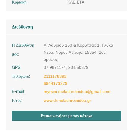
Κυριακή
ΚΛΕΙΣΤΑ
Διεύθυνση
Η Διεύθυνσή
Λ. Λαυρίου 158 & Κορυτσάς 1, Γλυκά
Νερά, Νομός Αττικής, 15354, 2ος
μας:
όροφος
GPS:
37.9871174, 23.850379
Τηλέφωνο:
2111178393
6944173279
E-mail:
myrsini.melachroinidou@gmail.com
Ιστός:
www.drmelachroinidou.gr
Επικοινωνήστε με τον κάτοχο