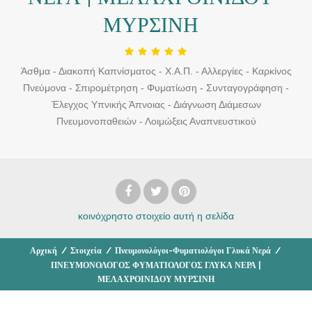
ΜΥΡΣΙΝΗ
Άσθμα - Διακοπή Καπνίσματος - Χ.Α.Π. - Αλλεργίες - Καρκίνος
Πνεύμονα - Σπιρομέτρηση - Φυματίωση - Συνταγογράφηση -
Έλεγχος Υπνικής Άπνοιας - Διάγνωση Διάμεσων
Πνευμονοπαθειών - Λοιμώξεις Αναπνευστικού
κοινόχρηστο στοιχείο
αυτή η σελίδα
Αρχική
/
Στοιχεία
/
Πνευμονολόγοι-Φυματιολόγοι Γλυκά Νερά
/
ΠΝΕΥΜΟΝΟΛΟΓΟΣ ΦΥΜΑΤΙΟΛΟΓΟΣ ΓΛΥΚΑ ΝΕΡΑ |
ΜΕΛΑΧΡΟΙΝΙΔΟΥ ΜΥΡΣΙΝΗ