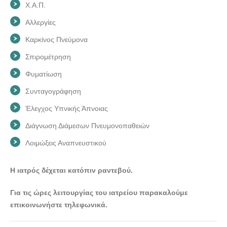
Χ.Α.Π.
Αλλεργίες
Καρκίνος Πνεύμονα
Σπιρομέτρηση
Φυματίωση
Συνταγογράφηση
Έλεγχος Υπνικής Άπνοιας
Διάγνωση Διάμεσων Πνευμονοπαθειών
Λοιμώξεις Αναπνευστικού
Η ιατρός δέχεται κατόπιν ραντεβού.
Για τις ώρες λειτουργίας του ιατρείου παρακαλούμε
επικοινωνήστε τηλεφωνικά.