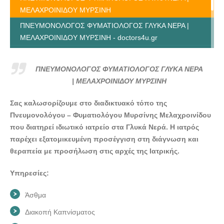
ΜΕΛΑΧΡΟΙΝΙΔΟΥ ΜΥΡΣΙΝΗ
ΠΝΕΥΜΟΝΟΛΟΓΟΣ ΦΥΜΑΤΙΟΛΟΓΟΣ ΓΛΥΚΑ ΝΕΡΑ |
ΜΕΛΑΧΡΟΙΝΙΔΟΥ ΜΥΡΣΙΝΗ - doctors4u.gr
ΠΝΕΥΜΟΝΟΛΟΓΟΣ ΦΥΜΑΤΙΟΛΟΓΟΣ ΓΛΥΚΑ ΝΕΡΑ |
ΜΕΛΑΧΡΟΙΝΙΔΟΥ ΜΥΡΣΙΝΗ - doctors4u.gr
ΠΝΕΥΜΟΝΟΛΟΓΟΣ ΦΥΜΑΤΙΟΛΟΓΟΣ ΓΛΥΚΑ ΝΕΡΑ
ΠΝΕΥΜΟΝΟΛΟΓΟΣ ΦΥΜΑΤΙΟΛΟΓΟΣ ΓΛΥΚΑ ΝΕΡΑ |
| ΜΕΛΑΧΡΟΙΝΙΔΟΥ ΜΥΡΣΙΝΗ
ΜΕΛΑΧΡΟΙΝΙΔΟΥ ΜΥΡΣΙΝΗ - doctors4u.gr
Σας καλωσορίζουμε στο διαδικτυακό τόπο της
ΠΝΕΥΜΟΝΟΛΟΓΟΣ ΦΥΜΑΤΙΟΛΟΓΟΣ ΓΛΥΚΑ ΝΕΡΑ |
Πνευμονολόγου – Φυματιολόγου Μυρσίνης Μελαχροινίδου
ΜΕΛΑΧΡΟΙΝΙΔΟΥ ΜΥΡΣΙΝΗ - doctors4u.gr
που διατηρεί ιδιωτικό ιατρείο στα Γλυκά Νερά. Η ιατρός
ΠΝΕΥΜΟΝΟΛΟΓΟΣ ΦΥΜΑΤΙΟΛΟΓΟΣ ΓΛΥΚΑ ΝΕΡΑ |
παρέχει εξατομικευμένη προσέγγιση στη διάγνωση και
ΜΕΛΑΧΡΟΙΝΙΔΟΥ ΜΥΡΣΙΝΗ - doctors4u.gr
θεραπεία με προσήλωση στις αρχές της Ιατρικής.
Υπηρεσίες:
Άσθμα
Διακοπή Καπνίσματος