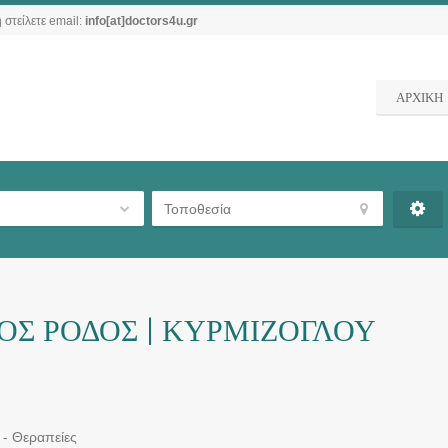
 στείλετε email:
info[at]doctors4u.gr
ΑΡΧΙΚΗ
ΟΣ ΡΟΔΟΣ | ΚΥΡΜΙΖΟΓΛΟΥ
 - Θεραπείες