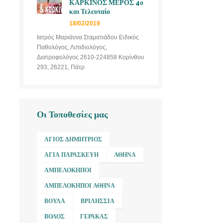
ΚΑΡΚΙΝΟΣ ΜΕΡΟΣ 4ο
και Τελευταίο
18/02/2019
Ιατρός Μαριάννα Σταματιάδου Ειδικός
Παθολόγος, Λιπιδιολόγος,
Διατροφολόγος 2610-224858 Κορίνθου
293, 26221, Πάτρ
Οι Τοποθεσίες μας
ΆΓΙΟΣ ΔΗΜΉΤΡΙΟΣ
ΑΓΊΑ ΠΑΡΑΣΚΕΥΉ
ΑΘΉΝΑ
ΑΜΠΕΛΌΚΗΠΟΙ
ΑΜΠΕΛΌΚΗΠΟΙ ΑΘΉΝΑ
ΒΟΎΛΑ
ΒΡΙΛΉΣΣΙΑ
ΒΌΛΟΣ
ΓΈΡΑΚΑΣ