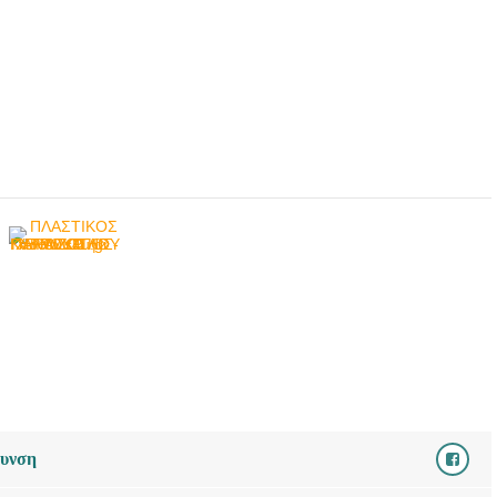
θυνση