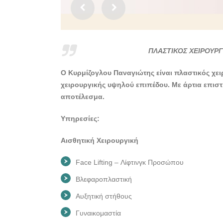
ΠΛΑΣΤΙΚΟΣ ΧΕΙΡΟΥΡ
Ο Κυρμίζογλου Παναγιώτης είναι πλαστικός χει
χειρουργικής υψηλού επιπέδου. Με άρτια επιστ
αποτέλεσμα.
Υπηρεσίες:
Αισθητική Χειρουργική
Face Lifting – Λίφτινγκ Προσώπου
Βλεφαροπλαστική
Αυξητική στήθους
Γυναικομαστία