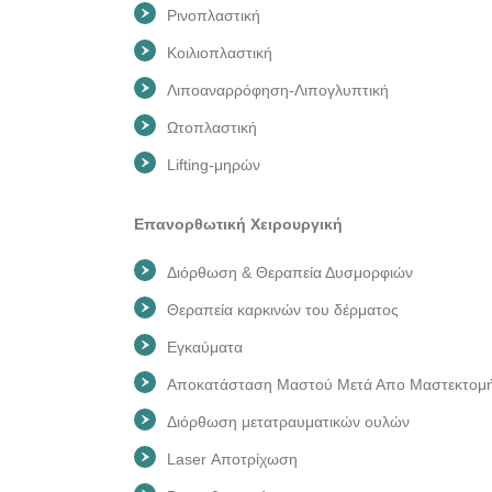
Ρινοπλαστική
Κοιλιοπλαστική
Λιποαναρρόφηση-Λιπογλυπτική
Ωτοπλαστική
Lifting-μηρών
Επανορθωτική Χειρουργική
Διόρθωση & Θεραπεία Δυσμορφιών
Θεραπεία καρκινών του δέρματος
Εγκαύματα
Αποκατάσταση Μαστού Μετά Απο Μαστεκτομ
Διόρθωση μετατραυματικών ουλών
Laser Αποτρίχωση