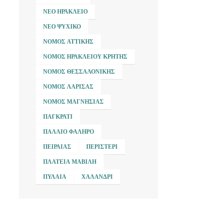
ΝΈΟ ΗΡΆΚΛΕΙΟ
ΝΈΟ ΨΥΧΙΚΌ
ΝΟΜΌΣ ΑΤΤΙΚΉΣ
ΝΟΜΌΣ ΗΡΑΚΛΕΊΟΥ ΚΡΉΤΗΣ
ΝΟΜΌΣ ΘΕΣΣΑΛΟΝΊΚΗΣ
ΝΟΜΌΣ ΛΆΡΙΣΑΣ
ΝΟΜΌΣ ΜΑΓΝΗΣΊΑΣ
ΠΑΓΚΡΆΤΙ
ΠΑΛΑΙΌ ΦΆΛΗΡΟ
ΠΕΙΡΑΙΆΣ
ΠΕΡΙΣΤΈΡΙ
ΠΛΑΤΕΊΑ ΜΑΒΊΛΗ
ΠΥΛΑΊΑ
ΧΑΛΆΝΔΡΙ