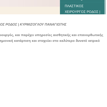
ΠΛΑΣΤΙΚΟΣ
ΧΕΙΡΟΥΡΓΟΣ ΡΟΔΟΣ |
ΚΥΡΜΙΖΟΓΛΟΥ
ΠΑΝΑΓΙΩΤΗΣ -
ΓΟΣ ΡΟΔΟΣ | ΚΥΡΜΙΖΟΓΛΟΥ ΠΑΝΑΓΙΩΤΗΣ
doctors4u.gr
ρουργός, και παρέχει υπηρεσίες αισθητικής και επανορθωτικής
ημονική κατάρτιση και στοχεύει στο καλύτερο δυνατό ιατρικό