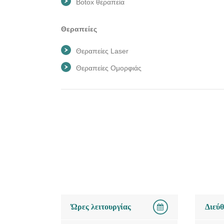
Botox θεραπεία
Θεραπείες
Θεραπείες Laser
Θεραπείες Ομορφιάς
Ώρες λειτουργίας
Διεύ