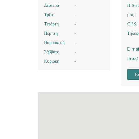
Δευτέρα
-
Η Διε
Τρίτη
-
μας:
Τετάρτη
-
GPS:
Πέμπτη
-
Τηλέφ
Παρασκευή
-
E-mai
Σάββατο
-
Ιστός:
Κυριακή
-
Επ