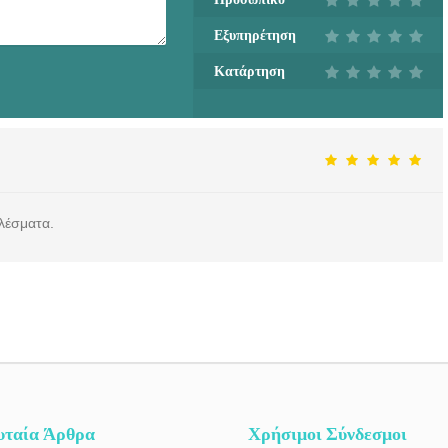
Εξυπηρέτηση
Κατάρτηση
ελέσματα.
υταία Άρθρα
Χρήσιμοι Σύνδεσμοι