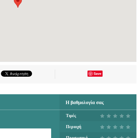
Save
Η βαθμολογία σας
Τιμές
Περιοχή
Προσωπικό