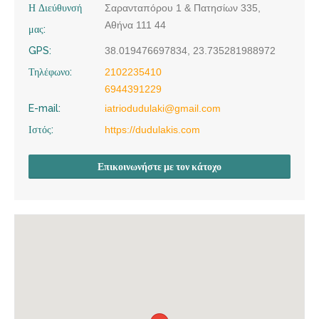
Η Διεύθυνσή
Σαρανταπόρου 1 & Πατησίων 335,
Αθήνα 111 44
μας:
GPS:
38.019476697834, 23.735281988972
Τηλέφωνο:
2102235410
6944391229
E-mail:
iatriodudulaki@gmail.com
Ιστός:
https://dudulakis.com
Επικοινωνήστε με τον κάτοχο