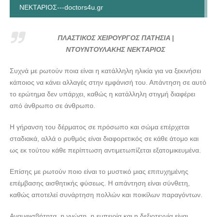
ΝΕΚΤΑΡΙΟΣ---doctors4u.gr
ΠΛΑΣΤΙΚΟΣ ΧΕΙΡΟΥΡΓΟΣ ΠΑΤΗΣΙΑ | ΝΤΟΥΝΤΟΥΛΑΚΗΣ
ΝΕΚΤΑΡΙΟΣ---doctors4u.gr
ΠΛΑΣΤΙΚΟΣ ΧΕΙΡΟΥΡΓΟΣ ΠΑΤΗΣΙΑ |
ΠΛΑΣΤΙΚΟΣ ΧΕΙΡΟΥΡΓΟΣ ΠΑΤΗΣΙΑ | ΝΤΟΥΝΤΟΥΛΑΚΗΣ
ΝΤΟΥΝΤΟΥΛΑΚΗΣ ΝΕΚΤΑΡΙΟΣ
ΝΕΚΤΑΡΙΟΣ---doctors4u.gr
Συχνά με ρωτούν ποια είναι η κατάλληλη ηλικία για να ξεκινήσει
ΠΛΑΣΤΙΚΟΣ ΧΕΙΡΟΥΡΓΟΣ ΠΑΤΗΣΙΑ | ΝΤΟΥΝΤΟΥΛΑΚΗΣ
κάποιος να κάνει αλλαγές στην εμφάνισή του. Απάντηση σε αυτό
ΝΕΚΤΑΡΙΟΣ---doctors4u.gr
το ερώτημα δεν υπάρχει, καθώς η κατάλληλη στιγμή διαφέρει
ΠΛΑΣΤΙΚΟΣ ΧΕΙΡΟΥΡΓΟΣ ΠΑΤΗΣΙΑ | ΝΤΟΥΝΤΟΥΛΑΚΗΣ
από άνθρωπο σε άνθρωπο.
ΝΕΚΤΑΡΙΟΣ---doctors4u.gr
Η γήρανση του δέρματος σε πρόσωπο και σώμα επέρχεται
ΠΛΑΣΤΙΚΟΣ ΧΕΙΡΟΥΡΓΟΣ ΠΑΤΗΣΙΑ | ΝΤΟΥΝΤΟΥΛΑΚΗΣ
σταδιακά, αλλά ο ρυθμός είναι διαφορετικός σε κάθε άτομο και
ΝΕΚΤΑΡΙΟΣ---doctors4u.gr
ως εκ τούτου κάθε περίπτωση αντιμετωπίζεται εξατομικευμένα.
ΠΛΑΣΤΙΚΟΣ ΧΕΙΡΟΥΡΓΟΣ ΠΑΤΗΣΙΑ | ΝΤΟΥΝΤΟΥΛΑΚΗΣ
ΝΕΚΤΑΡΙΟΣ---doctors4u.gr
Επίσης με ρωτούν ποιο είναι το μυστικό μιας επιτυχημένης
επέμβασης αισθητικής φύσεως. Η απάντηση είναι σύνθετη,
καθώς αποτελεί συνάρτηση πολλών και ποικίλων παραγόντων.
Αναμφισβήτητα, η γνώση, η εμπειρία και η δεξιοτεχνία είναι