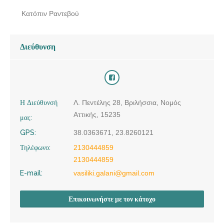
Κατόπιν Ραντεβού
Διεύθυνση
Η Διεύθυνσή
Λ. Πεντέλης 28, Βριλήσσια, Νομός
Αττικής, 15235
μας:
GPS:
38.0363671, 23.8260121
Τηλέφωνο:
2130444859
2130444859
E-mail:
vasiliki.galani@gmail.com
Επικοινωνήστε με τον κάτοχο