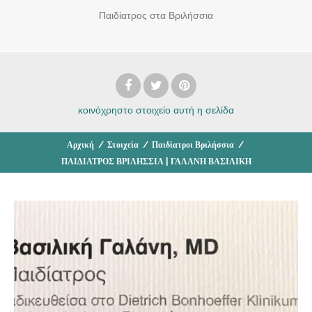
Παιδίατρος στα Βριλήσσια
κοινόχρηστο στοιχείο
αυτή η σελίδα
Αρχική
/
Στοιχεία
/
Παιδίατροι Βριλήσσια
/
ΠΑΙΔΙΑΤΡΟΣ ΒΡΙΛΗΣΣΙΑ | ΓΑΛΑΝΗ ΒΑΣΙΛΙΚΗ