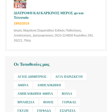
ΔΙΑΤΡΟΦΗ ΚΑΙ ΚΑΡΚΙΝΟΣ ΜΕΡΟΣ 4ο και
Τελευταίο
18/02/2019
Ιατρός Μαριάννα Σταματιάδου Ειδικός Παθολόγος,
Λιπιδιολόγος, Διατροφολόγος 2610-224858 Κορίνθου 293,
26221, Πάτρ
Οι Τοποθεσίες μας
ΆΓΙΟΣ ΔΗΜΉΤΡΙΟΣ
ΑΓΊΑ ΠΑΡΑΣΚΕΥΉ
ΑΘΉΝΑ
ΑΜΠΕΛΌΚΗΠΟΙ
ΑΜΠΕΛΌΚΗΠΟΙ ΑΘΉΝΑ
ΒΟΎΛΑ
ΒΡΙΛΉΣΣΙΑ
ΒΌΛΟΣ
ΓΈΡΑΚΑΣ
ΓΚΎΖΗ
ΓΛΥΦΆΔΑ
ΕΞΆΡΧΕΙΑ