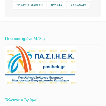
ΠΛΑΤΕΊΑ ΜΑΒΊΛΗ
ΠΥΛΑΊΑ
ΧΑΛΆΝΔΡΙ
Πιστοποιημένο Μέλος
Τελευταία Άρθρα