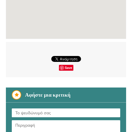
Save
Αφήστε μια κριτική