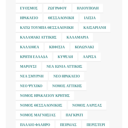
ΕΎΟΣΜΟΣ
ΖΩΓΡΆΦΟΥ
ΗΛΙΟΎΠΟΛΗ
ΗΡΆΚΛΕΙΟ
ΘΕΣΣΑΛΟΝΊΚΗ
ΙΛΊΣΙΑ
ΚΆΤΩ ΤΟΎΜΠΑ ΘΕΣΣΑΛΟΝΊΚΗ
ΚΑΙΣΑΡΙΑΝΉ
ΚΑΛΑΜΆΚΙ ΑΤΤΙΚΉΣ
ΚΑΛΑΜΑΡΙΆ
ΚΑΛΛΙΘΈΑ
ΚΗΦΙΣΙΆ
ΚΟΛΩΝΆΚΙ
ΚΡΉΤΗ ΕΛΛΆΔΑ
ΚΥΨΈΛΗ
ΛΆΡΙΣΑ
ΜΑΡΟΎΣΙ
ΝΈΑ ΙΩΝΊΑ ΑΤΤΙΚΉΣ
ΝΈΑ ΣΜΎΡΝΗ
ΝΈΟ ΗΡΆΚΛΕΙΟ
ΝΈΟ ΨΥΧΙΚΌ
ΝΟΜΌΣ ΑΤΤΙΚΉΣ
ΝΟΜΌΣ ΗΡΑΚΛΕΊΟΥ ΚΡΉΤΗΣ
ΝΟΜΌΣ ΘΕΣΣΑΛΟΝΊΚΗΣ
ΝΟΜΌΣ ΛΆΡΙΣΑΣ
ΝΟΜΌΣ ΜΑΓΝΗΣΊΑΣ
ΠΑΓΚΡΆΤΙ
ΠΑΛΑΙΌ ΦΆΛΗΡΟ
ΠΕΙΡΑΙΆΣ
ΠΕΡΙΣΤΈΡΙ