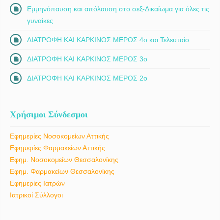
Εμμηνόπαυση και απόλαυση στο σεξ-Δικαίωμα για όλες τις
γυναίκες
ΔΙΑΤΡΟΦΗ ΚΑΙ ΚΑΡΚΙΝΟΣ ΜΕΡΟΣ 4ο και Τελευταίο
ΔΙΑΤΡΟΦΗ ΚΑΙ ΚΑΡΚΙΝΟΣ ΜΕΡΟΣ 3ο
ΔΙΑΤΡΟΦΗ ΚΑΙ ΚΑΡΚΙΝΟΣ ΜΕΡΟΣ 2ο
Χρήσιμοι Σύνδεσμοι
Εφημερίες Νοσοκομείων Αττικής
Εφημερίες Φαρμακείων Αττικής
Εφημ. Νοσοκομείων Θεσσαλονίκης
Εφημ. Φαρμακείων Θεσσαλονίκης
Εφημερίες Ιατρών
Ιατρικοί Σύλλογοι