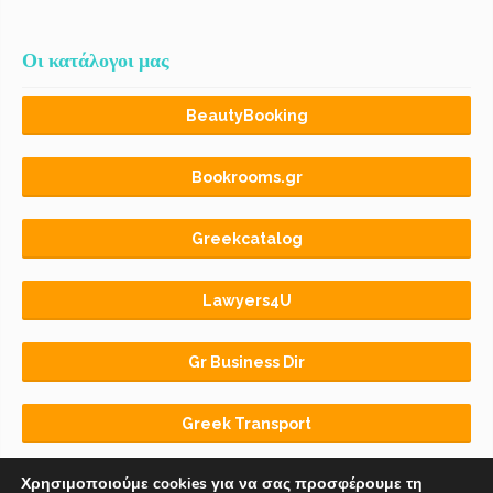
Οι κατάλογοι μας
BeautyBooking
Bookrooms.gr
Greekcatalog
Lawyers4U
Gr Business Dir
Greek Transport
Χρησιμοποιούμε cookies για να σας προσφέρουμε τη