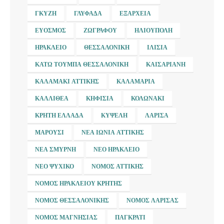
ΓΚΎΖΗ
ΓΛΥΦΆΔΑ
ΕΞΆΡΧΕΙΑ
ΕΎΟΣΜΟΣ
ΖΩΓΡΆΦΟΥ
ΗΛΙΟΎΠΟΛΗ
ΗΡΆΚΛΕΙΟ
ΘΕΣΣΑΛΟΝΊΚΗ
ΙΛΊΣΙΑ
ΚΆΤΩ ΤΟΎΜΠΑ ΘΕΣΣΑΛΟΝΊΚΗ
ΚΑΙΣΑΡΙΑΝΉ
ΚΑΛΑΜΆΚΙ ΑΤΤΙΚΉΣ
ΚΑΛΑΜΑΡΙΆ
ΚΑΛΛΙΘΈΑ
ΚΗΦΙΣΙΆ
ΚΟΛΩΝΆΚΙ
ΚΡΉΤΗ ΕΛΛΆΔΑ
ΚΥΨΈΛΗ
ΛΆΡΙΣΑ
ΜΑΡΟΎΣΙ
ΝΈΑ ΙΩΝΊΑ ΑΤΤΙΚΉΣ
ΝΈΑ ΣΜΎΡΝΗ
ΝΈΟ ΗΡΆΚΛΕΙΟ
ΝΈΟ ΨΥΧΙΚΌ
ΝΟΜΌΣ ΑΤΤΙΚΉΣ
ΝΟΜΌΣ ΗΡΑΚΛΕΊΟΥ ΚΡΉΤΗΣ
ΝΟΜΌΣ ΘΕΣΣΑΛΟΝΊΚΗΣ
ΝΟΜΌΣ ΛΆΡΙΣΑΣ
ΝΟΜΌΣ ΜΑΓΝΗΣΊΑΣ
ΠΑΓΚΡΆΤΙ