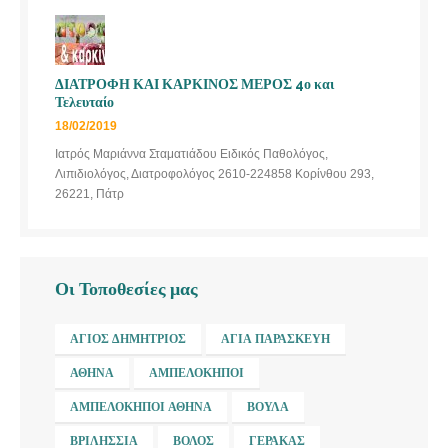
ΔΙΑΤΡΟΦΗ ΚΑΙ ΚΑΡΚΙΝΟΣ ΜΕΡΟΣ 4ο και
Τελευταίο
18/02/2019
Ιατρός Μαριάννα Σταματιάδου Ειδικός Παθολόγος,
Λιπιδιολόγος, Διατροφολόγος 2610-224858 Κορίνθου 293,
26221, Πάτρ
Οι Τοποθεσίες μας
ΆΓΙΟΣ ΔΗΜΉΤΡΙΟΣ
ΑΓΊΑ ΠΑΡΑΣΚΕΥΉ
ΑΘΉΝΑ
ΑΜΠΕΛΌΚΗΠΟΙ
ΑΜΠΕΛΌΚΗΠΟΙ ΑΘΉΝΑ
ΒΟΎΛΑ
ΒΡΙΛΉΣΣΙΑ
ΒΌΛΟΣ
ΓΈΡΑΚΑΣ