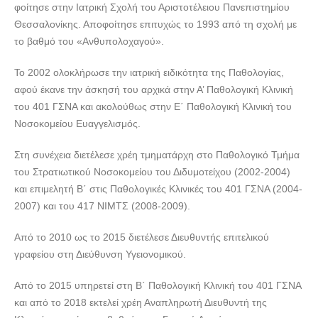
φοίτησε στην Ιατρική Σχολή του Αριστοτέλειου Πανεπιστημίου
Θεσσαλονίκης. Αποφοίτησε επιτυχώς το 1993 από τη σχολή με
το βαθμό του «Ανθυπολοχαγού».
Το 2002 ολοκλήρωσε την ιατρική ειδικότητα της Παθολογίας,
αφού έκανε την άσκησή του αρχικά στην Α’ Παθολογική Κλινική
του 401 ΓΣΝΑ και ακολούθως στην Ε΄ Παθολογική Κλινική του
Νοσοκομείου Ευαγγελισμός.
Στη συνέχεια διετέλεσε χρέη τμηματάρχη στο Παθολογικό Τμήμα
του Στρατιωτικού Νοσοκομείου του Διδυμοτείχου (2002-2004)
και επιμελητή Β΄ στις Παθολογικές Κλινικές του 401 ΓΣΝΑ (2004-
2007) και του 417 ΝΙΜΤΣ (2008-2009).
Από το 2010 ως το 2015 διετέλεσε Διευθυντής επιτελικού
γραφείου στη Διεύθυνση Υγειονομικού.
Από το 2015 υπηρετεί στη Β΄ Παθολογική Κλινική του 401 ΓΣΝΑ
και από το 2018 εκτελεί χρέη Αναπληρωτή Διευθυντή της