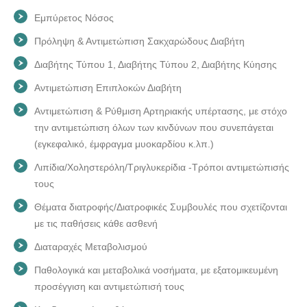
Εμπύρετος Νόσος
Πρόληψη & Αντιμετώπιση Σακχαρώδους Διαβήτη
Διαβήτης Τύπου 1, Διαβήτης Τύπου 2, Διαβήτης Κύησης
Αντιμετώπιση Επιπλοκών Διαβήτη
Αντιμετώπιση & Ρύθμιση Αρτηριακής υπέρτασης, με στόχο
την αντιμετώπιση όλων των κινδύνων που συνεπάγεται
(εγκεφαλικό, έμφραγμα μυοκαρδίου κ.λπ.)
Λιπίδια/Χοληστερόλη/Τριγλυκερίδια -Τρόποι αντιμετώπισής
τους
Θέματα διατροφής/Διατροφικές Συμβουλές που σχετίζονται
με τις παθήσεις κάθε ασθενή
Διαταραχές Μεταβολισμού
Παθολογικά και μεταβολικά νοσήματα, με εξατομικευμένη
προσέγγιση και αντιμετώπισή τους