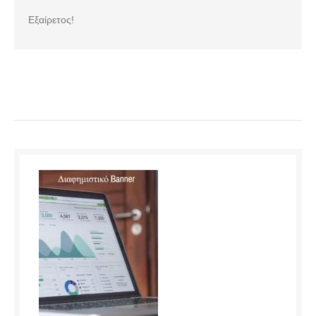
Εξαίρετος!