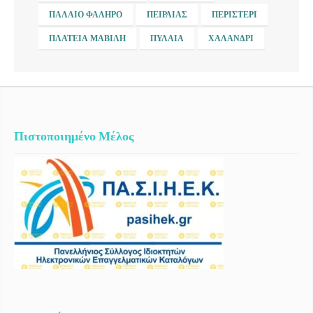
ΠΑΛΑΙΌ ΦΆΛΗΡΟ
ΠΕΙΡΑΙΆΣ
ΠΕΡΙΣΤΈΡΙ
ΠΛΑΤΕΊΑ ΜΑΒΊΛΗ
ΠΥΛΑΊΑ
ΧΑΛΆΝΔΡΙ
Πιστοποιημένο Μέλος