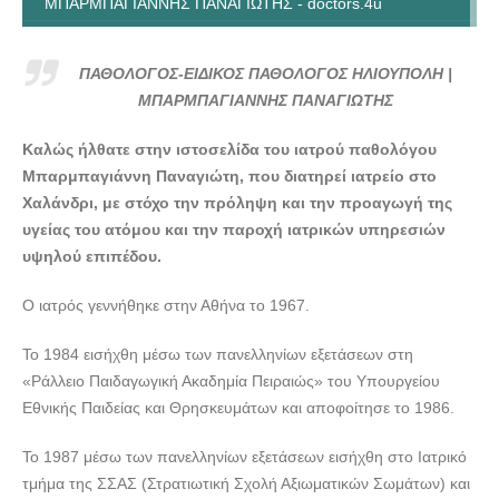
ΜΠΑΡΜΠΑΓΙΑΝΝΗΣ ΠΑΝΑΓΙΩΤΗΣ - doctors.4u
ΠΑΘΟΛΟΓΟΣ-ΕΙΔΙΚΟΣ ΠΑΘΟΛΟΓΟΣ ΗΛΙΟΥΠΟΛΗ |
ΜΠΑΡΜΠΑΓΙΑΝΝΗΣ ΠΑΝΑΓΙΩΤΗΣ - doctors.4u
ΠΑΘΟΛΟΓΟΣ-ΕΙΔΙΚΟΣ ΠΑΘΟΛΟΓΟΣ ΗΛΙΟΥΠΟΛΗ |
ΜΠΑΡΜΠΑΓΙΑΝΝΗΣ ΠΑΝΑΓΙΩΤΗΣ
Καλώς ήλθατε στην ιστοσελίδα του ιατρού παθολόγου
Μπαρμπαγιάννη Παναγιώτη, που διατηρεί ιατρείο στο
Χαλάνδρι, με στόχο την πρόληψη και την προαγωγή της
υγείας του ατόμου και την παροχή ιατρικών υπηρεσιών
υψηλού επιπέδου.
Ο ιατρός γεννήθηκε στην Αθήνα το 1967.
Το 1984 εισήχθη μέσω των πανελληνίων εξετάσεων στη
«Ράλλειο Παιδαγωγική Ακαδημία Πειραιώς» του Υπουργείου
Εθνικής Παιδείας και Θρησκευμάτων και αποφοίτησε το 1986.
Το 1987 μέσω των πανελληνίων εξετάσεων εισήχθη στο Ιατρικό
τμήμα της ΣΣΑΣ (Στρατιωτική Σχολή Αξιωματικών Σωμάτων) και