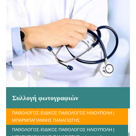
Συλλογή φωτογραφιών
ΠΑΘΟΛΟΓΟΣ-ΕΙΔΙΚΟΣ ΠΑΘΟΛΟΓΟΣ ΗΛΙΟΥΠΟΛΗ |
ΜΠΑΡΜΠΑΓΙΑΝΝΗΣ ΠΑΝΑΓΙΩΤΗΣ
ΠΑΘΟΛΟΓΟΣ-ΕΙΔΙΚΟΣ ΠΑΘΟΛΟΓΟΣ ΗΛΙΟΥΠΟΛΗ |