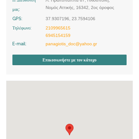
Νομός Αττικής, 16342, 2ος όροφος
μας:
GPS:
37.9307196, 23.7594106
Τηλέφωνο:
2109965615
6945154159
E-mail:
panagiotis_doc@yahoo.gr
Επικοινωνήστε με τον κάτοχο