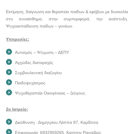
Εκτίμηση, διάγνωση και θεραπεία παίδων & εφήβων με δυσκολία
στο συναίσθημα, στην συμπεριφορά, την ανάπτυξη.
Ψυχοεκπαίδευση παίδων – γονέων.
Υπηρεσίες:
Αυτισμός – Ψύχωση – ΔΕΠΥ
Αγχώδες διαταραχές
Συμβουλευτική διαζυγίου
Παιδοψυχίατρος
Ψυχοθεραπεία Οικογένειας – ζεύγους
2ο Ιατρείο:
Διεύθυνση : Δημητρίου Λάππα 87, Καρδίτσα.
Επικοινωνία: 6932959265, Κατόπιν Ραντεβού.