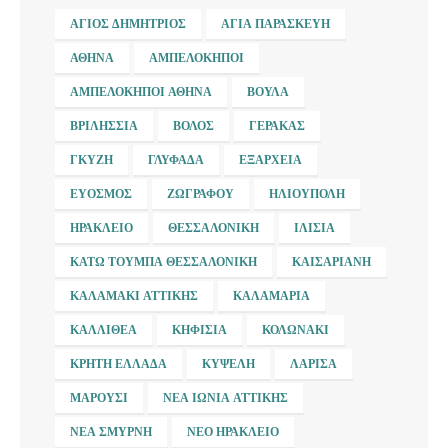
ΆΓΙΟΣ ΔΗΜΉΤΡΙΟΣ
ΑΓΊΑ ΠΑΡΑΣΚΕΥΉ
ΑΘΉΝΑ
ΑΜΠΕΛΌΚΗΠΟΙ
ΑΜΠΕΛΌΚΗΠΟΙ ΑΘΉΝΑ
ΒΟΎΛΑ
ΒΡΙΛΉΣΣΙΑ
ΒΌΛΟΣ
ΓΈΡΑΚΑΣ
ΓΚΎΖΗ
ΓΛΥΦΆΔΑ
ΕΞΆΡΧΕΙΑ
ΕΎΟΣΜΟΣ
ΖΩΓΡΆΦΟΥ
ΗΛΙΟΎΠΟΛΗ
ΗΡΆΚΛΕΙΟ
ΘΕΣΣΑΛΟΝΊΚΗ
ΙΛΊΣΙΑ
ΚΆΤΩ ΤΟΎΜΠΑ ΘΕΣΣΑΛΟΝΊΚΗ
ΚΑΙΣΑΡΙΑΝΉ
ΚΑΛΑΜΆΚΙ ΑΤΤΙΚΉΣ
ΚΑΛΑΜΑΡΙΆ
ΚΑΛΛΙΘΈΑ
ΚΗΦΙΣΙΆ
ΚΟΛΩΝΆΚΙ
ΚΡΉΤΗ ΕΛΛΆΔΑ
ΚΥΨΈΛΗ
ΛΆΡΙΣΑ
ΜΑΡΟΎΣΙ
ΝΈΑ ΙΩΝΊΑ ΑΤΤΙΚΉΣ
ΝΈΑ ΣΜΎΡΝΗ
ΝΈΟ ΗΡΆΚΛΕΙΟ