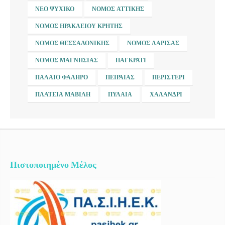
ΝΈΟ ΨΥΧΙΚΌ
ΝΟΜΌΣ ΑΤΤΙΚΉΣ
ΝΟΜΌΣ ΗΡΑΚΛΕΊΟΥ ΚΡΉΤΗΣ
ΝΟΜΌΣ ΘΕΣΣΑΛΟΝΊΚΗΣ
ΝΟΜΌΣ ΛΆΡΙΣΑΣ
ΝΟΜΌΣ ΜΑΓΝΗΣΊΑΣ
ΠΑΓΚΡΆΤΙ
ΠΑΛΑΙΌ ΦΆΛΗΡΟ
ΠΕΙΡΑΙΆΣ
ΠΕΡΙΣΤΈΡΙ
ΠΛΑΤΕΊΑ ΜΑΒΊΛΗ
ΠΥΛΑΊΑ
ΧΑΛΆΝΔΡΙ
Πιστοποιημένο Μέλος