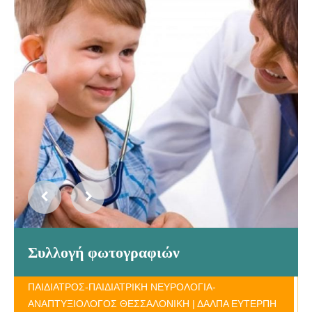
Συλλογή φωτογραφιών
ΠΑΙΔΙΑΤΡΟΣ-ΠΑΙΔΙΑΤΡΙΚΗ ΝΕΥΡΟΛΟΓΙΑ-
ΑΝΑΠΤΥΞΙΟΛΟΓΟΣ ΘΕΣΣΑΛΟΝΙΚΗ | ΔΑΛΠΑ ΕΥΤΕΡΠΗ