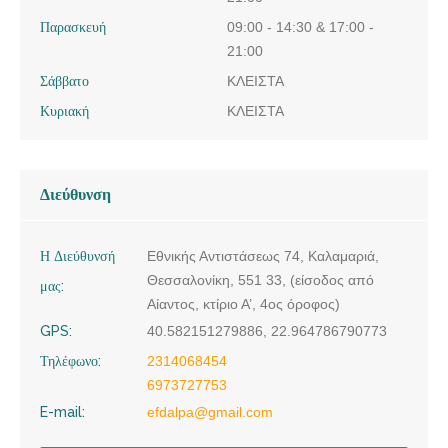
Παρασκευή
09:00 - 14:30 & 17:00 -
21:00
Σάββατο
ΚΛΕΙΣΤΑ
Κυριακή
ΚΛΕΙΣΤΑ
Διεύθυνση
Η Διεύθυνσή
Εθνικής Αντιστάσεως 74, Καλαμαριά,
Θεσσαλονίκη, 551 33, (είσοδος από
μας:
Αίαντος, κτίριο Α’, 4ος όροφος)
GPS:
40.582151279886, 22.964786790773
Τηλέφωνο:
2314068454
6973727753
E-mail:
efdalpa@gmail.com