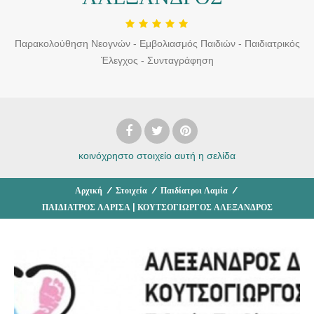
Παρακολούθηση Νεογνών - Eμβολιασμός Παιδιών - Παιδιατρικός
Έλεγχος - Συνταγράφηση
κοινόχρηστο στοιχείο
αυτή η σελίδα
Αρχική
/
Στοιχεία
/
Παιδίατροι Λαμία
/
ΠΑΙΔΙΑΤΡΟΣ ΛΑΡΙΣΑ | ΚΟΥΤΣΟΓΙΩΡΓΟΣ ΑΛΕΞΑΝΔΡΟΣ