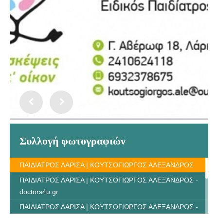
Συλλογή φωτογραφιών
ΠΑΙΔΙΑΤΡΟΣ ΛΑΡΙΣΑ | ΚΟΥΤΣΟΓΙΩΡΓΟΣ ΑΛΕΞΑΝΔΡΟΣ
ΠΑΙΔΙΑΤΡΟΣ ΛΑΡΙΣΑ | ΚΟΥΤΣΟΓΙΩΡΓΟΣ ΑΛΕΞΑΝΔΡΟΣ -
doctors4u.gr
ΠΑΙΔΙΑΤΡΟΣ ΛΑΡΙΣΑ | ΚΟΥΤΣΟΓΙΩΡΓΟΣ ΑΛΕΞΑΝΔΡΟΣ -