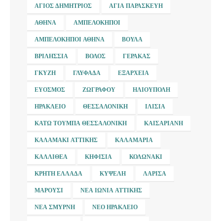
ΆΓΙΟΣ ΔΗΜΉΤΡΙΟΣ
ΑΓΊΑ ΠΑΡΑΣΚΕΥΉ
ΑΘΉΝΑ
ΑΜΠΕΛΌΚΗΠΟΙ
ΑΜΠΕΛΌΚΗΠΟΙ ΑΘΉΝΑ
ΒΟΎΛΑ
ΒΡΙΛΉΣΣΙΑ
ΒΌΛΟΣ
ΓΈΡΑΚΑΣ
ΓΚΎΖΗ
ΓΛΥΦΆΔΑ
ΕΞΆΡΧΕΙΑ
ΕΎΟΣΜΟΣ
ΖΩΓΡΆΦΟΥ
ΗΛΙΟΎΠΟΛΗ
ΗΡΆΚΛΕΙΟ
ΘΕΣΣΑΛΟΝΊΚΗ
ΙΛΊΣΙΑ
ΚΆΤΩ ΤΟΎΜΠΑ ΘΕΣΣΑΛΟΝΊΚΗ
ΚΑΙΣΑΡΙΑΝΉ
ΚΑΛΑΜΆΚΙ ΑΤΤΙΚΉΣ
ΚΑΛΑΜΑΡΙΆ
ΚΑΛΛΙΘΈΑ
ΚΗΦΙΣΙΆ
ΚΟΛΩΝΆΚΙ
ΚΡΉΤΗ ΕΛΛΆΔΑ
ΚΥΨΈΛΗ
ΛΆΡΙΣΑ
ΜΑΡΟΎΣΙ
ΝΈΑ ΙΩΝΊΑ ΑΤΤΙΚΉΣ
ΝΈΑ ΣΜΎΡΝΗ
ΝΈΟ ΗΡΆΚΛΕΙΟ