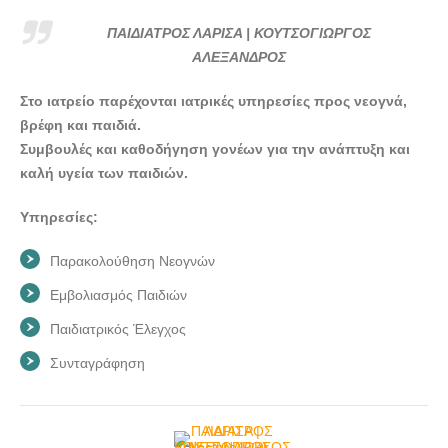
doctors4u.gr
ΠΑΙΔΙΑΤΡΟΣ ΛΑΡΙΣΑ | ΚΟΥΤΣΟΓΙΩΡΓΟΣ ΑΛΕΞΑΝΔΡΟΣ -
ΠΑΙΔΙΑΤΡΟΣ ΛΑΡΙΣΑ | ΚΟΥΤΣΟΓΙΩΡΓΟΣ
doctors4u.gr
ΑΛΕΞΑΝΔΡΟΣ
ΠΑΙΔΙΑΤΡΟΣ ΛΑΡΙΣΑ | ΚΟΥΤΣΟΓΙΩΡΓΟΣ ΑΛΕΞΑΝΔΡΟΣ -
Στο ιατρείο παρέχονται ιατρικές υπηρεσίες προς νεογνά,
doctors4u.gr
βρέφη και παιδιά.
ΠΑΙΔΙΑΤΡΟΣ ΛΑΡΙΣΑ | ΚΟΥΤΣΟΓΙΩΡΓΟΣ ΑΛΕΞΑΝΔΡΟΣ -
Συμβουλές και καθοδήγηση γονέων για την ανάπτυξη και
doctors4u.gr
καλή υγεία των παιδιών.
Υπηρεσίες:
Παρακολούθηση Νεογνών
Eμβολιασμός Παιδιών
Παιδιατρικός Έλεγχος
Συνταγράφηση