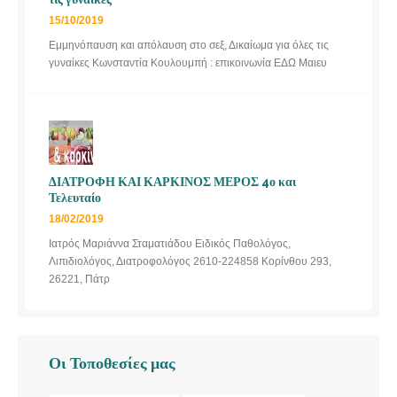
15/10/2019
Εμμηνόπαυση και απόλαυση στο σεξ, Δικαίωμα για όλες τις
γυναίκες Κωνσταντία Κουλουμπή : επικοινωνία ΕΔΩ Μαιευ
ΔΙΑΤΡΟΦΗ ΚΑΙ ΚΑΡΚΙΝΟΣ ΜΕΡΟΣ 4ο και
Τελευταίο
18/02/2019
Ιατρός Μαριάννα Σταματιάδου Ειδικός Παθολόγος,
Λιπιδιολόγος, Διατροφολόγος 2610-224858 Κορίνθου 293,
26221, Πάτρ
Οι Τοποθεσίες μας