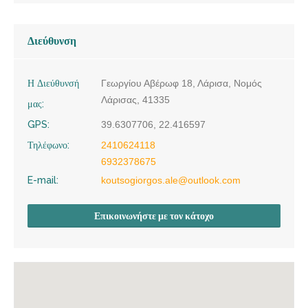
Διεύθυνση
Η Διεύθυνσή
Γεωργίου Αβέρωφ 18, Λάρισα, Νομός
Λάρισας, 41335
μας:
GPS:
39.6307706, 22.416597
Τηλέφωνο:
2410624118
6932378675
E-mail:
koutsogiorgos.ale@outlook.com
Επικοινωνήστε με τον κάτοχο