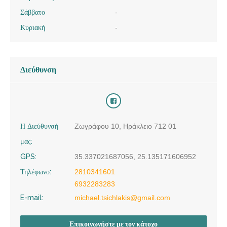
Σάββατο
-
Κυριακή
-
Διεύθυνση
Η Διεύθυνσή
Ζωγράφου 10, Ηράκλειο 712 01
μας:
GPS:
35.337021687056, 25.135171606952
Τηλέφωνο:
2810341601
6932283283
E-mail:
michael.tsichlakis@gmail.com
Επικοινωνήστε με τον κάτοχο