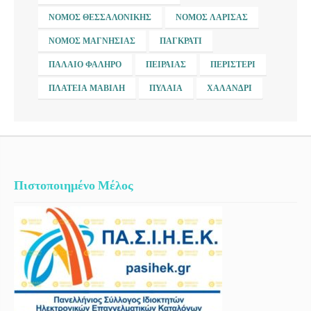
ΝΟΜΌΣ ΘΕΣΣΑΛΟΝΊΚΗΣ
ΝΟΜΌΣ ΛΆΡΙΣΑΣ
ΝΟΜΌΣ ΜΑΓΝΗΣΊΑΣ
ΠΑΓΚΡΆΤΙ
ΠΑΛΑΙΌ ΦΆΛΗΡΟ
ΠΕΙΡΑΙΆΣ
ΠΕΡΙΣΤΈΡΙ
ΠΛΑΤΕΊΑ ΜΑΒΊΛΗ
ΠΥΛΑΊΑ
ΧΑΛΆΝΔΡΙ
Πιστοποιημένο Μέλος