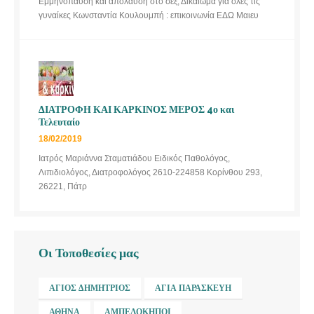
Εμμηνόπαυση και απόλαυση στο σεξ, Δικαίωμα για όλες τις
γυναίκες Κωνσταντία Κουλουμπή : επικοινωνία ΕΔΩ Μαιευ
ΔΙΑΤΡΟΦΗ ΚΑΙ ΚΑΡΚΙΝΟΣ ΜΕΡΟΣ 4ο και
Τελευταίο
18/02/2019
Ιατρός Μαριάννα Σταματιάδου Ειδικός Παθολόγος,
Λιπιδιολόγος, Διατροφολόγος 2610-224858 Κορίνθου 293,
26221, Πάτρ
Οι Τοποθεσίες μας
ΆΓΙΟΣ ΔΗΜΉΤΡΙΟΣ
ΑΓΊΑ ΠΑΡΑΣΚΕΥΉ
ΑΘΉΝΑ
ΑΜΠΕΛΌΚΗΠΟΙ