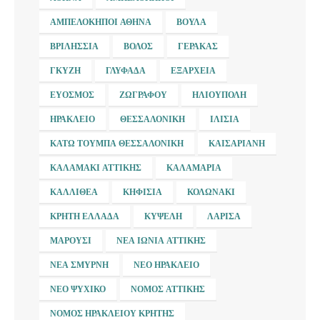
ΑΜΠΕΛΌΚΗΠΟΙ ΑΘΉΝΑ
ΒΟΎΛΑ
ΒΡΙΛΉΣΣΙΑ
ΒΌΛΟΣ
ΓΈΡΑΚΑΣ
ΓΚΎΖΗ
ΓΛΥΦΆΔΑ
ΕΞΆΡΧΕΙΑ
ΕΎΟΣΜΟΣ
ΖΩΓΡΆΦΟΥ
ΗΛΙΟΎΠΟΛΗ
ΗΡΆΚΛΕΙΟ
ΘΕΣΣΑΛΟΝΊΚΗ
ΙΛΊΣΙΑ
ΚΆΤΩ ΤΟΎΜΠΑ ΘΕΣΣΑΛΟΝΊΚΗ
ΚΑΙΣΑΡΙΑΝΉ
ΚΑΛΑΜΆΚΙ ΑΤΤΙΚΉΣ
ΚΑΛΑΜΑΡΙΆ
ΚΑΛΛΙΘΈΑ
ΚΗΦΙΣΙΆ
ΚΟΛΩΝΆΚΙ
ΚΡΉΤΗ ΕΛΛΆΔΑ
ΚΥΨΈΛΗ
ΛΆΡΙΣΑ
ΜΑΡΟΎΣΙ
ΝΈΑ ΙΩΝΊΑ ΑΤΤΙΚΉΣ
ΝΈΑ ΣΜΎΡΝΗ
ΝΈΟ ΗΡΆΚΛΕΙΟ
ΝΈΟ ΨΥΧΙΚΌ
ΝΟΜΌΣ ΑΤΤΙΚΉΣ
ΝΟΜΌΣ ΗΡΑΚΛΕΊΟΥ ΚΡΉΤΗΣ