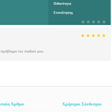
Πιθανότητα
Επανάληψης
 πρόβλημα του παιδιού μου.
υταία Άρθρα
Χρήσιμοι Σύνδεσμοι