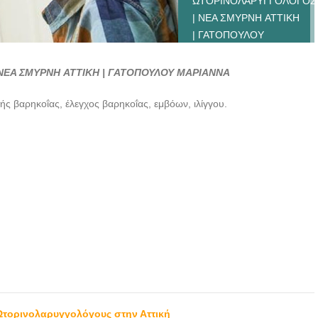
ΩΤΟΡΙΝΟΛΑΡΥΓΓΟΛΟΓΟΣ
| ΝΕΑ ΣΜΥΡΝΗ ATTIKH
| ΓΑΤΟΠΟΥΛΟΥ
ΜΑΡΙΑΝΝΑ
ΝΕΑ ΣΜΥΡΝΗ ATTIKH | ΓΑΤΟΠΟΥΛΟΥ ΜΑΡΙΑΝΝΑ
ΩΤΟΡΙΝΟΛΑΡΥΓΓΟΛΟΓΟΣ
| ΝΕΑ ΣΜΥΡΝΗ ATTIKH
ής βαρηκοΐας, έλεγχος βαρηκοΐας, εμβόων, ιλίγγου.
| ΓΑΤΟΠΟΥΛΟΥ
ΜΑΡΙΑΝΝΑ
ΩΤΟΡΙΝΟΛΑΡΥΓΓΟΛΟΓΟΣ
| ΝΕΑ ΣΜΥΡΝΗ ATTIKH
| ΓΑΤΟΠΟΥΛΟΥ
ΜΑΡΙΑΝΝΑ
ΩΤΟΡΙΝΟΛΑΡΥΓΓΟΛΟΓΟΣ
| ΝΕΑ ΣΜΥΡΝΗ ATTIKH
| ΓΑΤΟΠΟΥΛΟΥ
ΜΑΡΙΑΝΝΑ
ΩΤΟΡΙΝΟΛΑΡΥΓΓΟΛΟΓΟΣ
| ΝΕΑ ΣΜΥΡΝΗ ATTIKH
 Ωτορινολαρυγγολόγους στην Αττική