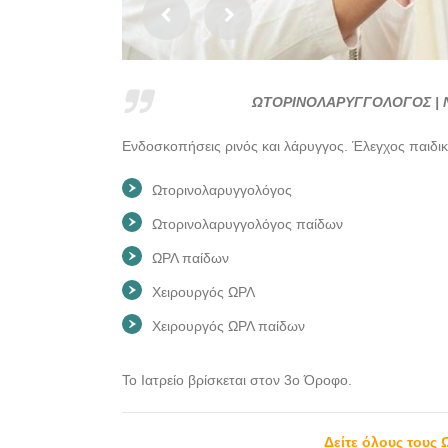
ΩΤΟΡΙΝΟΛΑΡΥΓΓΟΛΟΓΟΣ | 
Ενδοσκοπήσεις ρινός και λάρυγγος. Έλεγχος παιδικ
Ωτορινολαρυγγολόγος
Ωτορινολαρυγγολόγος παίδων
ΩΡΛ παίδων
Χειρουργός ΩΡΛ
Χειρουργός ΩΡΛ παίδων
Το Ιατρείο βρίσκεται στον 3ο Όροφο.
Δείτε όλους τους