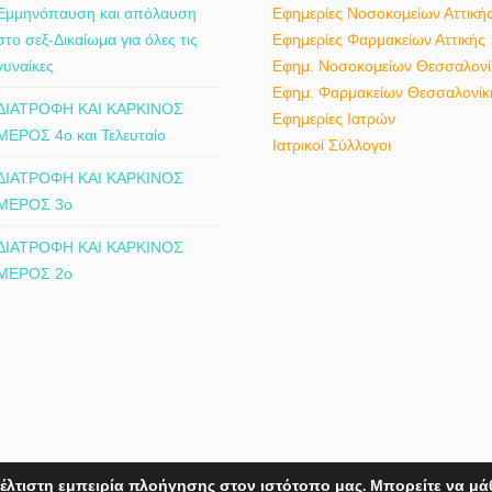
Εμμηνόπαυση και απόλαυση
Εφημερίες Νοσοκομείων Αττική
στο σεξ-Δικαίωμα για όλες τις
Εφημερίες Φαρμακείων Αττικής
γυναίκες
Εφημ. Νοσοκομείων Θεσσαλονί
Εφημ. Φαρμακείων Θεσσαλονίκ
ΔΙΑΤΡΟΦΗ ΚΑΙ ΚΑΡΚΙΝΟΣ
Εφημερίες Ιατρών
ΜΕΡΟΣ 4ο και Τελευταίο
Ιατρικοί Σύλλογοι
ΔΙΑΤΡΟΦΗ ΚΑΙ ΚΑΡΚΙΝΟΣ
ΜΕΡΟΣ 3ο
ΔΙΑΤΡΟΦΗ ΚΑΙ ΚΑΡΚΙΝΟΣ
ΜΕΡΟΣ 2ο
έλτιστη εμπειρία πλοήγησης στον ιστότοπο μας. Μπορείτε να μά