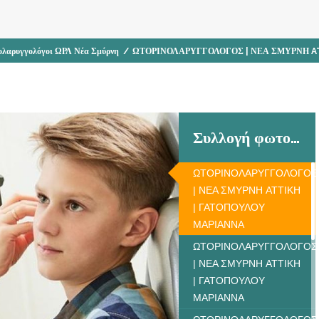
ολαρυγγολόγοι ΩΡΛ Νέα Σμύρνη
/
ΩΤΟΡΙΝΟΛΑΡΥΓΓΟΛΟΓΟΣ | ΝΕΑ ΣΜΥΡΝΗ A
Συλλογή φωτογραφιών
ΩΤΟΡΙΝΟΛΑΡΥΓΓΟΛΟΓΟΣ
| ΝΕΑ ΣΜΥΡΝΗ ATTIKH
| ΓΑΤΟΠΟΥΛΟΥ
ΜΑΡΙΑΝΝΑ
ΩΤΟΡΙΝΟΛΑΡΥΓΓΟΛΟΓΟΣ
| ΝΕΑ ΣΜΥΡΝΗ ATTIKH
| ΓΑΤΟΠΟΥΛΟΥ
ΜΑΡΙΑΝΝΑ