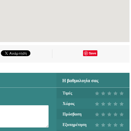
Save
Η βαθμολογία σας
Τιμές
Χώρος
Πρόσβαση
Εξυπηρέτηση