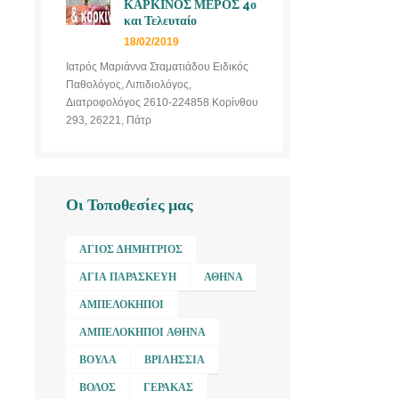
ΚΑΡΚΙΝΟΣ ΜΕΡΟΣ 4ο
και Τελευταίο
18/02/2019
Ιατρός Μαριάννα Σταματιάδου Ειδικός
Παθολόγος, Λιπιδιολόγος,
Διατροφολόγος 2610-224858 Κορίνθου
293, 26221, Πάτρ
Οι Τοποθεσίες μας
ΆΓΙΟΣ ΔΗΜΉΤΡΙΟΣ
ΑΓΊΑ ΠΑΡΑΣΚΕΥΉ
ΑΘΉΝΑ
ΑΜΠΕΛΌΚΗΠΟΙ
ΑΜΠΕΛΌΚΗΠΟΙ ΑΘΉΝΑ
ΒΟΎΛΑ
ΒΡΙΛΉΣΣΙΑ
ΒΌΛΟΣ
ΓΈΡΑΚΑΣ