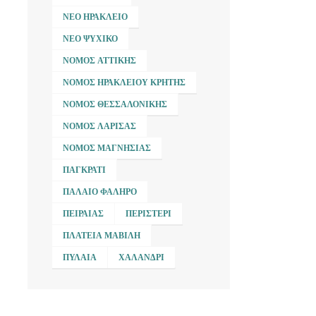
ΝΈΟ ΗΡΆΚΛΕΙΟ
ΝΈΟ ΨΥΧΙΚΌ
ΝΟΜΌΣ ΑΤΤΙΚΉΣ
ΝΟΜΌΣ ΗΡΑΚΛΕΊΟΥ ΚΡΉΤΗΣ
ΝΟΜΌΣ ΘΕΣΣΑΛΟΝΊΚΗΣ
ΝΟΜΌΣ ΛΆΡΙΣΑΣ
ΝΟΜΌΣ ΜΑΓΝΗΣΊΑΣ
ΠΑΓΚΡΆΤΙ
ΠΑΛΑΙΌ ΦΆΛΗΡΟ
ΠΕΙΡΑΙΆΣ
ΠΕΡΙΣΤΈΡΙ
ΠΛΑΤΕΊΑ ΜΑΒΊΛΗ
ΠΥΛΑΊΑ
ΧΑΛΆΝΔΡΙ