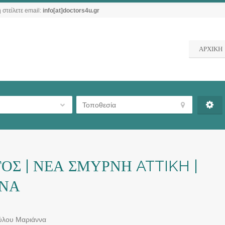
 στείλετε email:
info[at]doctors4u.gr
ΑΡΧΙΚΗ
Σ | ΝΕΑ ΣΜΥΡΝΗ ATTIKH |
ΝΝΑ
ύλου Μαριάννα