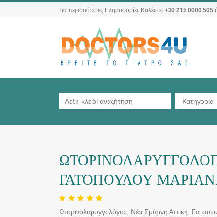
Για περισσότερες Πληροφορίες Καλέστε:
+30 215 0000 505
ή
Κατηγορία
ΩΤΟΡΙΝΟΛΑΡΥΓΓΟΛΟΓΟ
ΓΑΤΟΠΟΥΛΟΥ ΜΑΡΙΑ
Ωτορινολαρυγγολόγος, Νέα Σμύρνη Αττική, Γατοπο