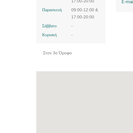
17:00-20:00
E-mai
Παρασκευή
09:00-12:00 &
17:00-20:00
Σάββατο
-
Κυριακή
-
Στον 3ο Όροφο