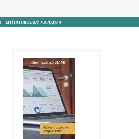
TTIKH | ΓΑΤΟΠΟΥΛΟΥ ΜΑΡΙΑΝΝΑ