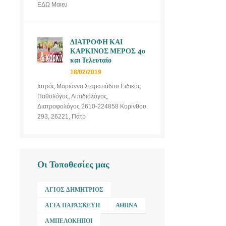
ΕΔΩ Μαιευ
ΔΙΑΤΡΟΦΗ ΚΑΙ
ΚΑΡΚΙΝΟΣ ΜΕΡΟΣ 4ο
και Τελευταίο
18/02/2019
Ιατρός Μαριάννα Σταματιάδου Ειδικός
Παθολόγος, Λιπιδιολόγος,
Διατροφολόγος 2610-224858 Κορίνθου
293, 26221, Πάτρ
Οι Τοποθεσίες μας
ΆΓΙΟΣ ΔΗΜΉΤΡΙΟΣ
ΑΓΊΑ ΠΑΡΑΣΚΕΥΉ
ΑΘΉΝΑ
ΑΜΠΕΛΌΚΗΠΟΙ