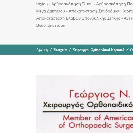
Ισχίου - Αρθροσκόπηση Ώμου - Αρθροσκόπηση Πο
Μέγα Δακτύλου - Αποκατάσταση Συνδρόμων Καρπι
Αποκατάσταση Βλαβών Σπονδυλικής Στήλης - Αντικ
Βλαστοκύτταρα
Αρχική
/
Στοιχεία
/
Χειρουργοί Ορθοπεδικοί Κηφισιά
/
Ο