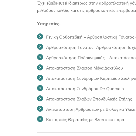
Έχει εξειδικευτεί ιδιαιτέρως στην αρθροπλαστική γόν
μεθόδους καθώς και στις αρθροσκοπικές επεμβάσει
Υπηρεσίες:
Γενική Ορθοπεδική – Αρθροπλαστική Γόνατος 
Αρθροσκόπηση Γόνατος -Αρθροσκόπηση Ισχί
Αρθροσκόπηση Ποδοκνημικής – Αποκατάστασ
Αποκατάσταση Βλαισού Μέγα Δακτύλου
Αποκατάσταση Συνδρόμων Καρπιαίου Σωλήν
Αποκατάσταση Συνδρόμου De Quervain
Αποκατάσταση Βλαβών Σπονδυλικής Στήλης
Αντικατάσταση Αρθρώσεων με Βιολογικά Υλικά
Κυτταρικές Θεραπείες με Βλαστοκύτταρα