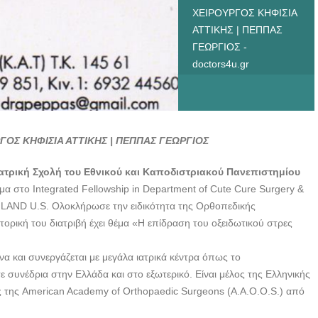
ΧΕΙΡΟΥΡΓΟΣ ΚΗΦΙΣΙΑ
ΑΤΤΙΚΗΣ | ΠΕΠΠΑΣ
ΓΕΩΡΓΙΟΣ -
doctors4u.gr
ΟΣ ΚΗΦΙΣΙΑ ΑΤΤΙΚΗΣ | ΠΕΠΠΑΣ ΓΕΩΡΓΙΟΣ
ατρική Σχολή του Εθνικού και Καποδιστριακού Πανεπιστημίου
στο Integrated Fellowship in Department of Cute Cure Surgery &
RILAND U.S. Ολοκλήρωσε την ειδικότητα της Ορθοπεδικής
ορική του διατριβή έχει θέμα «Η επίδραση του οξειδωτικού στρες
α και συνεργάζεται με μεγάλα ιατρικά κέντρα όπως το
νέδρια στην Ελλάδα και στο εξωτερικό. Είναι μέλος της Ελληνικής
ος της American Academy of Orthopaedic Surgeons (A.A.O.O.S.) από