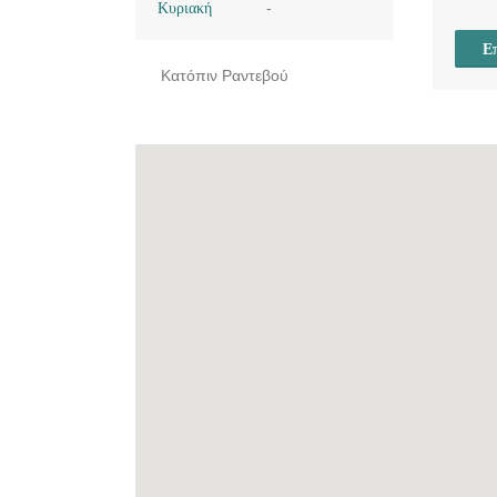
Κυριακή
-
Επ
Κατόπιν Ραντεβού