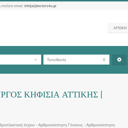
 στείλετε email:
info[at]doctors4u.gr
ΑΡΧΙΚΗ
ΓΟΣ ΚΗΦΙΣΙΑ ΑΤΤΙΚΗΣ |
ρθροπλαστική Ισχίου - Αρθροσκόπηση Γόνατος - Αρθροσκόπηση