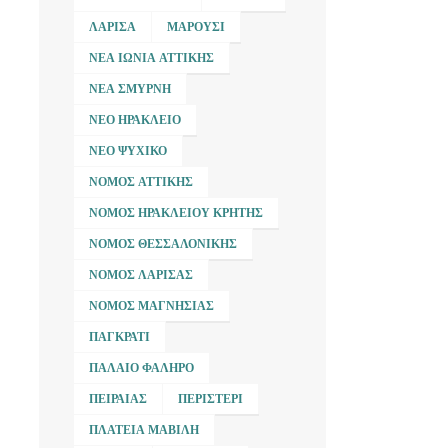
ΛΆΡΙΣΑ
ΜΑΡΟΎΣΙ
ΝΈΑ ΙΩΝΊΑ ΑΤΤΙΚΉΣ
ΝΈΑ ΣΜΎΡΝΗ
ΝΈΟ ΗΡΆΚΛΕΙΟ
ΝΈΟ ΨΥΧΙΚΌ
ΝΟΜΌΣ ΑΤΤΙΚΉΣ
ΝΟΜΌΣ ΗΡΑΚΛΕΊΟΥ ΚΡΉΤΗΣ
ΝΟΜΌΣ ΘΕΣΣΑΛΟΝΊΚΗΣ
ΝΟΜΌΣ ΛΆΡΙΣΑΣ
ΝΟΜΌΣ ΜΑΓΝΗΣΊΑΣ
ΠΑΓΚΡΆΤΙ
ΠΑΛΑΙΌ ΦΆΛΗΡΟ
ΠΕΙΡΑΙΆΣ
ΠΕΡΙΣΤΈΡΙ
ΠΛΑΤΕΊΑ ΜΑΒΊΛΗ