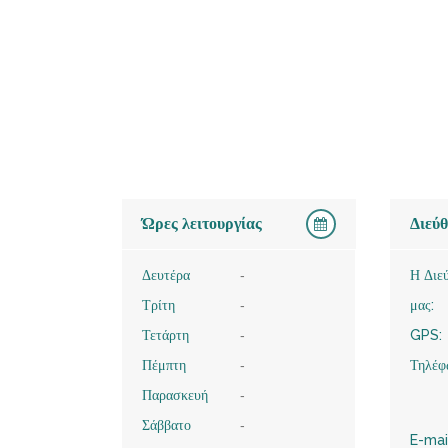
Ώρες λειτουργίας
Διεύ
Δευτέρα
-
Η Διε
Τρίτη
-
μας:
Τετάρτη
-
GPS:
Πέμπτη
-
Τηλέφ
Παρασκευή
-
Σάββατο
-
E-mai