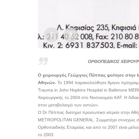
ΟΡΘΟΠΕΔΙΚΟΣ ΧΕΙΡΟΥΡΓ
Ο χειρουργός Γεώργιος Πέππας φοίτησε στην Ι
Αθηνών.
Το 1994 παρακολούθησε 8μηνο πρόγραμμα 
Trauma in John Hopkins Hospital in Baltimore ME
Χειρουργικής το 2004 στο Νοσοκομείο ΚΑΤ. Η διδακτ
στον μεταβολισμό των οστών».
Ο Dr Πέππας διατηρεί προσωπικό ιατρείο στην Αθήν
METROPOLITAN GENERAL. Συμμετέχει συνεχώς σε συ
Ορθοπαιδικής Εταιρείας και από το 2007 είναι μέλ
το 2003.