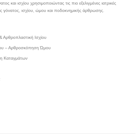
ατος και ισχίου χρησιμοποιώντας τις πιο εξελιγμένες ιατρικές
ς γόνατος, ισχίου, ώμου και ποδοκνημικής άρθρωσης.
& Αρθροπλαστική Ισχίου
ου – Αρθροσκόπηση Ώμου
η Καταγμάτων
α