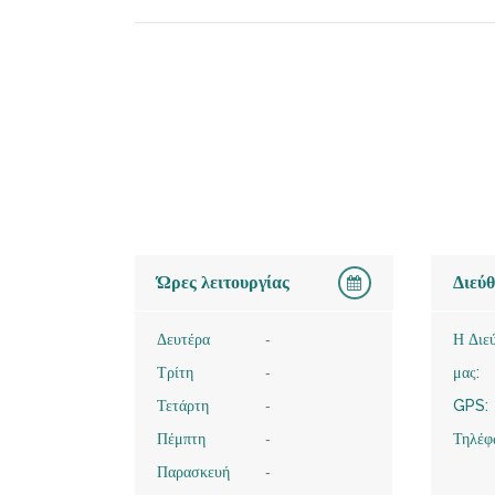
Ώρες λειτουργίας
Διεύ
Δευτέρα
-
Η Διε
Τρίτη
-
μας:
Τετάρτη
-
GPS:
Πέμπτη
-
Τηλέφ
Παρασκευή
-