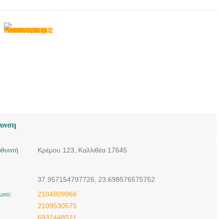
ΟΡΘΟΠΕΔΙΚΟΣ
ΧΕΙΡΟΥΡΓΟΣ |
ΚΑΛΛΙΘΕΑ ΑΘΗΝΑ |
MEDI-IRSOS ΘΕΟΣ
ΧΡΗΣΤΟΣ ΙΑΤΡΙΚΗ ΕΕ
ΟΡΘΟΠΕΔΙΚΟΣ
ΧΕΙΡΟΥΡΓΟΣ |
ΚΑΛΛΙΘΕΑ ΑΘΗΝΑ |
MEDI-PIRSOS ΘΕΟΣ
ΧΡΗΣΤΟΣ ΙΑΤΡΙΚΗ ΕΕ
θυνση
ΟΡΘΟΠΕΔΙΚΟΣ
ΧΕΙΡΟΥΡΓΟΣ |
ύθυνσή
Κρέμου 123, Καλλιθέα 17645
ΚΑΛΛΙΘΕΑ ΑΘΗΝΑ |
MEDI-IRSOS ΘΕΟΣ
ΧΡΗΣΤΟΣ ΙΑΤΡΙΚΗ ΕΕ
37.957154797726, 23.698576575752
ΟΡΘΟΠΕΔΙΚΟΣ
ωνο:
2104809966
ΧΕΙΡΟΥΡΓΟΣ |
2109530575
ΚΑΛΛΙΘΕΑ ΑΘΗΝΑ |
6932448521