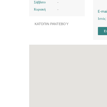
Σάββατο
-
Κυριακή
-
E-mai
Ιστός:
ΚΑΤΌΠΙΝ ΡΑΝΤΕΒΟΎ
Επ