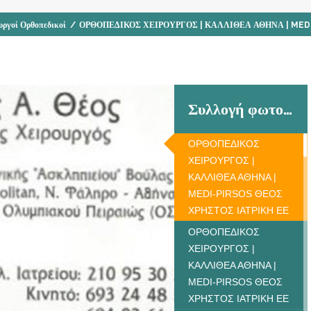
υργοί Ορθοπεδικοί
/
ΟΡΘΟΠΕΔΙΚΟΣ ΧΕΙΡΟΥΡΓΟΣ | ΚΑΛΛΙΘΕΑ ΑΘΗΝΑ | MED
Συλλογή φωτογραφιών
ΟΡΘΟΠΕΔΙΚΟΣ
ΧΕΙΡΟΥΡΓΟΣ |
ΚΑΛΛΙΘΕΑ ΑΘΗΝΑ |
MEDI-PIRSOS ΘΕΟΣ
ΧΡΗΣΤΟΣ ΙΑΤΡΙΚΗ ΕΕ
ΟΡΘΟΠΕΔΙΚΟΣ
ΧΕΙΡΟΥΡΓΟΣ |
ΚΑΛΛΙΘΕΑ ΑΘΗΝΑ |
MEDI-PIRSOS ΘΕΟΣ
ΧΡΗΣΤΟΣ ΙΑΤΡΙΚΗ ΕΕ