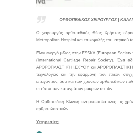
ΟΡΘΟΠΕΔΙΚΟΣ ΧΕΙΡΟΥΡΓΟΣ | ΚΑΛΛΙ
Ο χειρουργός ορθοπεδικός Θέος Χρήστος εδρεύε
Metropolitan Hospital και επικεφαλής του ιατρικο
Είναι ενεργό μέλος στην ESSKA (European Society 
(International Cartilage Repair Society). Έ
ΑΡΘΡΟΠΛΑΣΤΙΚΉ ΙΣΧΎΟΥ και ΑΡΘΡΟΠΛΑΣΤΙΚΉ ΏΜΟ
τεχνολογίας και την εφαρμογή των πλέον σύγχ
επειγόντων, όσο και των χρόνιων ορθοπεδικών παθ
οι τύποι των καταγμάτων μακρών οστών.
Η Ορθοπεδική Κλινική αντιμετωπίζει όλες τις χρό
αρθροπλαστικών.
Υπηρεσίες: