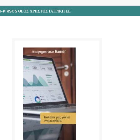
I-PIRSOS ΘΕΟΣ ΧΡΗΣΤΟΣ ΙΑΤΡΙΚΗ ΕΕ