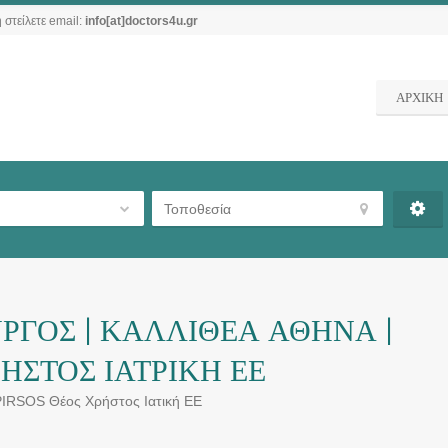
 στείλετε email:
info[at]doctors4u.gr
ΑΡΧΙΚΗ
ΡΓΟΣ | ΚΑΛΛΙΘΕΑ ΑΘΗΝΑ |
ΗΣΤΟΣ ΙΑΤΡΙΚΗ ΕΕ
PIRSOS Θέος Χρήστος Ιατική ΕΕ