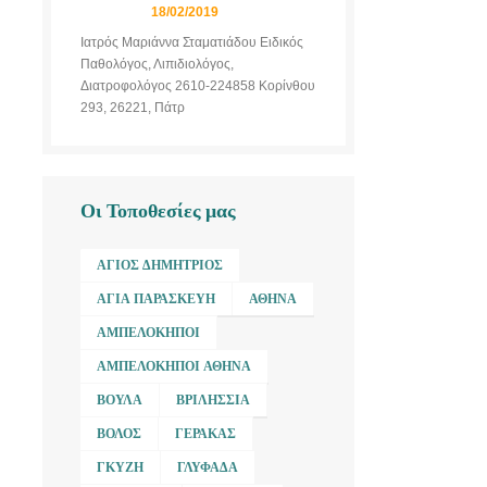
18/02/2019
Ιατρός Μαριάννα Σταματιάδου Ειδικός
Παθολόγος, Λιπιδιολόγος,
Διατροφολόγος 2610-224858 Κορίνθου
293, 26221, Πάτρ
Οι Τοποθεσίες μας
ΆΓΙΟΣ ΔΗΜΉΤΡΙΟΣ
ΑΓΊΑ ΠΑΡΑΣΚΕΥΉ
ΑΘΉΝΑ
ΑΜΠΕΛΌΚΗΠΟΙ
ΑΜΠΕΛΌΚΗΠΟΙ ΑΘΉΝΑ
ΒΟΎΛΑ
ΒΡΙΛΉΣΣΙΑ
ΒΌΛΟΣ
ΓΈΡΑΚΑΣ
ΓΚΎΖΗ
ΓΛΥΦΆΔΑ