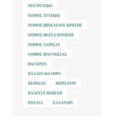
ΝΈΟ ΨΥΧΙΚΌ
ΝΟΜΌΣ ΑΤΤΙΚΉΣ
ΝΟΜΌΣ ΗΡΑΚΛΕΊΟΥ ΚΡΉΤΗΣ
ΝΟΜΌΣ ΘΕΣΣΑΛΟΝΊΚΗΣ
ΝΟΜΌΣ ΛΆΡΙΣΑΣ
ΝΟΜΌΣ ΜΑΓΝΗΣΊΑΣ
ΠΑΓΚΡΆΤΙ
ΠΑΛΑΙΌ ΦΆΛΗΡΟ
ΠΕΙΡΑΙΆΣ
ΠΕΡΙΣΤΈΡΙ
ΠΛΑΤΕΊΑ ΜΑΒΊΛΗ
ΠΥΛΑΊΑ
ΧΑΛΆΝΔΡΙ