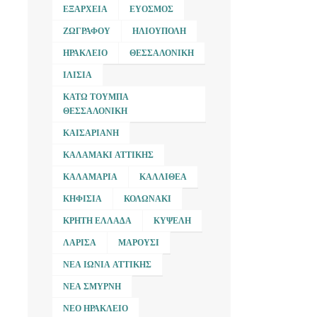
ΕΞΆΡΧΕΙΑ
ΕΎΟΣΜΟΣ
ΖΩΓΡΆΦΟΥ
ΗΛΙΟΎΠΟΛΗ
ΗΡΆΚΛΕΙΟ
ΘΕΣΣΑΛΟΝΊΚΗ
ΙΛΊΣΙΑ
ΚΆΤΩ ΤΟΎΜΠΑ
ΘΕΣΣΑΛΟΝΊΚΗ
ΚΑΙΣΑΡΙΑΝΉ
ΚΑΛΑΜΆΚΙ ΑΤΤΙΚΉΣ
ΚΑΛΑΜΑΡΙΆ
ΚΑΛΛΙΘΈΑ
ΚΗΦΙΣΙΆ
ΚΟΛΩΝΆΚΙ
ΚΡΉΤΗ ΕΛΛΆΔΑ
ΚΥΨΈΛΗ
ΛΆΡΙΣΑ
ΜΑΡΟΎΣΙ
ΝΈΑ ΙΩΝΊΑ ΑΤΤΙΚΉΣ
ΝΈΑ ΣΜΎΡΝΗ
ΝΈΟ ΗΡΆΚΛΕΙΟ