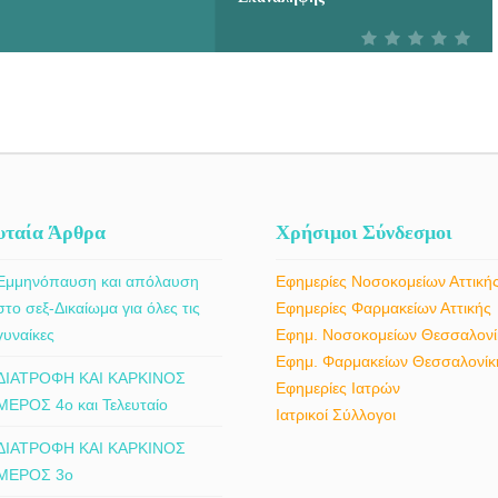
υταία Άρθρα
Χρήσιμοι Σύνδεσμοι
Εμμηνόπαυση και απόλαυση
Εφημερίες Νοσοκομείων Αττική
στο σεξ-Δικαίωμα για όλες τις
Εφημερίες Φαρμακείων Αττικής
γυναίκες
Εφημ. Νοσοκομείων Θεσσαλονί
Εφημ. Φαρμακείων Θεσσαλονίκ
ΔΙΑΤΡΟΦΗ ΚΑΙ ΚΑΡΚΙΝΟΣ
Εφημερίες Ιατρών
ΜΕΡΟΣ 4ο και Τελευταίο
Ιατρικοί Σύλλογοι
ΔΙΑΤΡΟΦΗ ΚΑΙ ΚΑΡΚΙΝΟΣ
ΜΕΡΟΣ 3ο