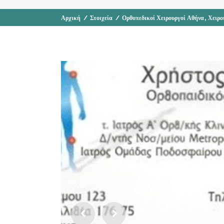
,
Αρχική
/
Στοιχεία
/
Ορθοπεδικοί Χειρουργοί Αθήνα
Χειρο