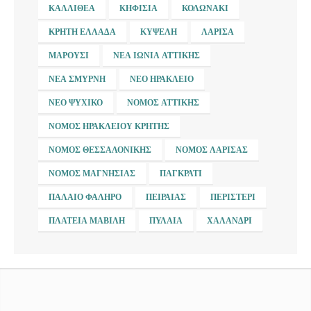
ΚΑΛΛΙΘΈΑ
ΚΗΦΙΣΙΆ
ΚΟΛΩΝΆΚΙ
ΚΡΉΤΗ ΕΛΛΆΔΑ
ΚΥΨΈΛΗ
ΛΆΡΙΣΑ
ΜΑΡΟΎΣΙ
ΝΈΑ ΙΩΝΊΑ ΑΤΤΙΚΉΣ
ΝΈΑ ΣΜΎΡΝΗ
ΝΈΟ ΗΡΆΚΛΕΙΟ
ΝΈΟ ΨΥΧΙΚΌ
ΝΟΜΌΣ ΑΤΤΙΚΉΣ
ΝΟΜΌΣ ΗΡΑΚΛΕΊΟΥ ΚΡΉΤΗΣ
ΝΟΜΌΣ ΘΕΣΣΑΛΟΝΊΚΗΣ
ΝΟΜΌΣ ΛΆΡΙΣΑΣ
ΝΟΜΌΣ ΜΑΓΝΗΣΊΑΣ
ΠΑΓΚΡΆΤΙ
ΠΑΛΑΙΌ ΦΆΛΗΡΟ
ΠΕΙΡΑΙΆΣ
ΠΕΡΙΣΤΈΡΙ
ΠΛΑΤΕΊΑ ΜΑΒΊΛΗ
ΠΥΛΑΊΑ
ΧΑΛΆΝΔΡΙ