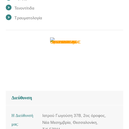
Τενοντίτιδα
Τραυματολογία
Διεύθυνση
Η Διεύθυνσή
Ιατρού Γωγούση 37Β, 2ος όροφος,
Νέα Μεσημβρία, Θεσσαλονίκη,
μας: