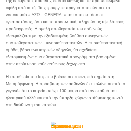
της επέμβασης που θα χρειαστεί καθώς και τα προσδοκώμενα
οφέλη από αυτή. Τα χειρουργεία πραγματοποιούνται στο
νοσοκομείο «ΙΑΣΩ – GENERAL» του οποίου τόσο οι
εγκαταστάσεις, όσο και το προσωπικό, πληρούν τις υψηλότερες
προδιαγραφές. Η ομαλή αποθεραπεία του ασθενούς
εξασφαλίζεται με την εξειδικευμένη βοήθεια συνεργατών
φυσικοθεραπευτών – κινησιοθεραπευτών. Η φυσιοθεραπευτική
ομάδα, βάσει των ιατρικών οδηγιών, θα σχεδιάσει
εξατομικευμένα φυσιοθεραπευτικά προγράμματα βασισμένα
στην περίπτωση κάθε ασθενούς ξεχωριστά.
Η τοποθεσία του Ιατρείου βρίσκεται σε κεντρικό σημείο στη
Μεταμόρφωση. Η πρόσβαση των ασθενών διευκολύνεται από το
γεγονός ότι το ιατρείο απέχει 100 μέτρα από τον σταθμό του
ηλεκτρικού αλλά και από την ύπαρξη χώρων στάθμευσης κοντά
στη διεύθυνση του ιατρείου.