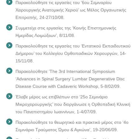
Παρακολούθησε τις εργασίες του ‘6ου Σεμιναρίου
Χειρουργικής Ανατομικής Χεριού’ ως Μέλος Οργανωτικής
Επιτροπής, 24-27/10/08.
Συμμετείχε στις εργασίες της ‘Κοινής Επιστημονικής
Ημερίδας Λοιμώξεων’, 8/11/08.
Παρακολούθησε τις εργασίες του ‘Εντατικού Εκπαιδευτικού
Διήμερου’ του Κολλεγίου Ορθοπαιδικών Χειρουργών, 14-
15/11/08.
Παρακολούθησε ‘The 3rd International Symposium
‘Advances in Spinal Surgery’ Lumbar Degenerative Disc
Disease Course with Cadaveric Workshop, 5-8/02/09.
Έλαβε μέρος ως επιβλέπων στο ‘25ο Σεμινάριο
Μικροχειρουργικής’ που διοργάνωσε η Ορθοπεδική Κλινική
του Πανεπιστημίου Ιωαννίνων, 1-4/07/09.
Παρακολούθησε το θεωρητικό και πρακτικό μέρος στο ‘4ο
Σεμινάριο Τραύματος Ώμου & Αγκώνα’, 19-20/06/09.