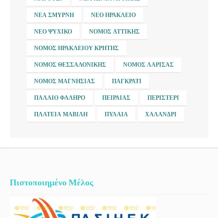
ΝΈΑ ΣΜΎΡΝΗ
ΝΈΟ ΗΡΆΚΛΕΙΟ
ΝΈΟ ΨΥΧΙΚΌ
ΝΟΜΌΣ ΑΤΤΙΚΉΣ
ΝΟΜΌΣ ΗΡΑΚΛΕΊΟΥ ΚΡΉΤΗΣ
ΝΟΜΌΣ ΘΕΣΣΑΛΟΝΊΚΗΣ
ΝΟΜΌΣ ΛΆΡΙΣΑΣ
ΝΟΜΌΣ ΜΑΓΝΗΣΊΑΣ
ΠΑΓΚΡΆΤΙ
ΠΑΛΑΙΌ ΦΆΛΗΡΟ
ΠΕΙΡΑΙΆΣ
ΠΕΡΙΣΤΈΡΙ
ΠΛΑΤΕΊΑ ΜΑΒΊΛΗ
ΠΥΛΑΊΑ
ΧΑΛΆΝΔΡΙ
Πιστοποιημένο Μέλος