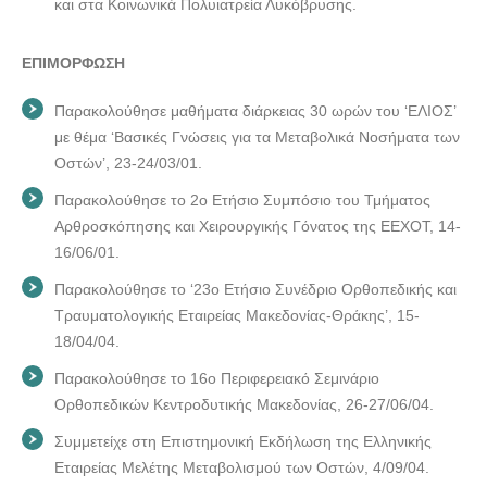
και στα Κοινωνικά Πολυιατρεία Λυκόβρυσης.
ΕΠΙΜΟΡΦΩΣΗ
Παρακολούθησε μαθήματα διάρκειας 30 ωρών του ‘ΕΛΙΟΣ’
με θέμα ‘Βασικές Γνώσεις για τα Μεταβολικά Νοσήματα των
Οστών’, 23-24/03/01.
Παρακολούθησε το 2ο Ετήσιο Συμπόσιο του Τμήματος
Αρθροσκόπησης και Χειρουργικής Γόνατος της ΕΕΧΟΤ, 14-
16/06/01.
Παρακολούθησε το ‘23ο Ετήσιο Συνέδριο Ορθοπεδικής και
Τραυματολογικής Εταιρείας Μακεδονίας-Θράκης’, 15-
18/04/04.
Παρακολούθησε το 16ο Περιφερειακό Σεμινάριο
Ορθοπεδικών Κεντροδυτικής Μακεδονίας, 26-27/06/04.
Συμμετείχε στη Επιστημονική Εκδήλωση της Ελληνικής
Εταιρείας Μελέτης Μεταβολισμού των Οστών, 4/09/04.