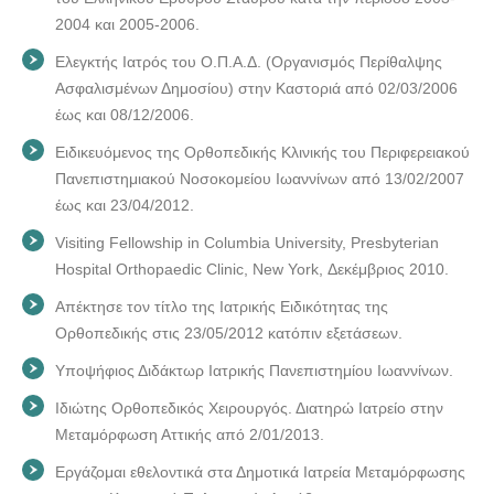
2004 και 2005-2006.
Ελεγκτής Ιατρός του Ο.Π.Α.Δ. (Οργανισμός Περίθαλψης
Ασφαλισμένων Δημοσίου) στην Καστοριά από 02/03/2006
έως και 08/12/2006.
Ειδικευόμενος της Ορθοπεδικής Κλινικής του Περιφερειακού
Πανεπιστημιακού Νοσοκομείου Ιωαννίνων από 13/02/2007
έως και 23/04/2012.
Visiting Fellowship in Columbia University, Presbyterian
Hospital Orthopaedic Clinic, New York, Δεκέμβριος 2010.
Απέκτησε τον τίτλο της Ιατρικής Ειδικότητας της
Ορθοπεδικής στις 23/05/2012 κατόπιν εξετάσεων.
Υποψήφιος Διδάκτωρ Ιατρικής Πανεπιστημίου Ιωαννίνων.
Ιδιώτης Ορθοπεδικός Χειρουργός. Διατηρώ Ιατρείο στην
Μεταμόρφωση Αττικής από 2/01/2013.
Εργάζομαι εθελοντικά στα Δημοτικά Ιατρεία Μεταμόρφωσης