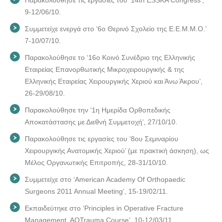
9-12/06/10.
Συμμετείχε ενεργά στο ‘6ο Θερινό Σχολείο της Ε.Ε.Μ.Μ.Ο.’
7-10/07/10.
Παρακολούθησε το ‘16ο Κοινό Συνέδριο της Ελληνικής
Εταιρείας Επανορθωτικής Μικροχειρουργικής & της
Ελληνικής Εταιρείας Χειρουργικής Χεριού και Άνω Άκρου’,
26-29/08/10.
Παρακολούθησε την ‘1η Ημερίδα Ορθοπεδικής
Αποκατάστασης με Διεθνή Συμμετοχή’, 27/10/10.
Παρακολούθησε τις εργασίες του ‘8ου Σεμιναρίου
Χειρουργικής Ανατομικής Χεριού’ (με πρακτική άσκηση), ως
Μέλος Οργανωτικής Επιτροπής, 28-31/10/10.
Συμμετείχε στο ‘American Academy Of Orthopaedic
Surgeons 2011 Annual Meeting’, 15-19/02/11.
Εκπαιδεύτηκε στο ‘Principles in Operative Fracture
Management, AOTrauma Course’, 10-12/03/11.