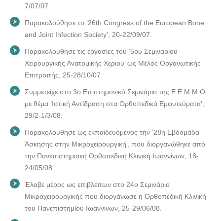
7/07/07.
Παρακολούθησε το ‘26th Congress of the European Bone
and Joint Infection Society’, 20-22/09/07.
Παρακολούθησε τις εργασίες του ‘5ου Σεμιναρίου
Χειρουργικής Ανατομικής Χεριού’ ως Μέλος Οργανωτικής
Επιτροπής, 25-28/10/07.
Συμμετείχε στο 3ο Επιστημονικό Σεμινάριο της Ε.Ε.Μ.Μ.Ο.
με θέμα ‘Ιστική Αντίδραση στα Ορθοπεδικά Εμφυτεύματα’,
29/2-1/3/08.
Παρακολούθησε ως εκπαιδευόμενος την ‘28η Εβδομάδα
Άσκησης στην Μικροχειρουργική’, που διοργανώθηκε από
την Πανεπιστημιακή Ορθοπεδική Κλινική Ιωαννίνων, 18-
24/05/08.
Έλαβε μέρος ως επιβλέπων στο 24ο Σεμινάριο
Μικροχειρουργικής που διοργάνωσε η Ορθοπεδική Κλινική
του Πανεπιστημίου Ιωαννίνων, 25-29/06/08.