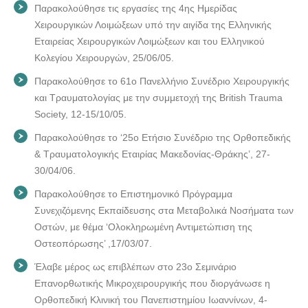
Παρακολούθησε τις εργασίες της 4ης Ημερίδας
Χειρουργικών Λοιμώξεων υπό την αιγίδα της Ελληνικής
Εταιρείας Χειρουργικών Λοιμώξεων και του Ελληνικού
Κολεγίου Χειρουργών, 25/06/05.
Παρακολούθησε το 61ο Πανελλήνιο Συνέδριο Χειρουργικής
και Τραυματολογίας με την συμμετοχή της British Trauma
Society, 12-15/10/05.
Παρακολούθησε το ‘25ο Ετήσιο Συνέδριο της Ορθοπεδικής
& Τραυματολογικής Εταιρίας Μακεδονίας-Θράκης’, 27-
30/04/06.
Παρακολούθησε το Επιστημονικό Πρόγραμμα
Συνεχιζόμενης Εκπαίδευσης στα Μεταβολικά Νοσήματα των
Οστών, με θέμα ‘Ολοκληρωμένη Αντιμετώπιση της
Οστεοπόρωσης’ ,17/03/07.
Έλαβε μέρος ως επιβλέπων στο 23ο Σεμινάριο
Επανορθωτικής Μικροχειρουργικής που διοργάνωσε η
Ορθοπεδική Κλινική του Πανεπιστημίου Ιωαννίνων, 4-