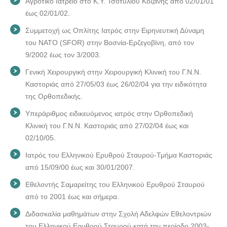
Αγροτικό Ιατρείο στο Κ.Υ. Τσοτυλίου Κοζάνης από 02/01/01
έως 02/01/02.
Συμμετοχή ως Οπλίτης Ιατρός στην Ειρηνευτική Δύναμη
του ΝΑΤΟ (SFOR) στην Βοσνία-Ερζεγοβίνη, από τον
9/2002 έως τον 3/2003.
Γενική Χειρουργική στην Χειρουργική Κλινική του Γ.Ν.Ν.
Καστοριάς από 27/05/03 έως 26/02/04 για την ειδικότητα
της Ορθοπεδικής.
Υπεράριθμος ειδικευόμενος ιατρός στην Ορθοπεδική
Κλινική του Γ.Ν.Ν. Καστοριάς από 27/02/04 έως και
02/10/05.
Ιατρός του Ελληνικού Ερυθρού Σταυρού-Τμήμα Καστοριάς
από 15/09/00 έως και 30/01/2007.
Εθελοντής Σαμαρείτης του Ελληνικού Ερυθρού Σταυρού
από το 2001 έως και σήμερα.
Διδασκαλία μαθημάτων στην Σχολή Αδελφών Εθελοντριών
του Ελληνικού Ερυθρού Σταυρού κατά την περίοδο 2003-