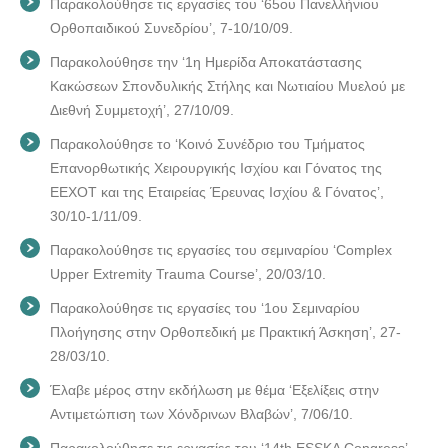
Παρακολούθησε τις εργασίες του ‘65ου Πανελλήνιου
Ορθοπαιδικού Συνεδρίου’, 7-10/10/09.
Παρακολούθησε την ‘1η Ημερίδα Αποκατάστασης
Κακώσεων Σπονδυλικής Στήλης και Νωτιαίου Μυελού με
Διεθνή Συμμετοχή’, 27/10/09.
Παρακολούθησε το ‘Κοινό Συνέδριο του Τμήματος
Επανορθωτικής Χειρουργικής Ισχίου και Γόνατος της
ΕΕΧΟΤ και της Εταιρείας Έρευνας Ισχίου & Γόνατος’,
30/10-1/11/09.
Παρακολούθησε τις εργασίες του σεμιναρίου ‘Complex
Upper Extremity Trauma Course’, 20/03/10.
Παρακολούθησε τις εργασίες του ‘1ου Σεμιναρίου
Πλοήγησης στην Ορθοπεδική με Πρακτική Άσκηση’, 27-
28/03/10.
Έλαβε μέρος στην εκδήλωση με θέμα ‘Εξελίξεις στην
Αντιμετώπιση των Χόνδρινων Βλαβών’, 7/06/10.
Παρακολούθησε τις εργασίες του ‘14th ESSKA Congress’,