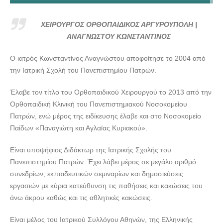
ΧΕΙΡΟΥΡΓΟΣ ΟΡΘΟΠΑΙΔΙΚΟΣ ΑΡΓΥΡΟΥΠΟΛΗ |
ΑΝΑΓΝΩΣΤΟΥ ΚΩΝΣΤΑΝΤΙΝΟΣ - doctors4u.gr
ΧΕΙΡΟΥΡΓΟΣ ΟΡΘΟΠΑΙΔΙΚΟΣ ΑΡΓΥΡΟΥΠΟΛΗ |
ΑΝΑΓΝΩΣΤΟΥ ΚΩΝΣΤΑΝΤΙΝΟΣ
Ο ιατρός Κωνσταντίνος Αναγνώστου αποφοίτησε το 2004 από
την Ιατρική Σχολή του Πανεπιστημίου Πατρών.
Έλαβε τον τίτλο του Ορθοπαιδικού Χειρουργού το 2013 από την
Ορθοπαιδική Κλινική του Πανεπιστημιακού Νοσοκομείου
Πατρών, ενώ μέρος της ειδίκευσης έλαβε και στο Νοσοκομείο
Παίδων «Παναγιώτη και Αγλαϊας Κυριακού».
Είναι υποψήφιος Διδάκτωρ της Ιατρικής Σχολής του
Πανεπιστημίου Πατρών. Έχει λάβει μέρος σε μεγάλο αριθμό
συνεδρίων, εκπαιδευτικών σεμιναρίων και δημοσιεύσεις
εργασιών με κύρια κατεύθυνση τις παθήσεις και κακώσεις του
άνω άκρου καθώς και τις αθλητικές κακώσεις.
Είναι μέλος του Ιατρικού Συλλόγου Αθηνών, της Ελληνικής