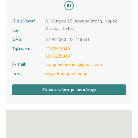
Η Διεύθυνσή
Λ. Κύπρου 19, Αργυρούπολη, Νομός
Αττικής, 16451
μας:
GPS:
37.914353, 23.746751
Τηλέφωνο:
2130313040
6945285048
E-mail:
anagnostoukons@gmail.com
Ιστός:
www.dranagnostou.gr
Επικοινωνήστε με τον κάτοχο