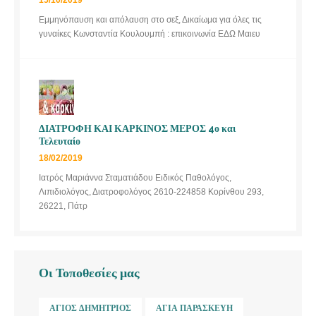
Εμμηνόπαυση και απόλαυση στο σεξ, Δικαίωμα για όλες τις
γυναίκες Κωνσταντία Κουλουμπή : επικοινωνία ΕΔΩ Μαιευ
ΔΙΑΤΡΟΦΗ ΚΑΙ ΚΑΡΚΙΝΟΣ ΜΕΡΟΣ 4ο και
Τελευταίο
18/02/2019
Ιατρός Μαριάννα Σταματιάδου Ειδικός Παθολόγος,
Λιπιδιολόγος, Διατροφολόγος 2610-224858 Κορίνθου 293,
26221, Πάτρ
Οι Τοποθεσίες μας
ΆΓΙΟΣ ΔΗΜΉΤΡΙΟΣ
ΑΓΊΑ ΠΑΡΑΣΚΕΥΉ