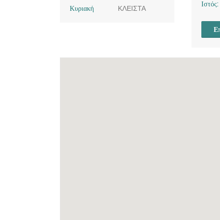
Ιστός:
Κυριακή
ΚΛΕΙΣΤΑ
Επ