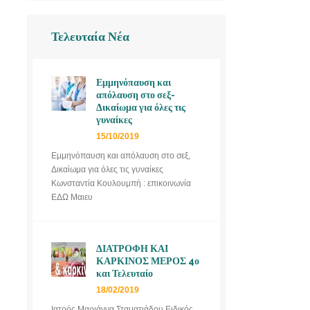
Τελευταία Νέα
Εμμηνόπαυση και
απόλαυση στο σεξ-
Δικαίωμα για όλες τις
γυναίκες
15/10/2019
Εμμηνόπαυση και απόλαυση στο σεξ,
Δικαίωμα για όλες τις γυναίκες
Κωνσταντία Κουλουμπή : επικοινωνία
ΕΔΩ Μαιευ
ΔΙΑΤΡΟΦΗ ΚΑΙ
ΚΑΡΚΙΝΟΣ ΜΕΡΟΣ 4ο
και Τελευταίο
18/02/2019
Ιατρός Μαριάννα Σταματιάδου Ειδικός