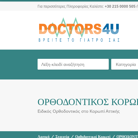
Για περισσότερες Πληροφορίες Καλέστε:
+30 215 0000 505
ή
Κατηγορία
ΟΡΘΟΔΟΝΤΙΚΟΣ ΚΟΡΩ
Ειδικός Ορθοδοντικός στο Κορωπί Αττικής
Αρχική
/
Στοιχεία
/
Ορθοδοντικοί Κορωπί
/
ΟΡΘΟΔΟΝΤΙ