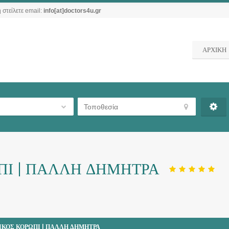
 στείλετε email:
info[at]doctors4u.gr
ΑΡΧΙΚΗ
ΠΙ | ΠΑΛΛΗ ΔΗΜΗΤΡΑ
ΚΟΣ ΚΟΡΩΠΙ | ΠΑΛΛΗ ΔΗΜΗΤΡΑ