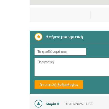
Αφήστε μια κριτική
Αποστολή βαθμολογίας
Μαρία Π.
15/01/2025
11:08