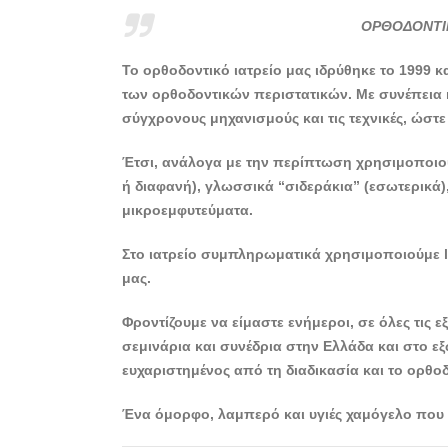
ΟΡΘΟΔΟΝΤΙΚ
Το ορθοδοντικό ιατρείο μας ιδρύθηκε το 1999 
των ορθοδοντικών περιστατικών. Με συνέπεια 
σύγχρονους μηχανισμούς και τις τεχνικές, ώστ
Έτσι, ανάλογα με την περίπτωση χρησιμοποιού
ή διαφανή), γλωσσικά “σιδεράκια” (εσωτερικά), 
μικροεμφυτεύματα.
Στο ιατρείο συμπληρωματικά χρησιμοποιούμε l
μας.
Φροντίζουμε να είμαστε ενήμεροι, σε όλες τις ε
σεμινάρια και συνέδρια στην Ελλάδα και στο εξ
ευχαριστημένος από τη διαδικασία και το ορθο
Ένα όμορφο, λαμπερό και υγιές χαμόγελο που 