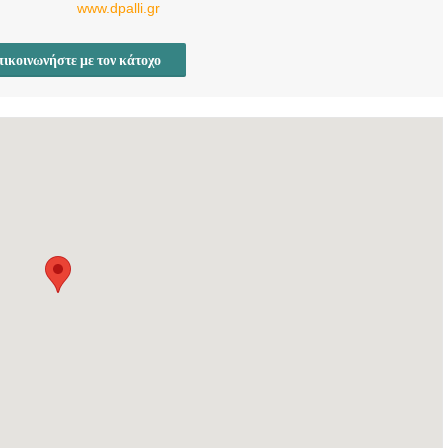
www.dpalli.gr
ικοινωνήστε με τον κάτοχο