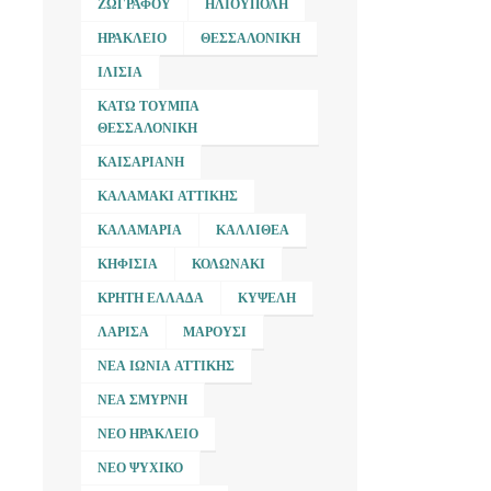
ΖΩΓΡΆΦΟΥ
ΗΛΙΟΎΠΟΛΗ
ΗΡΆΚΛΕΙΟ
ΘΕΣΣΑΛΟΝΊΚΗ
ΙΛΊΣΙΑ
ΚΆΤΩ ΤΟΎΜΠΑ
ΘΕΣΣΑΛΟΝΊΚΗ
ΚΑΙΣΑΡΙΑΝΉ
ΚΑΛΑΜΆΚΙ ΑΤΤΙΚΉΣ
ΚΑΛΑΜΑΡΙΆ
ΚΑΛΛΙΘΈΑ
ΚΗΦΙΣΙΆ
ΚΟΛΩΝΆΚΙ
ΚΡΉΤΗ ΕΛΛΆΔΑ
ΚΥΨΈΛΗ
ΛΆΡΙΣΑ
ΜΑΡΟΎΣΙ
ΝΈΑ ΙΩΝΊΑ ΑΤΤΙΚΉΣ
ΝΈΑ ΣΜΎΡΝΗ
ΝΈΟ ΗΡΆΚΛΕΙΟ
ΝΈΟ ΨΥΧΙΚΌ