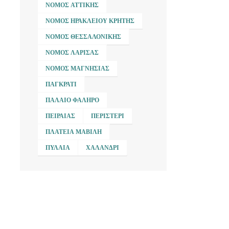
ΝΟΜΌΣ ΑΤΤΙΚΉΣ
ΝΟΜΌΣ ΗΡΑΚΛΕΊΟΥ ΚΡΉΤΗΣ
ΝΟΜΌΣ ΘΕΣΣΑΛΟΝΊΚΗΣ
ΝΟΜΌΣ ΛΆΡΙΣΑΣ
ΝΟΜΌΣ ΜΑΓΝΗΣΊΑΣ
ΠΑΓΚΡΆΤΙ
ΠΑΛΑΙΌ ΦΆΛΗΡΟ
ΠΕΙΡΑΙΆΣ
ΠΕΡΙΣΤΈΡΙ
ΠΛΑΤΕΊΑ ΜΑΒΊΛΗ
ΠΥΛΑΊΑ
ΧΑΛΆΝΔΡΙ