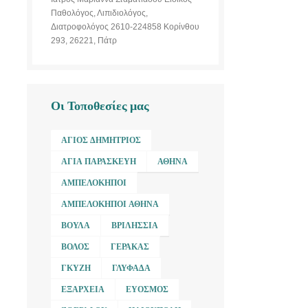
Παθολόγος, Λιπιδιολόγος,
Διατροφολόγος 2610-224858 Κορίνθου
293, 26221, Πάτρ
Οι Τοποθεσίες μας
ΆΓΙΟΣ ΔΗΜΉΤΡΙΟΣ
ΑΓΊΑ ΠΑΡΑΣΚΕΥΉ
ΑΘΉΝΑ
ΑΜΠΕΛΌΚΗΠΟΙ
ΑΜΠΕΛΌΚΗΠΟΙ ΑΘΉΝΑ
ΒΟΎΛΑ
ΒΡΙΛΉΣΣΙΑ
ΒΌΛΟΣ
ΓΈΡΑΚΑΣ
ΓΚΎΖΗ
ΓΛΥΦΆΔΑ
ΕΞΆΡΧΕΙΑ
ΕΎΟΣΜΟΣ