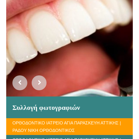
Συλλογή φωτογραφιών
ΟΡΘΟΔΟΝΤΙΚΟ ΙΑΤΡΕΙΟ ΑΓΙΑ ΠΑΡΑΣΚΕΥΗ ΑΤΤΙΚΗΣ |
ΡΑΔΟΥ ΝΙΚΗ ΟΡΘΟΔΟΝΤΙΚΟΣ