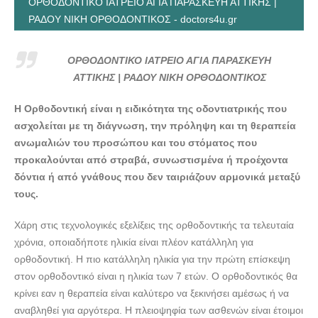
ΟΡΘΟΔΟΝΤΙΚΟ ΙΑΤΡΕΙΟ ΑΓΙΑ ΠΑΡΑΣΚΕΥΗ ΑΤΤΙΚΗΣ |
ΡΑΔΟΥ ΝΙΚΗ ΟΡΘΟΔΟΝΤΙΚΟΣ - doctors4u.gr
ΟΡΘΟΔΟΝΤΙΚΟ ΙΑΤΡΕΙΟ ΑΓΙΑ ΠΑΡΑΣΚΕΥΗ
ΑΤΤΙΚΗΣ | ΡΑΔΟΥ ΝΙΚΗ ΟΡΘΟΔΟΝΤΙΚΟΣ
Η Ορθοδοντική είναι η ειδικότητα της οδοντιατρικής που
ασχολείται με τη διάγνωση, την πρόληψη και τη θεραπεία
ανωμαλιών του προσώπου και του στόματος που
προκαλούνται από στραβά, συνωστισμένα ή προέχοντα
δόντια ή από γνάθους που δεν ταιριάζουν αρμονικά μεταξύ
τους.
Χάρη στις τεχνολογικές εξελίξεις της ορθοδοντικής τα τελευταία
χρόνια, οποιαδήποτε ηλικία είναι πλέον κατάλληλη για
ορθοδοντική. Η πιο κατάλληλη ηλικία για την πρώτη επίσκεψη
στον ορθοδοντικό είναι η ηλικία των 7 ετών. Ο ορθοδοντικός θα
κρίνει εαν η θεραπεία είναι καλύτερο να ξεκινήσει αμέσως ή να
αναβληθεί για αργότερα. Η πλειοψηφία των ασθενών είναι έτοιμοι