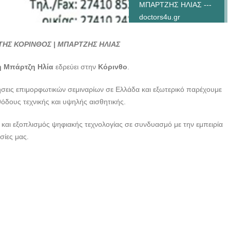
ΜΠΑΡΤΖΗΣ ΗΛΙΑΣ ---
doctors4u.gr
ΟΔΟΝΤΟΤΕΧΝΙΤΗΣ
ΗΣ ΚΟΡΙΝΘΟΣ | ΜΠΑΡΤΖΗΣ ΗΛΙΑΣ
ΚΟΡΙΝΘΟΣ |
ΜΠΑΡΤΖΗΣ ΗΛΙΑΣ ---
η Μπάρτζη Ηλία
εδρεύει στην
Κόρινθο
.
doctors4u.gr
σεις επιμορφωτικών σεμιναρίων σε Ελλάδα και εξωτερικό παρέχουμε
όδους τεχνικής και υψηλής αισθητικής.
και εξοπλισμός ψηφιακής τεχνολογίας σε συνδυασμό με την εμπειρία
σίες μας.