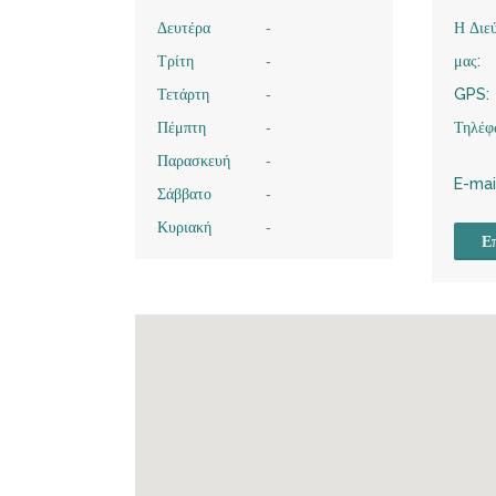
Δευτέρα
-
Η Διε
Τρίτη
-
μας:
Τετάρτη
-
GPS:
Πέμπτη
-
Τηλέφ
Παρασκευή
-
E-mai
Σάββατο
-
Κυριακή
-
Επ