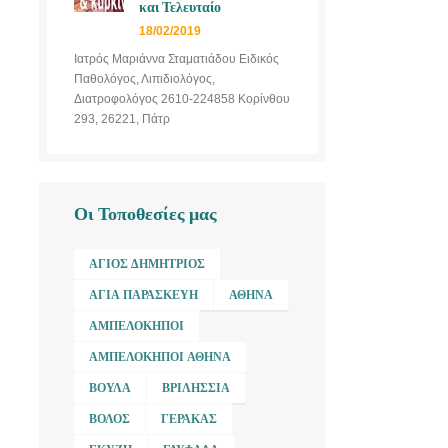
και Τελευταίο
18/02/2019
Ιατρός Μαριάννα Σταματιάδου Ειδικός
Παθολόγος, Λιπιδιολόγος,
Διατροφολόγος 2610-224858 Κορίνθου
293, 26221, Πάτρ
Οι Τοποθεσίες μας
ΆΓΙΟΣ ΔΗΜΉΤΡΙΟΣ
ΑΓΊΑ ΠΑΡΑΣΚΕΥΉ
ΑΘΉΝΑ
ΑΜΠΕΛΌΚΗΠΟΙ
ΑΜΠΕΛΌΚΗΠΟΙ ΑΘΉΝΑ
ΒΟΎΛΑ
ΒΡΙΛΉΣΣΙΑ
ΒΌΛΟΣ
ΓΈΡΑΚΑΣ