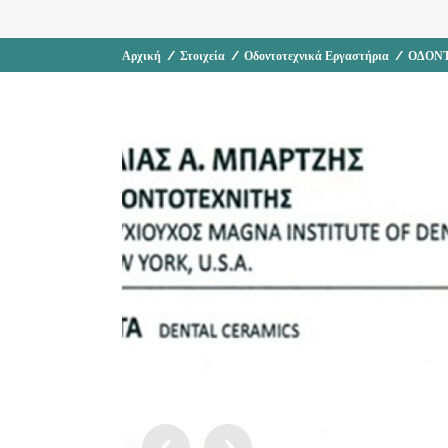
Αρχική
/
Στοιχεία
/
Οδοντοτεχνικά Εργαστήρια
/
ΟΔΟΝΤ