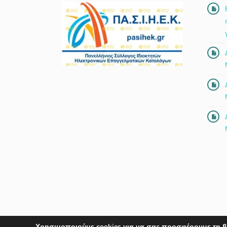
Χρησιμοποιούμε cookies για να σας προσφέρουμε τη β