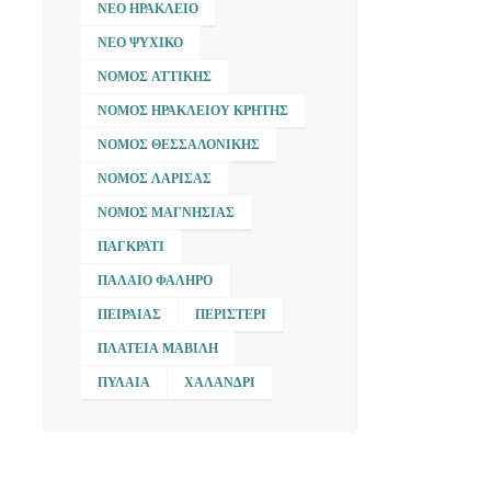
ΝΈΟ ΗΡΆΚΛΕΙΟ
ΝΈΟ ΨΥΧΙΚΌ
ΝΟΜΌΣ ΑΤΤΙΚΉΣ
ΝΟΜΌΣ ΗΡΑΚΛΕΊΟΥ ΚΡΉΤΗΣ
ΝΟΜΌΣ ΘΕΣΣΑΛΟΝΊΚΗΣ
ΝΟΜΌΣ ΛΆΡΙΣΑΣ
ΝΟΜΌΣ ΜΑΓΝΗΣΊΑΣ
ΠΑΓΚΡΆΤΙ
ΠΑΛΑΙΌ ΦΆΛΗΡΟ
ΠΕΙΡΑΙΆΣ
ΠΕΡΙΣΤΈΡΙ
ΠΛΑΤΕΊΑ ΜΑΒΊΛΗ
ΠΥΛΑΊΑ
ΧΑΛΆΝΔΡΙ