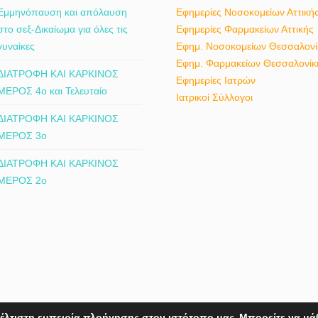
Εμμηνόπαυση και απόλαυση
Εφημερίες Νοσοκομείων Αττική
στο σεξ-Δικαίωμα για όλες τις
Εφημερίες Φαρμακείων Αττικής
γυναίκες
Εφημ. Νοσοκομείων Θεσσαλονί
Εφημ. Φαρμακείων Θεσσαλονίκ
ΔΙΑΤΡΟΦΗ ΚΑΙ ΚΑΡΚΙΝΟΣ
Εφημερίες Ιατρών
ΜΕΡΟΣ 4ο και Τελευταίο
Ιατρικοί Σύλλογοι
ΔΙΑΤΡΟΦΗ ΚΑΙ ΚΑΡΚΙΝΟΣ
ΜΕΡΟΣ 3ο
ΔΙΑΤΡΟΦΗ ΚΑΙ ΚΑΡΚΙΝΟΣ
ΜΕΡΟΣ 2ο
έλτιστη εμπειρία πλοήγησης στον ιστότοπο μας. Μπορείτε να μά