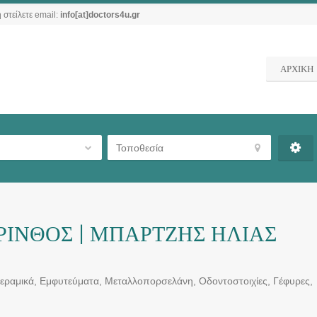
 στείλετε email:
info[at]doctors4u.gr
ΑΡΧΙΚΗ
ΙΝΘΟΣ | ΜΠΑΡΤΖΗΣ ΗΛΙΑΣ
εραμικά, Εμφυτεύματα, Μεταλλοπορσελάνη, Οδοντοστοιχίες, Γέφυρες,