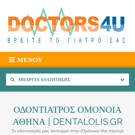
ΜΕΝΟΎ
ΜΠΑΡΈΤΑ ΑΝΑΖΉΤΗΣΗΣ
ΟΔΟΝΤΙΑΤΡΟΣ ΟΜΟΝΟΙΑ
ΑΘΗΝΑ | DENTALOLIS.GR
Το οδοντιατρείο μας λειτουργεί στην (Ομόνοια) ίδια περιοχή