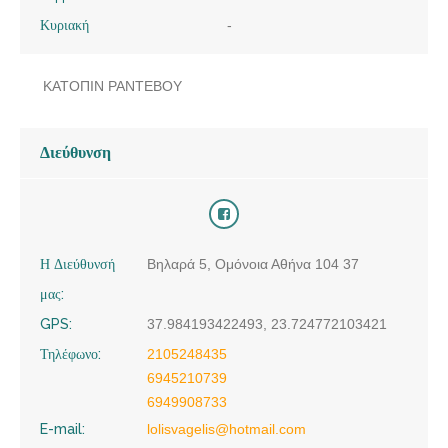
Κυριακή
-
ΚΑΤΟΠΙΝ ΡΑΝΤΕΒΟΥ
Διεύθυνση
Η Διεύθυνσή
Βηλαρά 5, Ομόνοια Αθήνα 104 37
μας:
GPS:
37.984193422493, 23.724772103421
Τηλέφωνο:
2105248435
6945210739
6949908733
E-mail:
lolisvagelis@hotmail.com