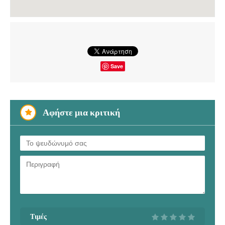
Save
Αφήστε μια κριτική
Τιμές