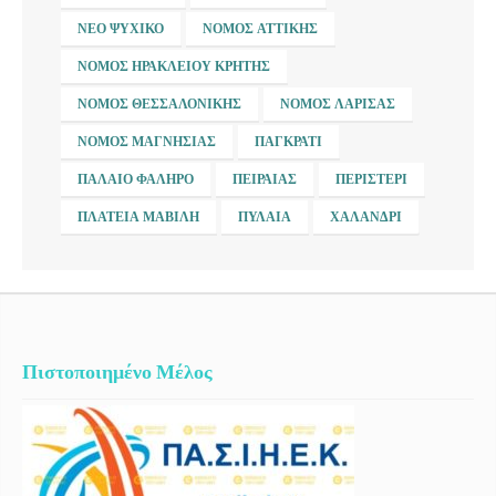
ΝΈΟ ΨΥΧΙΚΌ
ΝΟΜΌΣ ΑΤΤΙΚΉΣ
ΝΟΜΌΣ ΗΡΑΚΛΕΊΟΥ ΚΡΉΤΗΣ
ΝΟΜΌΣ ΘΕΣΣΑΛΟΝΊΚΗΣ
ΝΟΜΌΣ ΛΆΡΙΣΑΣ
ΝΟΜΌΣ ΜΑΓΝΗΣΊΑΣ
ΠΑΓΚΡΆΤΙ
ΠΑΛΑΙΌ ΦΆΛΗΡΟ
ΠΕΙΡΑΙΆΣ
ΠΕΡΙΣΤΈΡΙ
ΠΛΑΤΕΊΑ ΜΑΒΊΛΗ
ΠΥΛΑΊΑ
ΧΑΛΆΝΔΡΙ
Πιστοποιημένο Μέλος