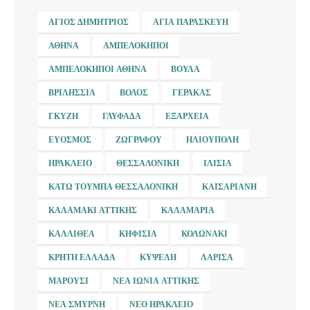
ΆΓΙΟΣ ΔΗΜΉΤΡΙΟΣ
ΑΓΊΑ ΠΑΡΑΣΚΕΥΉ
ΑΘΉΝΑ
ΑΜΠΕΛΌΚΗΠΟΙ
ΑΜΠΕΛΌΚΗΠΟΙ ΑΘΉΝΑ
ΒΟΎΛΑ
ΒΡΙΛΉΣΣΙΑ
ΒΌΛΟΣ
ΓΈΡΑΚΑΣ
ΓΚΎΖΗ
ΓΛΥΦΆΔΑ
ΕΞΆΡΧΕΙΑ
ΕΎΟΣΜΟΣ
ΖΩΓΡΆΦΟΥ
ΗΛΙΟΎΠΟΛΗ
ΗΡΆΚΛΕΙΟ
ΘΕΣΣΑΛΟΝΊΚΗ
ΙΛΊΣΙΑ
ΚΆΤΩ ΤΟΎΜΠΑ ΘΕΣΣΑΛΟΝΊΚΗ
ΚΑΙΣΑΡΙΑΝΉ
ΚΑΛΑΜΆΚΙ ΑΤΤΙΚΉΣ
ΚΑΛΑΜΑΡΙΆ
ΚΑΛΛΙΘΈΑ
ΚΗΦΙΣΙΆ
ΚΟΛΩΝΆΚΙ
ΚΡΉΤΗ ΕΛΛΆΔΑ
ΚΥΨΈΛΗ
ΛΆΡΙΣΑ
ΜΑΡΟΎΣΙ
ΝΈΑ ΙΩΝΊΑ ΑΤΤΙΚΉΣ
ΝΈΑ ΣΜΎΡΝΗ
ΝΈΟ ΗΡΆΚΛΕΙΟ