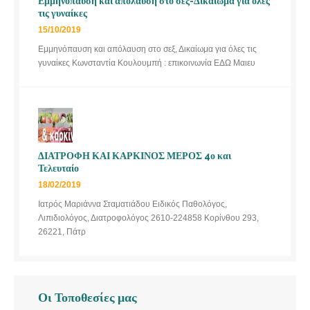
Εμμηνόπαυση και απόλαυση στο σεξ-Δικαίωμα για όλες
τις γυναίκες
15/10/2019
Εμμηνόπαυση και απόλαυση στο σεξ, Δικαίωμα για όλες τις
γυναίκες Κωνσταντία Κουλουμπή : επικοινωνία ΕΔΩ Μαιευ
ΔΙΑΤΡΟΦΗ ΚΑΙ ΚΑΡΚΙΝΟΣ ΜΕΡΟΣ 4ο και
Τελευταίο
18/02/2019
Ιατρός Μαριάννα Σταματιάδου Ειδικός Παθολόγος,
Λιπιδιολόγος, Διατροφολόγος 2610-224858 Κορίνθου 293,
26221, Πάτρ
Οι Τοποθεσίες μας