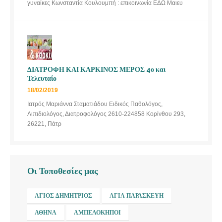
γυναίκες Κωνσταντία Κουλουμπή : επικοινωνία ΕΔΩ Μαιευ
ΔΙΑΤΡΟΦΗ ΚΑΙ ΚΑΡΚΙΝΟΣ ΜΕΡΟΣ 4ο και
Τελευταίο
18/02/2019
Ιατρός Μαριάννα Σταματιάδου Ειδικός Παθολόγος,
Λιπιδιολόγος, Διατροφολόγος 2610-224858 Κορίνθου 293,
26221, Πάτρ
Οι Τοποθεσίες μας
ΆΓΙΟΣ ΔΗΜΉΤΡΙΟΣ
ΑΓΊΑ ΠΑΡΑΣΚΕΥΉ
ΑΘΉΝΑ
ΑΜΠΕΛΌΚΗΠΟΙ