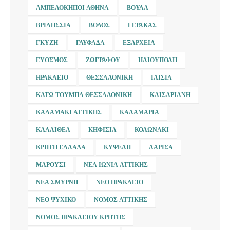
ΑΜΠΕΛΌΚΗΠΟΙ ΑΘΉΝΑ
ΒΟΎΛΑ
ΒΡΙΛΉΣΣΙΑ
ΒΌΛΟΣ
ΓΈΡΑΚΑΣ
ΓΚΎΖΗ
ΓΛΥΦΆΔΑ
ΕΞΆΡΧΕΙΑ
ΕΎΟΣΜΟΣ
ΖΩΓΡΆΦΟΥ
ΗΛΙΟΎΠΟΛΗ
ΗΡΆΚΛΕΙΟ
ΘΕΣΣΑΛΟΝΊΚΗ
ΙΛΊΣΙΑ
ΚΆΤΩ ΤΟΎΜΠΑ ΘΕΣΣΑΛΟΝΊΚΗ
ΚΑΙΣΑΡΙΑΝΉ
ΚΑΛΑΜΆΚΙ ΑΤΤΙΚΉΣ
ΚΑΛΑΜΑΡΙΆ
ΚΑΛΛΙΘΈΑ
ΚΗΦΙΣΙΆ
ΚΟΛΩΝΆΚΙ
ΚΡΉΤΗ ΕΛΛΆΔΑ
ΚΥΨΈΛΗ
ΛΆΡΙΣΑ
ΜΑΡΟΎΣΙ
ΝΈΑ ΙΩΝΊΑ ΑΤΤΙΚΉΣ
ΝΈΑ ΣΜΎΡΝΗ
ΝΈΟ ΗΡΆΚΛΕΙΟ
ΝΈΟ ΨΥΧΙΚΌ
ΝΟΜΌΣ ΑΤΤΙΚΉΣ
ΝΟΜΌΣ ΗΡΑΚΛΕΊΟΥ ΚΡΉΤΗΣ