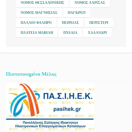
ΝΟΜΌΣ ΘΕΣΣΑΛΟΝΊΚΗΣ
ΝΟΜΌΣ ΛΆΡΙΣΑΣ
ΝΟΜΌΣ ΜΑΓΝΗΣΊΑΣ
ΠΑΓΚΡΆΤΙ
ΠΑΛΑΙΌ ΦΆΛΗΡΟ
ΠΕΙΡΑΙΆΣ
ΠΕΡΙΣΤΈΡΙ
ΠΛΑΤΕΊΑ ΜΑΒΊΛΗ
ΠΥΛΑΊΑ
ΧΑΛΆΝΔΡΙ
Πιστοποιημένο Μέλος